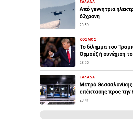
ΕΛΛΑΔΑ
Από γεννήτρια ηλεκτ
63χρονη
23:59
ΚΟΣΜΟΣ
Το δίλημμα του Τραμπ 
Ορμούζ ή συνέχιση τ
23:50
ΕΛΛΑΔΑ
Μετρό Θεσσαλονίκης:
επέκτασης προς την 
23:41