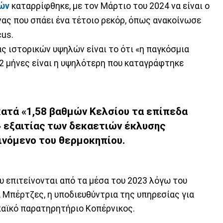
ών
καταρρίφθηκε, με τον Μάρτιο του 2024 να είναι ο
ας που σπάει ένα τέτοιο ρεκόρ, όπως ανακοίνωσε
cus.
ς ιστορικών υψηλών είναι το ότι «η παγκόσμια
2 μήνες είναι η υψηλότερη που καταγράφτηκε
κατά «1,58 βαθμών Κελσίου τα επίπεδα
 εξαιτίας των δεκαετιών έκλυσης
ινόμενο του θερμοκηπίου.
ου επιτείνονται από τα μέσα του 2023 λόγω του
α Μπέρτζες, η υποδιευθύντρια της υπηρεσίας για
παϊκό παρατηρητήριο Κοπέρνικος.