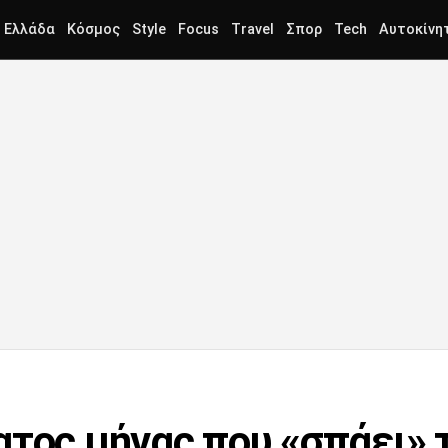
Ελλάδα
Κόσμος
Style
Focus
Travel
Σπορ
Tech
Αυτοκίνη
ατος μήνας που «σπάει»