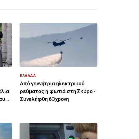
ΕΛΛΑΔΑ
Από γεννήτρια ηλεκτρικού
αλία
ρεύματος η φωτιά στη Σκύρο -
του
Συνελήφθη 63χρονη