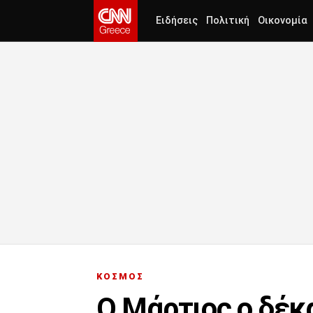
Ειδήσεις
Πολιτική
Οικονομία
ΚΟΣΜΟΣ
Ο Μάρτιος ο δέκ