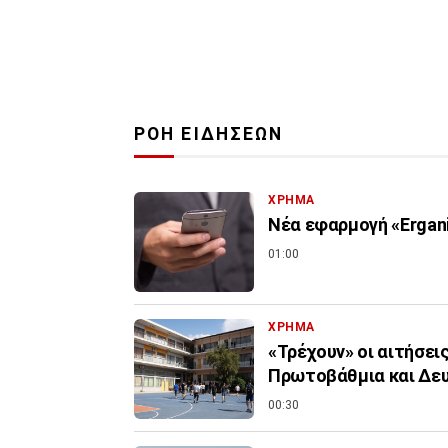
ΡΟΗ ΕΙΔΗΣΕΩΝ
ΧΡΗΜΑ
Νέα εφαρμογή «Ergani
01:00
ΧΡΗΜΑ
«Τρέχουν» οι αιτήσει
Πρωτοβάθμια και Δε
00:30