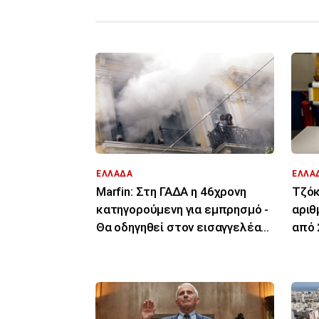
ΕΛΛΑΔΑ
ΕΛΛΑ
Marfin: Στη ΓΑΔΑ η 46χρονη
Τζόκ
κατηγορούμενη για εμπρησμό -
αριθ
Θα οδηγηθεί στον εισαγγελέα
από 
την Παρασκευή