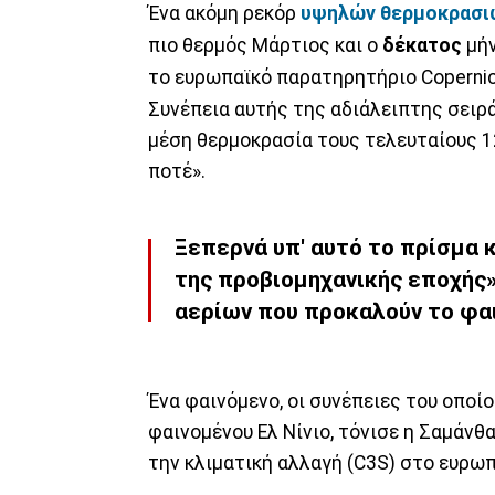
Ένα ακόμη ρεκόρ
υψηλών θερμοκρασι
πιο θερμός Μάρτιος και ο
δέκατος
μήν
το ευρωπαϊκό παρατηρητήριο Coperni
Συνέπεια αυτής της αδιάλειπτης σειρά
μέση θερμοκρασία τους τελευταίους 1
ποτέ».
Ξεπερνά υπ' αυτό το πρίσμα 
της προβιομηχανικής εποχής»
αερίων που προκαλούν το φα
Ένα φαινόμενο, οι συνέπειες του οποί
φαινομένου Ελ Νίνιο, τόνισε η Σαμάνθ
την κλιματική αλλαγή (C3S) στο ευρω