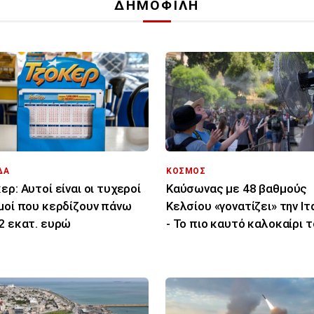
ΔΗΜΟΦΙΛΗ
ΔΑ
ΚΟΣΜΟΣ
ερ: Αυτοί είναι οι τυχεροί
Καύσωνας με 48 βαθμούς
μοί που κερδίζουν πάνω
Κελσίου «γονατίζει» την Ιτ
2 εκατ. ευρώ
- Το πιο καυτό καλοκαίρι 
τελευταίου αιώνα