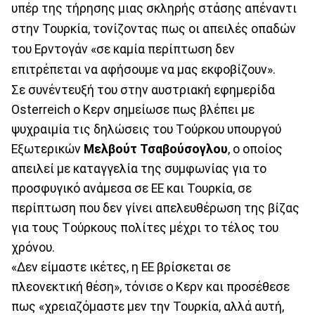
υπέρ της τήρησης μιας σκληρής στάσης απέναντι
στην Τουρκία, τονίζοντας πως οι απειλές οπαδών
του Ερντογάν «σε καμία περίπτωση δεν
επιτρέπεται να αφήσουμε να μας εκφοβίζουν».
Σε συνέντευξή του στην αυστριακή εφημερίδα
Osterreich ο Κερν σημείωσε πως βλέπει με
ψυχραιμία τις δηλώσεις του Tούρκου υπουργού
Εξωτερικών
Μελβούτ Τσαβούσογλου
, ο οποίος
απειλεί με καταγγελία της συμφωνίας για το
προσφυγικό ανάμεσα σε ΕΕ και Τουρκία, σε
περίπτωση που δεν γίνει απελευθέρωση της βίζας
για τους Tούρκους πολίτες μέχρι το τέλος του
χρόνου.
«Δεν είμαστε ικέτες, η ΕΕ βρίσκεται σε
πλεονεκτική θέση», τόνισε ο Κερν και προσέθεσε
πως «χρειαζόμαστε μεν την Τουρκία, αλλά αυτή,