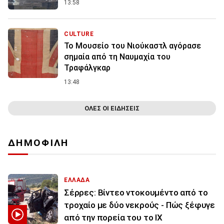
13:58
CULTURE
Το Μουσείο του Νιούκαστλ αγόρασε
σημαία από τη Ναυμαχία του
Τραφάλγκαρ
13:48
ΟΛΕΣ ΟΙ ΕΙΔΗΣΕΙΣ
ΔΗΜΟΦΙΛΗ
ΕΛΛΑΔΑ
Σέρρες: Βίντεο ντοκουμέντο από το
τροχαίο με δύο νεκρούς - Πώς ξέφυγε
από την πορεία του το ΙΧ