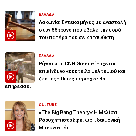
ΕΛΛΑΔΑ
Λακωνία: Έντεκα μήνες με αναστολή
στον 55χρονο που έβαλε την σορό
του πατέρα του σε καταψύκτη
ΕΛΛΑΔΑ
Ρήγου στο CNN Greece: Έρχεται
επικίνδυνο «κοκτέιλ» μελτεμιού και
ζέστης– Ποιες περιοχές θα
επηρεάσει
CULTURE
«The Big Bang Theory»: Η Μελίσα
Ράουχ επιστρέφει ως… δαιμονική
Μπερναντέτ