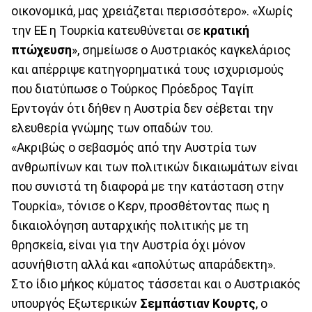
οικονομικά, μας χρειάζεται περισσότερο». «Χωρίς
την ΕΕ η Τουρκία κατευθύνεται σε
κρατική
πτώχευση
», σημείωσε ο Aυστριακός καγκελάριος
και απέρριψε κατηγορηματικά τους ισχυρισμούς
που διατύπωσε ο Τούρκος Πρόεδρος Ταγίπ
Ερντογάν ότι δήθεν η Αυστρία δεν σέβεται την
ελευθερία γνώμης των οπαδών του.
«Ακριβώς ο σεβασμός από την Αυστρία των
ανθρωπίνων και των πολιτικών δικαιωμάτων είναι
που συνιστά τη διαφορά με την κατάσταση στην
Τουρκία», τόνισε ο Κερν, προσθέτοντας πως η
δικαιολόγηση αυταρχικής πολιτικής με τη
θρησκεία, είναι για την Αυστρία όχι μόνον
ασυνήθιστη αλλά και «απολύτως απαράδεκτη».
Στο ίδιο μήκος κύματος τάσσεται και ο Αυστριακός
υπουργός Εξωτερικών
Σεμπάστιαν Κουρτς
, ο