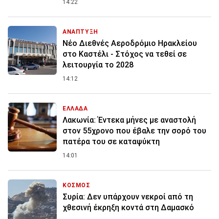
14:22
ΑΝΑΠΤΥΞΗ
Νέο Διεθνές Αεροδρόμιο Ηρακλείου
στο Καστέλι - Στόχος να τεθεί σε
λειτουργία το 2028
14:12
ΕΛΛΑΔΑ
Λακωνία: Έντεκα μήνες με αναστολή
στον 55χρονο που έβαλε την σορό του
πατέρα του σε καταψύκτη
14:01
ΚΟΣΜΟΣ
Συρία: Δεν υπάρχουν νεκροί από τη
χθεσινή έκρηξη κοντά στη Δαμασκό