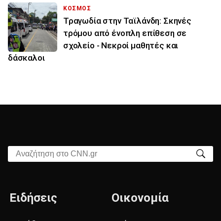
ΚΟΣΜΟΣ
Τραγωδία στην Ταϊλάνδη: Σκηνές
τρόμου από ένοπλη επίθεση σε
σχολείο - Νεκροί μαθητές και
δάσκαλοι
Αναζήτηση στο CNN.gr
Ειδήσεις
Οικονομία