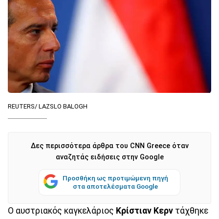
REUTERS/ LAZSLO BALOGH
Δες περισσότερα άρθρα του CNN Greece όταν
αναζητάς ειδήσεις στην Google
Προσθήκη ως προτιμώμενη πηγή
στα αποτελέσματα Google
Ο αυστριακός καγκελάριος
Κρίστιαν Κερν
τάχθηκε