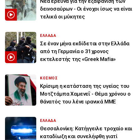
Νέα έρευνα για την εξαφάνιση των
δεινοσαύρων - Οι ένοχοι ίσως να είναι
τελικά οι μύκητες
ΕΛΛΑΔΑ
Σε έναν μήνα εκδίδεται στην Ελλάδα
από τη Γερμανία ο 31χρονος
εκτελεστής της «Greek Mafia»
ΚΟΣΜΟΣ
Κρίσιμη η κατάσταση της υγείας του
Μοτζτάμπα Χαμενεΐ - Θέμα χρόνου ο
θάνατός του λένε ιρανικά ΜΜΕ
ΕΛΛΑΔΑ
Θεσσαλονίκη: Κατήγγειλε τροχαίο και
καταδίωξη και συνελήφθη γιατί