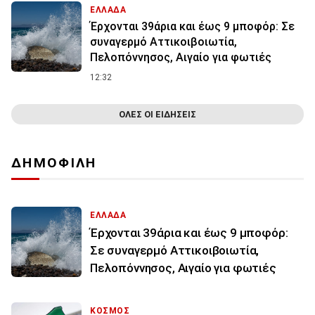
ΕΛΛΑΔΑ
Έρχονται 39άρια και έως 9 μποφόρ: Σε
συναγερμό Αττικοιβοιωτία,
Πελοπόννησος, Αιγαίο για φωτιές
12:32
ΟΛΕΣ ΟΙ ΕΙΔΗΣΕΙΣ
ΔΗΜΟΦΙΛΗ
ΕΛΛΑΔΑ
Έρχονται 39άρια και έως 9 μποφόρ:
Σε συναγερμό Αττικοιβοιωτία,
Πελοπόννησος, Αιγαίο για φωτιές
ΚΟΣΜΟΣ