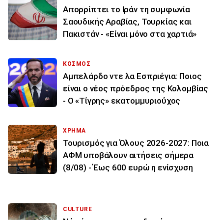
Απορρίπτει το Ιράν τη συμφωνία
Σαουδικής Αραβίας, Τουρκίας και
Πακιστάν - «Είναι μόνο στα χαρτιά»
ΚΟΣΜΟΣ
Αμπελάρδο ντε λα Εσπριέγια: Ποιος
είναι ο νέος πρόεδρος της Κολομβίας
- Ο «Τίγρης» εκατομμυριούχος
ΧΡΗΜΑ
Τουρισμός για Όλους 2026-2027: Ποια
ΑΦΜ υποβάλουν αιτήσεις σήμερα
(8/08) - Έως 600 ευρώ η ενίσχυση
CULTURE