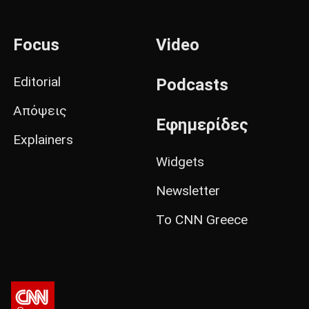
Focus
Video
Editorial
Podcasts
Απόψεις
Εφημερίδες
Explainers
Widgets
Newsletter
Το CNN Greece