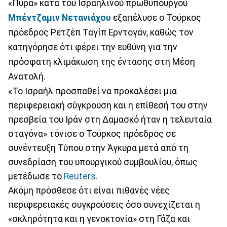
«Πυρά» κατά του Ισραηλινού πρωθυπουργού
Μπέντζαμιν Νετανιάχου
εξαπέλυσε ο Τούρκος
πρόεδρος Ρετζέπ Ταγίπ Ερντογάν, καθώς τον
κατηγόρησε ότι φέρει την ευθύνη για την
πρόσφατη κλιμάκωση της έντασης στη Μέση
Ανατολή.
«Το Ισραήλ προσπαθεί να προκαλέσει μια
περιφερειακή σύγκρουση και η επίθεσή του στην
πρεσβεία του Ιράν στη Δαμασκό ήταν η τελευταία
σταγόνα» τόνισε ο Τούρκος πρόεδρος σε
συνέντευξη Τύπου στην Άγκυρα μετά από τη
συνεδρίαση του υπουργικού συμβουλίου, όπως
μετέδωσε το
Reuters.
Ακόμη πρόσθεσε ότι είναι πιθανές νέες
περιφερειακές συγκρούσεις όσο συνεχίζεται η
«σκληρότητα και η γενοκτονία» στη Γάζα και