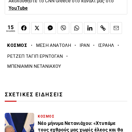
Ακολουθήστε το CNN Greece στο κανάλι μας στο
YouTube
15
SHARES
·
·
·
·
ΚΟΣΜΟΣ
ΜΕΣΗ ΑΝΑΤΟΛΗ
ΙΡΑΝ
ΙΣΡΑΗΛ
·
ΡΕΤΖΕΠ ΤΑΓΙΠ ΕΡΝΤΟΓΑΝ
ΜΠΕΝΙΑΜΙΝ ΝΕΤΑΝΙΑΧΟΥ
ΣΧΕΤΙΚΕΣ ΕΙΔΗΣΕΙΣ
ΚΟΣΜΟΣ
Νέο μήνυμα Νετανιάχου: «Χτυπάμε
τους εχθρούς μας χωρίς έλεος και θα