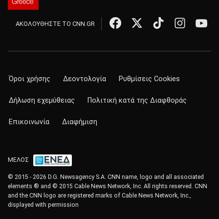
ΑΚΟΛΟΥΘΗΣΤΕ ΤΟ CNN.GR
Όροι χρήσης
Δεοντολογία
Ρυθμίσεις Cookies
Δήλωση εχεμύθειας
Πολιτική κατά της Διαφθοράς
Επικοινωνία
Διαφήμιση
ΜΕΛΟΣ
© 2015 - 2026 D.G. Newsagency S.A. CNN name, logo and all associated
elements ® and © 2015 Cable News Network, Inc. All rights reserved. CNN
and the CNN logo are registered marks of Cable News Network, Inc.,
displayed with permission