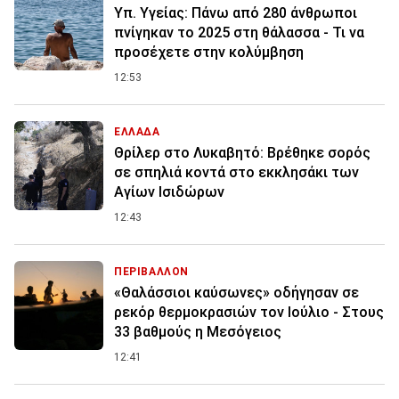
Υπ. Υγείας: Πάνω από 280 άνθρωποι
πνίγηκαν το 2025 στη θάλασσα - Τι να
προσέχετε στην κολύμβηση
12:53
ΕΛΛΑΔΑ
Θρίλερ στο Λυκαβητό: Βρέθηκε σορός
σε σπηλιά κοντά στο εκκλησάκι των
Αγίων Ισιδώρων
12:43
ΠΕΡΙΒΑΛΛΟΝ
«Θαλάσσιοι καύσωνες» οδήγησαν σε
ρεκόρ θερμοκρασιών τον Ιούλιο - Στους
33 βαθμούς η Μεσόγειος
12:41