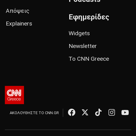
Απόψεις
Εφημερίδες
Explainers
Widgets
Newsletter
Το CNN Greece
ΑΚΟΛΟΥΘΗΣΤΕ ΤΟ CNN.GR