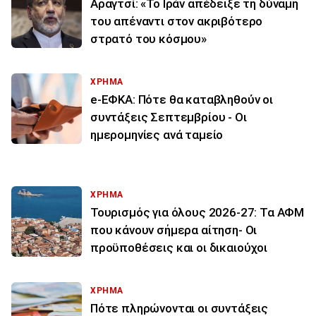
Αραγτσί: «Το Ιράν απέδειξε τη δύναμή
του απέναντι στον ακριβότερο
στρατό του κόσμου»
ΧΡΗΜΑ
e-ΕΦΚΑ: Πότε θα καταβληθούν οι
συντάξεις Σεπτεμβρίου - Οι
ημερομηνίες ανά ταμείο
ΧΡΗΜΑ
Τουρισμός για όλους 2026-27: Τα ΑΦΜ
που κάνουν σήμερα αίτηση- Οι
προϋποθέσεις και οι δικαιούχοι
ΧΡΗΜΑ
Πότε πληρώνονται οι συντάξεις