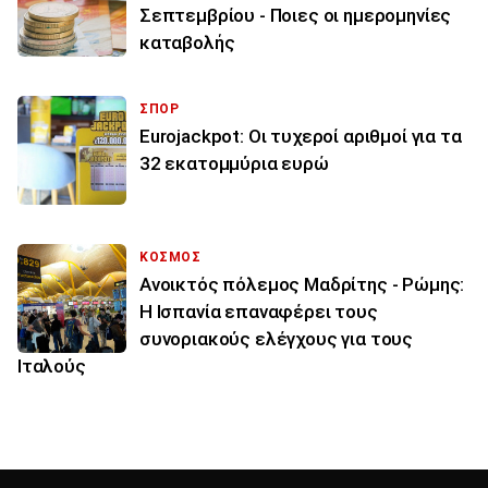
Σεπτεμβρίου - Ποιες οι ημερομηνίες
καταβολής
ΣΠΟΡ
Eurojackpot: Οι τυχεροί αριθμοί για τα
32 εκατoμμύρια ευρώ
ΚΟΣΜΟΣ
Ανοικτός πόλεμος Μαδρίτης - Ρώμης:
Η Ισπανία επαναφέρει τους
συνοριακούς ελέγχους για τους
Ιταλούς