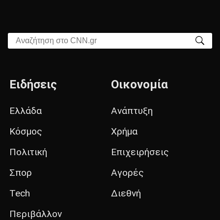
Αναζήτηση στο CNN.gr
Ειδήσεις
Οικονομία
Ελλάδα
Ανάπτυξη
Κόσμος
Χρήμα
Πολιτική
Επιχειρήσεις
Σπορ
Αγορές
Tech
Διεθνή
Περιβάλλον