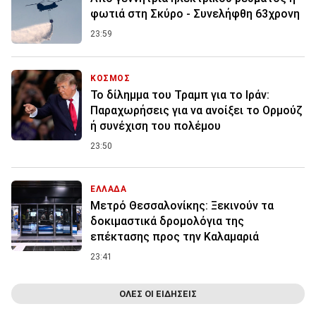
φωτιά στη Σκύρο - Συνελήφθη 63χρονη
23:59
ΚΟΣΜΟΣ
Το δίλημμα του Τραμπ για το Ιράν:
Παραχωρήσεις για να ανοίξει το Ορμούζ
ή συνέχιση του πολέμου
23:50
ΕΛΛΑΔΑ
Μετρό Θεσσαλονίκης: Ξεκινούν τα
δοκιμαστικά δρομολόγια της
επέκτασης προς την Καλαμαριά
23:41
ΟΛΕΣ ΟΙ ΕΙΔΗΣΕΙΣ