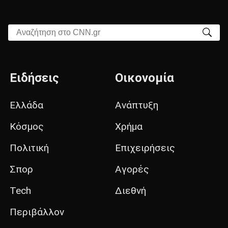
Αναζήτηση στο CNN.gr
Ειδήσεις
Οικονομία
Ελλάδα
Ανάπτυξη
Κόσμος
Χρήμα
Πολιτική
Επιχειρήσεις
Σπορ
Αγορές
Tech
Διεθνή
Περιβάλλον