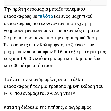
Την πρώτη αερομαχία μεταξύ πολεμικού
αεροσκάφους με
πιλότο
και ενός μαχητικού
αεροσκάφους που ελέγχονταν από τεχνητή
νοημοσύνη ανακοίνωσε ο αμερικανικός στρατός.
Σε μια άσκηση πάνω από την αεροπορική βάση
Έντουαρντς στην Καλιφόρνια, το ζεύγος των
μαχητικών αεροσκαφών F-16 πέταξε με ταχύτητες
έως και 1.900 χιλιόμετρα/ώρα και πλησίασε έως
και 600 μέτρα απόσταση.
Το ένα ήταν επανδρωμένο, ενώ το άλλο
αεροσκάφος ήταν μια τροποποιημένη έκδοση του
F-16, που ονομάζεται X-62A ή VISTA.
Κατά τη διάρκεια της πτήσης, ο αλγόριθμος