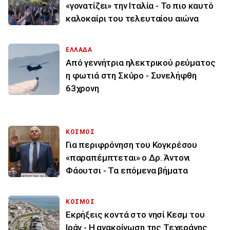
«γονατίζει» την Ιταλία - Το πιο καυτό
καλοκαίρι του τελευταίου αιώνα
ΕΛΛΑΔΑ
Από γεννήτρια ηλεκτρικού ρεύματος
η φωτιά στη Σκύρο - Συνελήφθη
63χρονη
ΚΟΣΜΟΣ
Για περιφρόνηση του Κογκρέσου
«παραπέμπτεται» ο Δρ. Άντονι
Φάουτσι - Τα επόμενα βήματα
ΚΟΣΜΟΣ
Εκρήξεις κοντά στο νησί Κεσμ του
Ιράν - Η ανακοίνωση της Τεχεράνης