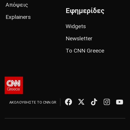
Απόψεις
Εφημερίδες
Explainers
Widgets
Newsletter
Το CNN Greece
ΑΚΟΛΟΥΘΗΣΤΕ ΤΟ CNN.GR