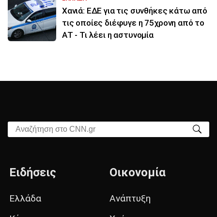
Χανιά: ΕΔΕ για τις συνθήκες κάτω από
τις οποίες διέφυγε η 75χρονη από το
ΑΤ - Τι λέει η αστυνομία
Αναζήτηση στο CNN.gr
Ειδήσεις
Οικονομία
Ελλάδα
Ανάπτυξη