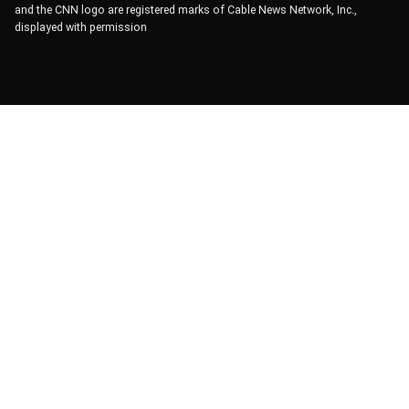
and the CNN logo are registered marks of Cable News Network, Inc.,
displayed with permission