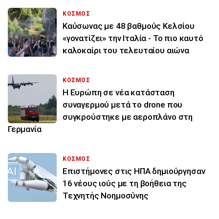
ΚΟΣΜΟΣ
Καύσωνας με 48 βαθμούς Κελσίου
«γονατίζει» την Ιταλία - Το πιο καυτό
καλοκαίρι του τελευταίου αιώνα
ΚΟΣΜΟΣ
Η Ευρώπη σε νέα κατάσταση
συναγερμού μετά το drone που
συγκρούστηκε με αεροπλάνο στη
Γερμανία
ΚΟΣΜΟΣ
Επιστήμονες στις ΗΠΑ δημιούργησαν
16 νέους ιούς με τη βοήθεια της
Τεχνητής Νοημοσύνης