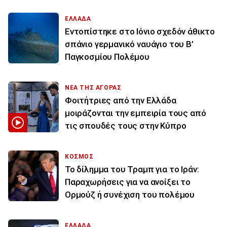
ΕΛΛΑΔΑ
Εντοπίστηκε στο Ιόνιο σχεδόν άθικτο
σπάνιο γερμανικό ναυάγιο του Β’
Παγκοσμίου Πολέμου
ΝΕΑ ΤΗΣ ΑΓΟΡΑΣ
Φοιτήτριες από την Ελλάδα
μοιράζονται την εμπειρία τους από
τις σπουδές τους στην Κύπρο
ΚΟΣΜΟΣ
Το δίλημμα του Τραμπ για το Ιράν:
Παραχωρήσεις για να ανοίξει το
Ορμούζ ή συνέχιση του πολέμου
ΕΛΛΑΔΑ