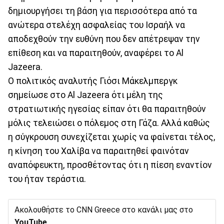
δημιουργήσει τη βάση για περισσότερα από τα
ανώτερα στελέχη ασφαλείας του Ισραήλ να
αποδεχθούν την ευθύνη που δεν απέτρεψαν την
επίθεση και να παραιτηθούν, αναφέρει το Al
Jazeera.
Ο πολιτικός αναλυτής Γιόσι Μάκελμπεργκ
σημείωσε στο Al Jazeera ότι μέλη της
στρατιωτικής ηγεσίας είπαν ότι θα παραιτηθούν
μόλις τελειώσει ο πόλεμος στη Γάζα. Αλλά καθώς
η σύγκρουση συνεχίζεται χωρίς να φαίνεται τέλος,
η κίνηση του Χαλίβα να παραιτηθεί φαινόταν
αναπόφευκτη, προσθέτοντας ότι η πίεση εναντίον
του ήταν τεράστια.
Ακολουθήστε το CNN Greece στο κανάλι μας στο
YouTube