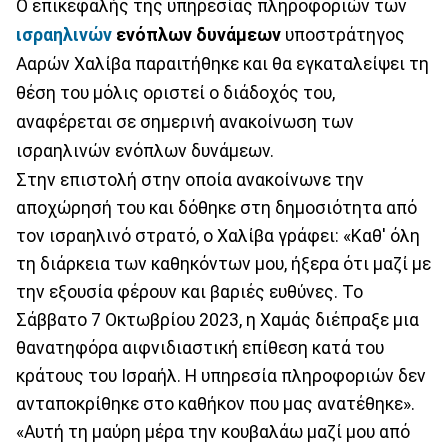
Ο επικεφαλής της υπηρεσίας πληροφοριών των
ισραηλινών
ενόπλων δυνάμεων
υποστράτηγος
Ααρών Χαλίβα παραιτήθηκε και θα εγκαταλείψει τη
θέση του μόλις οριστεί ο διάδοχός του,
αναφέρεται σε σημερινή ανακοίνωση των
ισραηλινών ενόπλων δυνάμεων.
Στην επιστολή στην οποία ανακοίνωνε την
αποχώρησή του και δόθηκε στη δημοσιότητα από
τον ισραηλινό στρατό, ο Χαλίβα γράφει: «Καθ' όλη
τη διάρκεια των καθηκόντων μου, ήξερα ότι μαζί με
την εξουσία φέρουν και βαριές ευθύνες. Το
Σάββατο 7 Οκτωβρίου 2023, η Χαμάς διέπραξε μια
θανατηφόρα αιφνιδιαστική επίθεση κατά του
κράτους του Ισραήλ. Η υπηρεσία πληροφοριών δεν
ανταποκρίθηκε στο καθήκον που μας ανατέθηκε».
«Αυτή τη μαύρη μέρα την κουβαλάω μαζί μου από