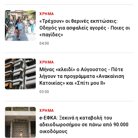
ΧΡΗΜΑ
«Τρέχουν» οι θερινές εκπτώσεις:
Οδηγός για ασφαλείς αγορές - Ποιες οι
«παγίδες»
04:00
ΧΡΗΜΑ
Μήνας «κλειδί» ο Αύγουστος - Πότε
λήγουν τα προγράμματα «Ανακαίνιση
Κατοικίας» και «Σπίτι μου ΙΙ»
03:00
ΧΡΗΜΑ
e-ΕΦΚΑ: Ξεκινά η καταβολή του
αδειοδωροσήμου σε πάνω από 90.000
οικοδόμους