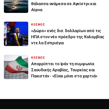
θάλασσα ανάμεσα σε Αγκίστρι και
Αίγινα
ΚΟΣΜΟΣ
«Δώρο» ενός δισ. δολλαρίων από τις
ΗΠΑ στον νέο πρόεδρο της Κολομβίας
ντε λα Εσπριέγια
ΚΟΣΜΟΣ
Απορρίπτει το Ιράν τη συμφωνία
Σαουδικής Αραβίας, Τουρκίας και
Πακιστάν - «Είναι μόνο στα χαρτιά»