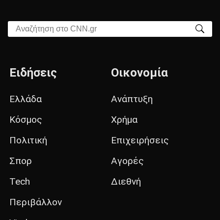
Αναζήτηση στο CNN.gr
Ειδήσεις
Οικονομία
Ελλάδα
Ανάπτυξη
Κόσμος
Χρήμα
Πολιτική
Επιχειρήσεις
Σπορ
Αγορές
Tech
Διεθνή
Περιβάλλον