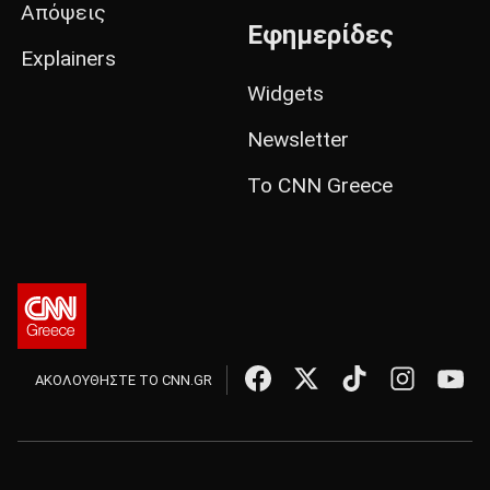
Απόψεις
Εφημερίδες
Explainers
Widgets
Newsletter
Το CNN Greece
ΑΚΟΛΟΥΘΗΣΤΕ ΤΟ CNN.GR