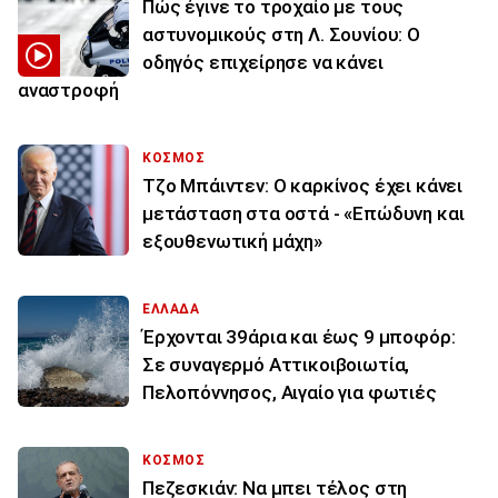
Πώς έγινε το τροχαίο με τους
αστυνομικούς στη Λ. Σουνίου: Ο
οδηγός επιχείρησε να κάνει
αναστροφή
ΚΟΣΜΟΣ
Τζο Μπάιντεν: Ο καρκίνος έχει κάνει
μετάσταση στα οστά - «Επώδυνη και
εξουθενωτική μάχη»
ΕΛΛΑΔΑ
Έρχονται 39άρια και έως 9 μποφόρ:
Σε συναγερμό Αττικοιβοιωτία,
Πελοπόννησος, Αιγαίο για φωτιές
ΚΟΣΜΟΣ
Πεζεσκιάν: Να μπει τέλος στη