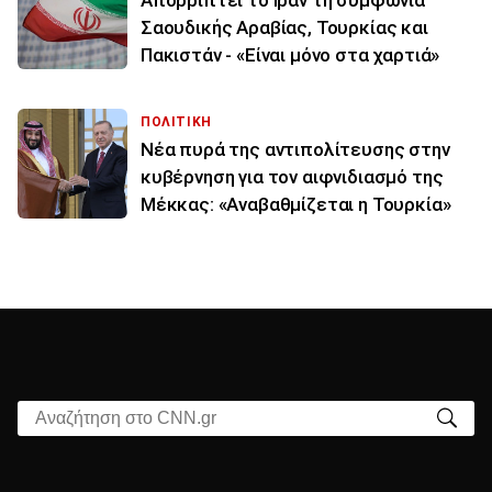
Απορρίπτει το Ιράν τη συμφωνία
Σαουδικής Αραβίας, Τουρκίας και
Πακιστάν - «Είναι μόνο στα χαρτιά»
ΠΟΛΙΤΙΚΗ
Νέα πυρά της αντιπολίτευσης στην
κυβέρνηση για τον αιφνιδιασμό της
Μέκκας: «Αναβαθμίζεται η Τουρκία»
Αναζήτηση στο CNN.gr