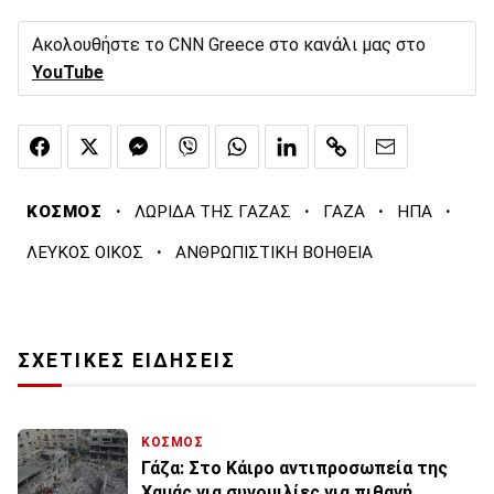
Ακολουθήστε το CNN Greece στο κανάλι μας στο
YouTube
·
·
·
·
ΚΟΣΜΟΣ
ΛΩΡΙΔΑ ΤΗΣ ΓΑΖΑΣ
ΓΑΖΑ
ΗΠΑ
·
ΛΕΥΚΟΣ ΟΙΚΟΣ
ΑΝΘΡΩΠΙΣΤΙΚΗ ΒΟΗΘΕΙΑ
ΣΧΕΤΙΚΕΣ ΕΙΔΗΣΕΙΣ
ΚΟΣΜΟΣ
Γάζα: Στο Κάιρο αντιπροσωπεία της
Χαμάς για συνομιλίες για πιθανή