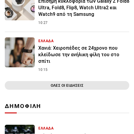
Επίσημη κυκλοφορία των Galaxy Z Fold8
Ultra, Fold8, Flip8, Watch Ultra2 και
Watch9 από τη Samsung
10:27
ΕΛΛΑΔΑ
Χανιά: Χειροπέδες σε 24χρονο που
κλείδωσε την ανήλικη φίλη του στο
σπίτι
10:15
ΟΛΕΣ ΟΙ ΕΙΔΗΣΕΙΣ
ΔΗΜΟΦΙΛΗ
ΕΛΛΑΔΑ