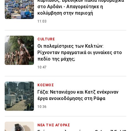
Κάρπαθος: Βρέθηκαν παλιά πυρομαχικά
στο Αρδάνι - Απαγορεύτηκε η
κολύμβηση στην περιοχή
11:03
CULTURE
Οι πολεμίστριες των Κελτών:
Ρίχνονταν πραγματικά οι γυναίκες στο
πεδίο της μάχης;
10:47
ΚΟΣΜΟΣ
Γάζα: Νετανιάχου και Κατζ ενέκριναν
έργα ανοικοδόμησης στη Ράφα
10:36
ΝΕΑ ΤΗΣ ΑΓΟΡΑΣ