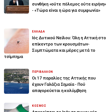
συνθήκη «ούτε πόλεμος ούτε ειρήνη»
- «Τώρα είναι η ώρα για συμφωνία»
ΕΛΛΑΔΑ
Ιός Δυτικού Νείλου: Όλη η Αττική στο
επίκεντρο των κρουσμάτων-
Συμπτώματα και μέρες μετά το
τσίμπημα
ΠΕΡΙΒΑΛΛΟΝ
Οι 17 παραλίες της Αττικής που
έχουν Γαλάζια Σημαία - Πού
απαγορεύεται η κολύμβηση
ΚΟΣΜΟΣ