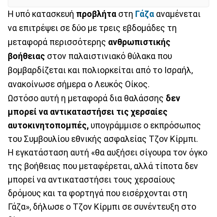
Η υπό κατασκευή
προβλήτα
στη
Γάζα
αναμένεται
να επιτρέψει σε δύο με τρεις εβδομάδες τη
μεταφορά περισσότερης
ανθρωπιστικής
βοήθειας
στον παλαιστινιακό θύλακα που
βομβαρδίζεται και πολιορκείται από το Ισραήλ,
ανακοίνωσε σήμερα ο Λευκός Οίκος.
Ωστόσο αυτή η μεταφορά δια θαλάσσης
δεν
μπορεί να αντικαταστήσει τις χερσαίες
αυτοκινητοπομπές,
υπογράμμισε ο εκπρόσωπος
του Συμβουλίου εθνικής ασφαλείας Τζον Κίρμπι.
Η εγκατάσταση αυτή «θα αυξήσει σίγουρα τον όγκο
της βοήθειας που μεταφέρεται, αλλά τίποτα δεν
μπορεί να αντικαταστήσει τους χερσαίους
δρόμους και τα φορτηγά που εισέρχονται στη
Γάζα», δήλωσε ο Τζον Κίρμπι σε συνέντευξη στο