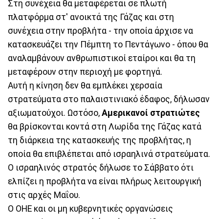
Στη συνέχεια θα μεταφέρεται σε πλωτή
πλατφόρμα στ' ανοικτά της Γάζας και στη
συνέχεια στην προβλήτα - την οποία άρχισε να
κατασκευάζει την Πέμπτη το Πεντάγωνο - όπου θα
αναλαμβάνουν ανθρωπιστικοί εταίροι και θα τη
μεταφέρουν στην περιοχή με φορτηγά.
Αυτή η κίνηση δεν θα εμπλέκει χερσαία
στρατεύματα στο παλαιστινιακό έδαφος, δήλωσαν
αξιωματούχοι. Ωστόσο,
Αμερικανοί στρατιώτες
θα βρίσκονται κοντά στη Λωρίδα της Γάζας κατά
τη διάρκεια της κατασκευής της προβλήτας, η
οποία θα επιβλέπεται από ισραηλινά στρατεύματα.
Ο ισραηλινός στρατός δήλωσε το Σάββατο ότι
ελπίζει η προβλήτα να είναι πλήρως λειτουργική
στις αρχές Μαΐου.
Ο ΟΗΕ και οι μη κυβερνητικές οργανώσεις