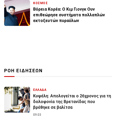
ΚΟΣΜΟΣ
Βόρεια Κορέα: Ο Κιμ Γιονγκ Ουν
επιθεώρησε συστήματα πολλαπλών
εκτοξευτών πυραύλων
ΡΟΗ ΕΙΔΗΣΕΩΝ
ΕΛΛΑΔΑ
Κυψέλη: Απολογείται ο 26χρονος για τη
δολοφονία της Βρετανίδας που
βρέθηκε σε βαλίτσα
09:03