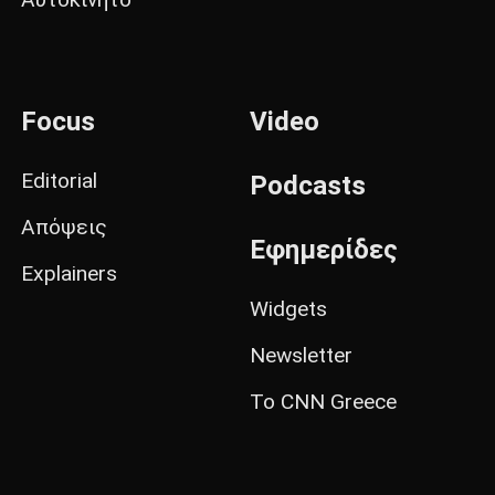
Focus
Video
Editorial
Podcasts
Απόψεις
Εφημερίδες
Explainers
Widgets
Newsletter
Το CNN Greece