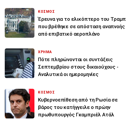
ΚΟΣΜΟΣ
Έρευνα για το ελικόπτερο του Τραμπ
που βρέθηκε σε απόσταση αναπνοής
από επιβατικό αεροπλάνο
ΧΡΗΜΑ
Πότε πληρώνονται οι συντάξεις
Σεπτεμβρίου στους δικαιούχους -
Αναλυτικά οι ημερομηνίες
ΚΟΣΜΟΣ
Κυβερνοεπίθεση από τη Ρωσία σε
βάρος του κατήγγειλε ο πρώην
πρωθυπουργός Γκαμπριέλ Ατάλ