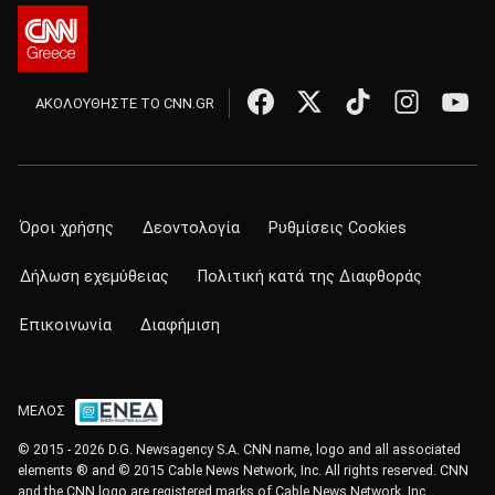
ΑΚΟΛΟΥΘΗΣΤΕ ΤΟ CNN.GR
Όροι χρήσης
Δεοντολογία
Ρυθμίσεις Cookies
Δήλωση εχεμύθειας
Πολιτική κατά της Διαφθοράς
Επικοινωνία
Διαφήμιση
ΜΕΛΟΣ
© 2015 - 2026 D.G. Newsagency S.A. CNN name, logo and all associated
elements ® and © 2015 Cable News Network, Inc. All rights reserved. CNN
and the CNN logo are registered marks of Cable News Network, Inc.,