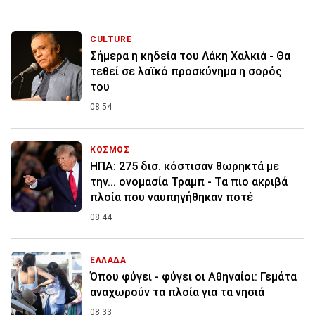
CULTURE
Σήμερα η κηδεία του Λάκη Χαλκιά - Θα
τεθεί σε λαϊκό προσκύνημα η σορός
του
08:54
ΚΟΣΜΟΣ
ΗΠΑ: 275 δισ. κόστισαν θωρηκτά με
την... ονομασία Τραμπ - Τα πιο ακριβά
πλοία που ναυπηγήθηκαν ποτέ
08:44
ΕΛΛΑΔΑ
Όπου φύγει - φύγει οι Αθηναίοι: Γεμάτα
αναχωρούν τα πλοία για τα νησιά
08:33