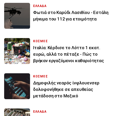
ΕΛΛΑΔΑ
Φωτιά στο Καρύδι Λασιθίου - Εστάλη
μήνυμα του 112 για ετοιμότητα
ΚΟΣΜΟΣ
Ιταλία: Κέρδισε το Λόττο 1 εκατ.
ευρώ, αλλά το πέταξε - Πώς το
βρήκαν εργαζόμενοι καθαριότητας
ΚΟΣΜΟΣ
Δημοφιλής νεαρός ίνφλουενσερ
δολοφονήθηκε σε απευθείας
μετάδοση στο Μεξικό
ΕΛΛΑΔΑ