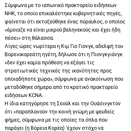
Σύμφωνα με το ιαπωνικό πρακτορείο ειδήσεων
NHK, το οποίο επικαλέστηκε κυβερνητικές πηγές,
φαίνεται ότι εκτοξεύθηκε ένας πύραυλος, ο οποίος
«έμοιαζε να είναι μικρού βεληνεκούς και έχει ήδη
πέσει» στη θάλασσα.
Λίγες ώρες νωρίτερα η Κιμ Γιο Γιονγκ, αδελφή του
Βορειοκορεάτη ηγέτη, δήλωσε ότι η Πιονγκγιάνγκ
«δεν έχει καμία πρόθεση να εξάγει τις
στρατιωτικές τεχνικές της ικανότητες προς
οποιαδήποτε χώρα», σύμφωνα με ανακοίνωση που
μεταδόθηκε σήμερα από το κρατικό πρακτορείο
ειδήσεων KCNA.
Η ίδια κατηγόρησε τη Σεούλ και την Ουάσινγκτον
ότι «παραπλανούν την κοινή γνώμη με ψευδείς
φήμες, σύμφωνα με τις οποίες τα όπλα που
παράγει (η Βόρεια Κορέα) ‘έχουν στόχο να