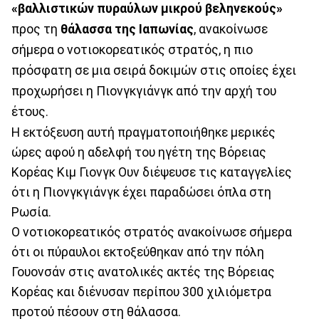
«βαλλιστικών πυραύλων μικρού βεληνεκούς»
προς τη
θάλασσα της Ιαπωνίας
, ανακοίνωσε
σήμερα ο νοτιοκορεατικός στρατός, η πιο
πρόσφατη σε μια σειρά δοκιμών στις οποίες έχει
προχωρήσει η Πιονγκγιάνγκ από την αρχή του
έτους.
Η εκτόξευση αυτή πραγματοποιήθηκε μερικές
ώρες αφού η αδελφή του ηγέτη της Βόρειας
Κορέας Κιμ Γιονγκ Ουν διέψευσε τις καταγγελίες
ότι η Πιονγκγιάνγκ έχει παραδώσει όπλα στη
Ρωσία.
Ο νοτιοκορεατικός στρατός ανακοίνωσε σήμερα
ότι οι πύραυλοι εκτοξεύθηκαν από την πόλη
Γουονσάν στις ανατολικές ακτές της Βόρειας
Κορέας και διένυσαν περίπου 300 χιλιόμετρα
προτού πέσουν στη θάλασσα.