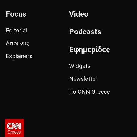
Focus
Video
Editorial
Podcasts
Απόψεις
Εφημερίδες
Explainers
Widgets
Newsletter
Το CNN Greece