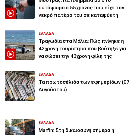
Μυστράς: Για πλημμέλημα στο
αυτόφωρο ο 55χρονος που είχε τον
νεκρό πατέρα του σε καταψύκτη
ΕΛΛΑΔΑ
Τραγωδία στα Μάλια: Πώς πνίγηκε η
42χρονη τουρίστρια που βούτηξε για
να σώσει την 43χρονη φίλη της
ΕΛΛΑΔΑ
Τα πρωτοσέλιδα των εφημερίδων (07
Αυγούστου)
ΕΛΛΑΔΑ
Marfin: Στη δικαιοσύνη σήμερα η