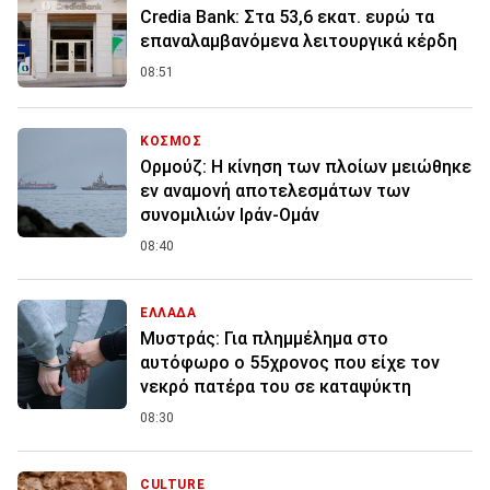
Credia Bank: Στα 53,6 εκατ. ευρώ τα
επαναλαμβανόμενα λειτουργικά κέρδη
08:51
ΚΟΣΜΟΣ
Ορμούζ: Η κίνηση των πλοίων μειώθηκε
εν αναμονή αποτελεσμάτων των
συνομιλιών Ιράν-Ομάν
08:40
ΕΛΛΑΔΑ
Μυστράς: Για πλημμέλημα στο
αυτόφωρο ο 55χρονος που είχε τον
νεκρό πατέρα του σε καταψύκτη
08:30
CULTURE