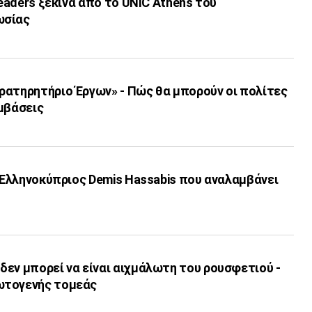
leaders ξεκινά από το UNIC Athens του
ωσίας
ρατηρητήριο Έργων» - Πώς θα μπορούν οι πολίτες
μβάσεις
ο Ελληνοκύπριος Demis Hassabis που αναλαμβάνει
εν μπορεί να είναι αιχμάλωτη του ρουσφετιού -
ωτογενής τομεάς