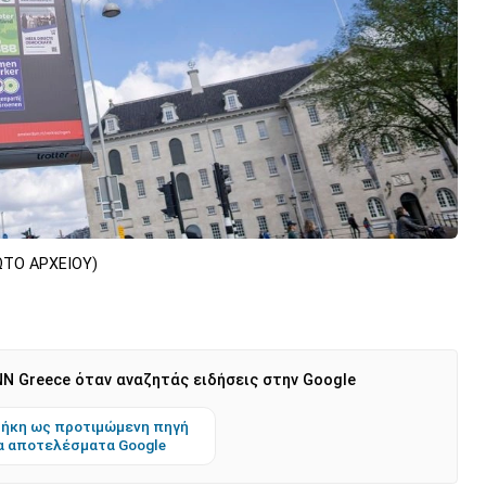
ΦΩΤΟ ΑΡΧΕΙΟΥ)
N Greece όταν αναζητάς ειδήσεις στην Google
ήκη ως προτιμώμενη πηγή
α αποτελέσματα Google