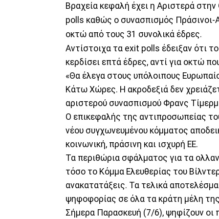
Βραχεία κεφαλή έχει η Αριστερά στην
polls καθώς ο συνασπισμός Πράσινοι-
οκτώ από τους 31 συνολικά έδρες.
Αντίστοιχα τα exit polls έδειξαν ότι 
κερδίσει επτά έδρες, αντί για οκτώ π
«Θα έλεγα στους υπόλοιπους Ευρωπαίο
Κάτω Χώρες. Η ακροδεξιά δεν χρειάζετ
αριστερού συνασπισμού Φρανς Τίμερμ
Ο επικεφαλής της αντιπροσωπείας του
νέου συγχωνευμένου κόμματος αποδεικ
κοινωνική, πράσινη και ισχυρή ΕΕ.
Τα περιθώρια σφάλματος για τα ολλανδι
τόσο το Κόμμα Ελευθερίας του Βίλντε
ανακατατάξεις. Τα τελικά αποτελέσμα
ψηφοφορίας σε όλα τα κράτη μέλη τη
Σήμερα Παρασκευή (7/6), ψηφίζουν οι 