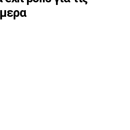
ήμερα