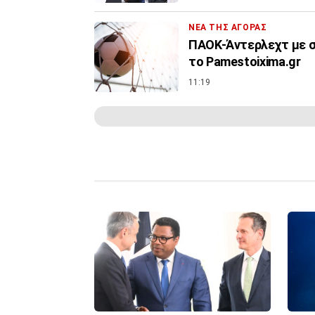
ΝΕΑ ΤΗΣ ΑΓΟΡΑΣ
ΠΑΟΚ-Άντερλεχτ με σ
το Pamestoixima.gr
11:19