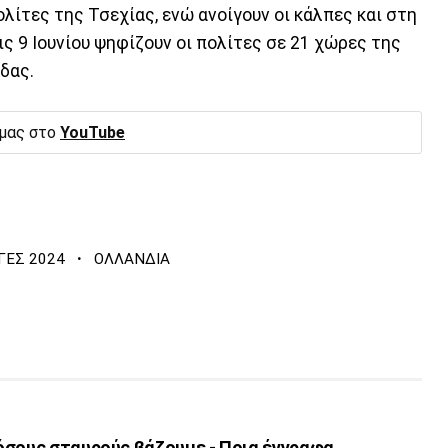
ολίτες της Τσεχίας, ενώ ανοίγουν οι κάλπες και στη
ις 9 Ιουνίου ψηφίζουν οι πολίτες σε 21 χώρες της
δας.
 μας στο
YouTube
·
ΓΕΣ 2024
ΟΛΛΑΝΔΙΑ
όσους σταυρούς βάζουμε - Ποια έγγραφα