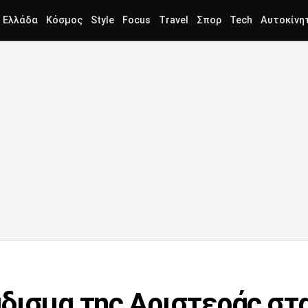
Ελλάδα
Κόσμος
Style
Focus
Travel
Σπορ
Tech
Αυτοκίνη
ισμα της Αριστεράς στα e