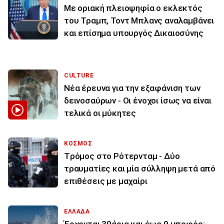
Με οριακή πλειοψηφία ο εκλεκτός
του Τραμπ, Τοντ Μπλανς αναλαμβάνει
και επίσημα υπουργός Δικαιοσύνης
CULTURE
Νέα έρευνα για την εξαφάνιση των
δεινοσαύρων - Οι ένοχοι ίσως να είναι
τελικά οι μύκητες
ΚΟΣΜΟΣ
Tρόμος στο Ρότερνταμ - Δύο
τραυματίες και μία σύλληψη μετά από
επιθέσεις με μαχαίρι
ΕΛΛΑΔΑ