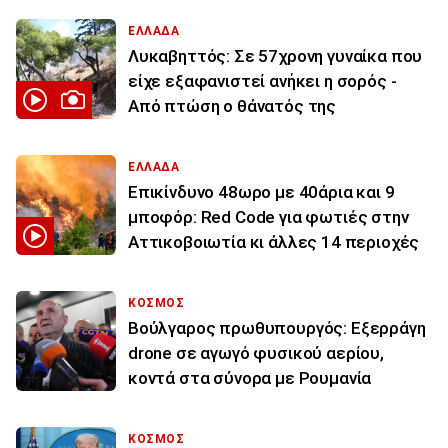
ΕΛΛΑΔΑ
Λυκαβηττός: Σε 57χρονη γυναίκα που
είχε εξαφανιστεί ανήκει η σορός -
Από πτώση ο θάνατός της
ΕΛΛΑΔΑ
Επικίνδυνο 48ωρο με 40άρια και 9
μποφόρ: Red Code για φωτιές στην
Αττικοβοιωτία κι άλλες 14 περιοχές
ΚΟΣΜΟΣ
Βούλγαρος πρωθυπουργός: Εξερράγη
drone σε αγωγό φυσικού αερίου,
κοντά στα σύνορα με Ρουμανία
ΚΟΣΜΟΣ