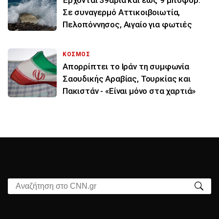
Έρχονται 39άρια και έως 9 μποφόρ:
Σε συναγερμό Αττικοιβοιωτία,
Πελοπόννησος, Αιγαίο για φωτιές
ΚΟΣΜΟΣ
Απορρίπτει το Ιράν τη συμφωνία
Σαουδικής Αραβίας, Τουρκίας και
Πακιστάν - «Είναι μόνο στα χαρτιά»
Αναζήτηση στο CNN.gr