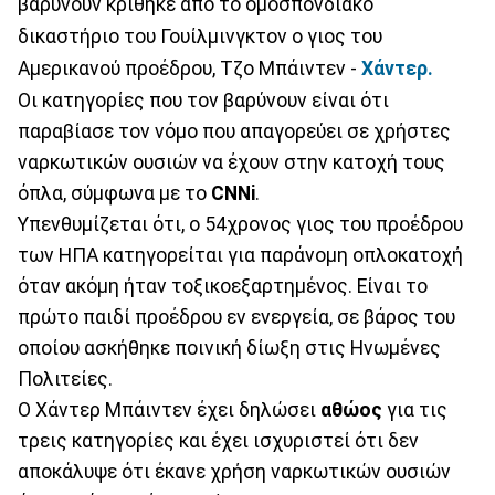
βαρύνουν κρίθηκε από το ομοσπονδιακό
δικαστήριο του Γουίλμινγκτον ο γιος του
Αμερικανού προέδρου, Τζο Μπάιντεν -
Χάντερ.
Οι κατηγορίες που τον βαρύνουν είναι ότι
παραβίασε τον νόμο που απαγορεύει σε χρήστες
ναρκωτικών ουσιών να έχουν στην κατοχή τους
όπλα, σύμφωνα με το
CNNi
.
Υπενθυμίζεται ότι, ο 54χρονος γιος του προέδρου
των ΗΠΑ κατηγορείται για παράνομη οπλοκατοχή
όταν ακόμη ήταν τοξικοεξαρτημένος. Είναι το
πρώτο παιδί προέδρου εν ενεργεία, σε βάρος του
οποίου ασκήθηκε ποινική δίωξη στις Ηνωμένες
Πολιτείες.
Ο Χάντερ Μπάιντεν έχει δηλώσει
αθώος
για τις
τρεις κατηγορίες και έχει ισχυριστεί ότι δεν
αποκάλυψε ότι έκανε χρήση ναρκωτικών ουσιών