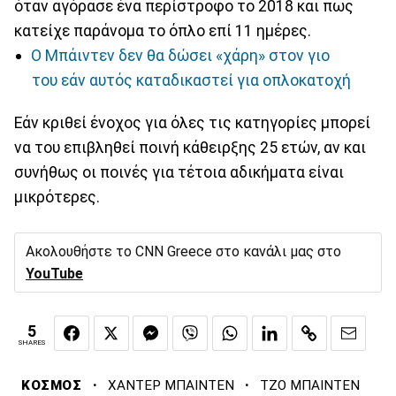
όταν αγόρασε ένα περίστροφο το 2018 και πως
κατείχε παράνομα το όπλο επί 11 ημέρες.
Ο Μπάιντεν δεν θα δώσει «χάρη» στον γιο
του εάν αυτός καταδικαστεί για οπλοκατοχή
Εάν κριθεί ένοχος για όλες τις κατηγορίες μπορεί
να του επιβληθεί ποινή κάθειρξης 25 ετών, αν και
συνήθως οι ποινές για τέτοια αδικήματα είναι
μικρότερες.
Ακολουθήστε το CNN Greece στο κανάλι μας στο
YouTube
5
SHARES
·
·
ΚΟΣΜΟΣ
ΧΑΝΤΕΡ ΜΠΑΙΝΤΕΝ
ΤΖΟ ΜΠΑΙΝΤΕΝ