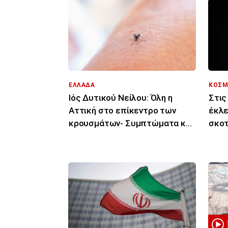
ΕΛΛΑΔΑ
ΚΟΣΜ
Ιός Δυτικού Νείλου: Όλη η
Στις
Αττική στο επίκεντρο των
έκλε
κρουσμάτων- Συμπτώματα και
σκοτ
μέρες μετά το τσίμπημα
Ευρ