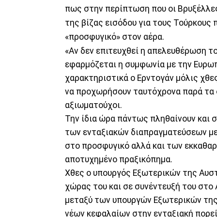
πως στην περίπτωση που οι Βρυξέλλε
της βίζας εισόδου για τους Τούρκους π
«προσφυγικό» στον αέρα.
«Αν δεν επιτευχθεί η απελευθέρωση το
εφαρμόζεται η συμφωνία με την Ευρωπ
χαρακτηριστικά ο Ερντογάν μόλις χθες
να προχωρήσουν ταυτόχρονα παρά τα 
αξιωματούχοι.
Την ίδια ώρα πάντως πληθαίνουν και 
των ενταξιακών διαπραγματεύσεων με 
στο προσφυγικό αλλά και των εκκαθαρ
αποτυχημένο πραξικόπημα.
Χθες ο υπουργός Εξωτερικών της Αυστ
χώρας του και σε συνέντευξή του στ
μεταξύ των υπουργών Εξωτερικών της Ε
νέων κεφαλαίων στην ενταξιακή πορεί