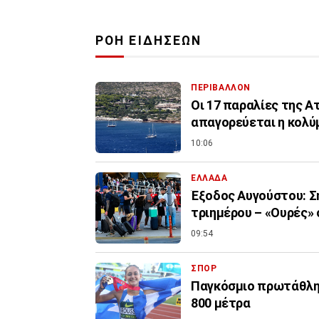
ΡΟΗ ΕΙΔΗΣΕΩΝ
ΠΕΡΙΒΑΛΛΟΝ
Οι 17 παραλίες της Α
απαγορεύεται η κολύ
10:06
ΕΛΛΑΔΑ
Έξοδος Αυγούστου: Σ
τριημέρου – «Ουρές» 
09:54
ΣΠΟΡ
Παγκόσμιο πρωτάθλημ
800 μέτρα