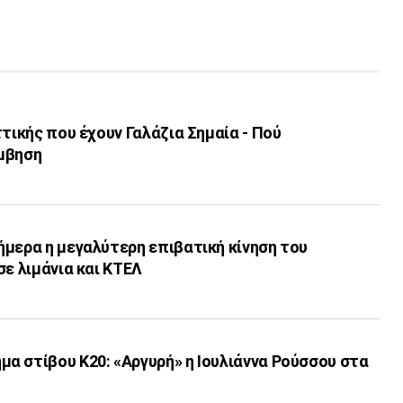
ττικής που έχουν Γαλάζια Σημαία - Πού
μβηση
ήμερα η μεγαλύτερη επιβατική κίνηση του
σε λιμάνια και ΚΤΕΛ
α στίβου Κ20: «Αργυρή» η Ιουλιάννα Ρούσσου στα