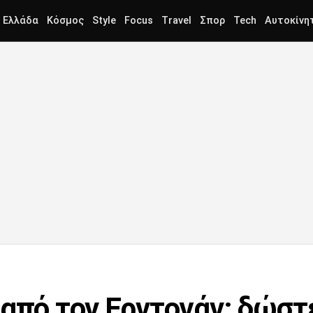
Ελλάδα
Κόσμος
Style
Focus
Travel
Σπορ
Tech
Αυτοκίνη
από τον Ερντογάν: δώστε