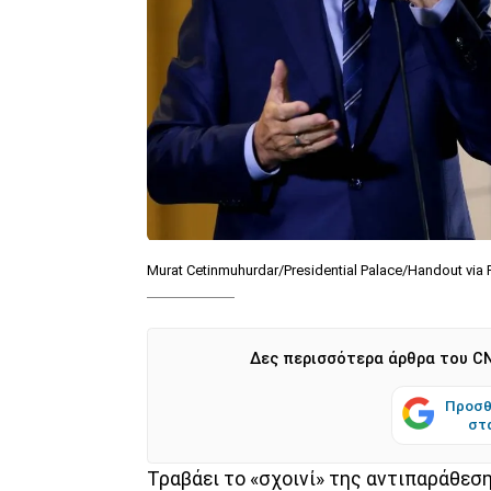
Murat Cetinmuhurdar/Presidential Palace/Handout vi
Δες περισσότερα άρθρα του CN
Προσθ
στ
Τραβάει το «σχοινί» της αντιπαράθεσ