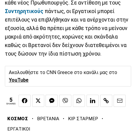
κάθε νέος Πρωθυπουργός. Σε αντίθεση με τους
Συντηρητικούς
πάντως, οι Εργατικοί μπορεί
επιτέλους να επιβλήθηκαν και να ανέρχονται στην
εξουσία, αλλά θα πρέπει με κάθε τρόπο να μείνουν
μακριά από ακρότητες, κορώνες και σκάνδαλα
καθώς οι Βρετανοί δεν δείχνουν διατεθειμένοι να
τους δώσουν την ίδια πίστωση χρόνου.
Ακολουθήστε το CNN Greece στο κανάλι μας στο
YouTube
5
SHARES
·
·
·
ΚΟΣΜΟΣ
ΒΡΕΤΑΝΙΑ
ΚΙΡ ΣΤΑΡΜΕΡ
ΕΡΓΑΤΙΚΟΙ