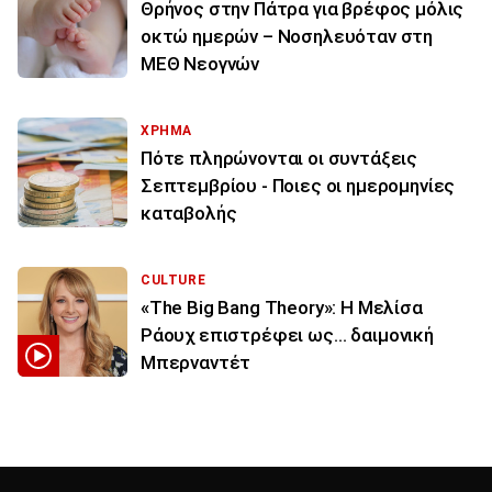
Θρήνος στην Πάτρα για βρέφος μόλις
οκτώ ημερών – Νοσηλευόταν στη
ΜΕΘ Νεογνών
ΧΡΗΜΑ
Πότε πληρώνονται οι συντάξεις
Σεπτεμβρίου - Ποιες οι ημερομηνίες
καταβολής
CULTURE
«The Big Bang Theory»: Η Μελίσα
Ράουχ επιστρέφει ως… δαιμονική
Μπερναντέτ