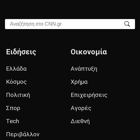
Αναζήτηση στο CNN.gr
Ειδήσεις
Οικονομία
Ελλάδα
Ανάπτυξη
Κόσμος
Χρήμα
Πολιτική
Επιχειρήσεις
Σπορ
Αγορές
Tech
Διεθνή
Περιβάλλον