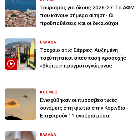
Τουρισμός για όλους 2026-27: Τα ΑΦΜ
που κάνουν σήμερα αίτηση- Οι
προϋποθέσεις και οι δικαιούχοι
ΕΛΛΑΔΑ
Τροχαίο στις Σέρρες: Αυξημένη
ταχύτητα και απόσπαση προσοχής
«βλέπει» πραγματογνώμονας
ΚΟΣΜΟΣ
Ενισχύθηκαν οι πυροσβεστικές
δυνάμεις στη φωτιά στην Κορινθία -
Επιχειρούν 11 εναέρια μέσα
ΕΛΛΑΔΑ