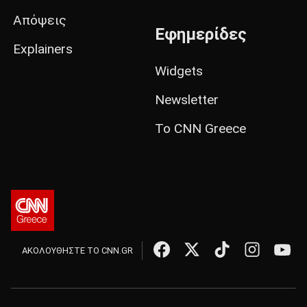
Απόψεις
Εφημερίδες
Explainers
Widgets
Newsletter
Το CNN Greece
ΑΚΟΛΟΥΘΗΣΤΕ ΤΟ CNN.GR