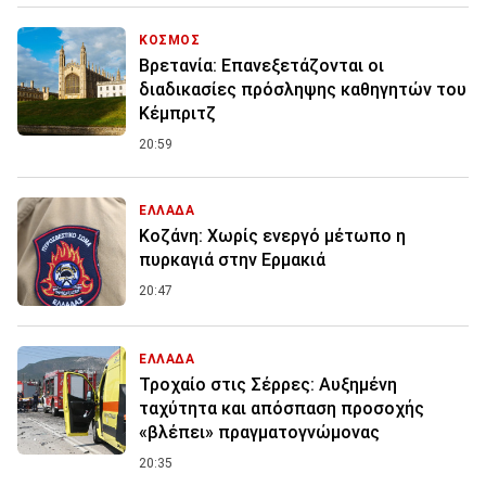
ΚΟΣΜΟΣ
Βρετανία: Επανεξετάζονται οι
διαδικασίες πρόσληψης καθηγητών του
Κέμπριτζ
20:59
ΕΛΛΑΔΑ
Κοζάνη: Χωρίς ενεργό μέτωπο η
πυρκαγιά στην Ερμακιά
20:47
ΕΛΛΑΔΑ
Τροχαίο στις Σέρρες: Αυξημένη
ταχύτητα και απόσπαση προσοχής
«βλέπει» πραγματογνώμονας
20:35