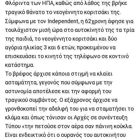
Φλόριντα των ΗΠΑ, καθώς από λάθος της βρήκε
τραγικό θάνατο το νεογέννητο κοριτσάκι της.
Σύμφωνα με τον Independent, η 62χρονη άφησε για
τουλάχιστον μισή ώρα στο αυτοκίνητό της τα τρία
της παιδιά, το νεογέννητο κοριτσάκι και δύο
αγόρια ηλικίας 3 και 6 ετών, προκειμένου να
επισκευάσει το κινητό της τηλέφωνο σε κοντινό
κατάστημα.
Το βρέφος άρχισε κάποια στιγμή να κλαίει
ασταμάτητα, γεγονός που σύμφωνα με την
αστυνομία αποτέλεσε και την αφορμή του
τραγικού συμβάντος. Ο εξάχρονος άρχισε να
γρονθοκοπεί την αδελφή του για να σταματήσει το
κλάμα και όπως τόνισαν οι Αρχές σε συνέντευξη
Τύπου «την πετούσε στον αέρα σαν πάνινη κούκλα.
Είναι ενδεικτικό ότι ο ουρανός του αυτοκινήτου