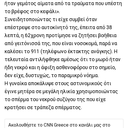
ήταν γεμάτος αίματα από τα τραύματα που υπέστη
το βρέφος στο κεφάλι».
Συνειδητοποιώντας τι είχε συμβεί όταν
επέστρεψε στο αυτοκίνητό της, έπειτα από 38
λεπτά, η 62χρονη προτίμησε να ζητήσει βοήθεια
από γειτόνισσά της, που είναι νοσοκομά, παρά να
καλέσει το 911 (τηλέφωνο έκτακτης ανάγκης). Η
τελευταία αντιλήφθηκε αμέσως ότι το μωρό ήταν
ήδη νεκρό και η άφιξη ασθενοφόρου στο σημείο,
δεν είχε, δυστυχώς, το παραμικρό νόημα.
Η γυναίκα αποκάλυψε στους αστυνομικούς ότι
έγινε μητέρα σε μεγάλη ηλικία χρησιμοποιώντας
το σπέρμα του νεκρού συζύγου της που είχε
κρατήσει σε τράπεζα σπέρματος.
Ακολουθήστε το CNN Greece στο κανάλι μας στο