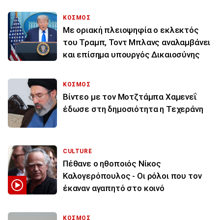
ΚΟΣΜΟΣ
Με οριακή πλειοψηφία ο εκλεκτός
του Τραμπ, Τοντ Μπλανς αναλαμβάνει
και επίσημα υπουργός Δικαιοσύνης
ΚΟΣΜΟΣ
Βίντεο με τον Μοτζτάμπα Χαμενεΐ
έδωσε στη δημοσιότητα η Τεχεράνη
CULTURE
Πέθανε ο ηθοποιός Νίκος
Καλογερόπουλος - Οι ρόλοι που τον
έκαναν αγαπητό στο κοινό
ΚΟΣΜΟΣ