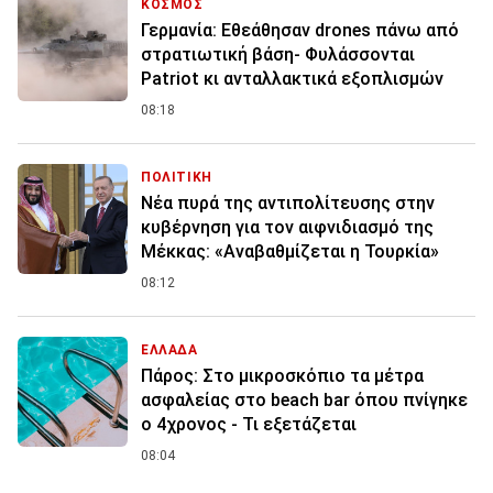
ΚΟΣΜΟΣ
Γερμανία: Εθεάθησαν drones πάνω από
στρατιωτική βάση- Φυλάσσονται
Patriot κι ανταλλακτικά εξοπλισμών
08:18
ΠΟΛΙΤΙΚΗ
Νέα πυρά της αντιπολίτευσης στην
κυβέρνηση για τον αιφνιδιασμό της
Μέκκας: «Αναβαθμίζεται η Τουρκία»
08:12
ΕΛΛΑΔΑ
Πάρος: Στο μικροσκόπιο τα μέτρα
ασφαλείας στο beach bar όπου πνίγηκε
ο 4χρονος - Τι εξετάζεται
08:04