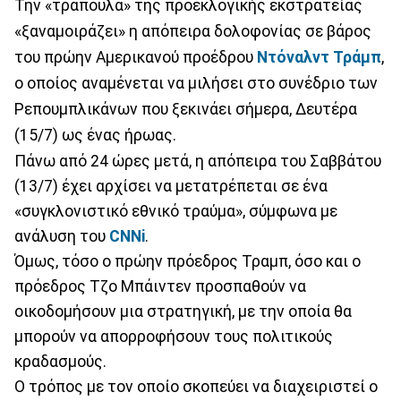
Την «τράπουλα» της προεκλογικής εκστρατείας
«ξαναμοιράζει» η απόπειρα δολοφονίας σε βάρος
του πρώην Αμερικανού προέδρου
Ντόναλντ Τράμπ
,
ο οποίος αναμένεται να μιλήσει στο συνέδριο των
Ρεπουμπλικάνων που ξεκινάει σήμερα, Δευτέρα
(15/7) ως ένας ήρωας.
Πάνω από 24 ώρες μετά, η απόπειρα του Σαββάτου
(13/7) έχει αρχίσει να μετατρέπεται σε ένα
«συγκλονιστικό εθνικό τραύμα», σύμφωνα με
ανάλυση του
CNNi
.
Όμως, τόσο ο πρώην πρόεδρος Τραμπ, όσο και ο
πρόεδρος Τζο Μπάιντεν προσπαθούν να
οικοδομήσουν μια στρατηγική, με την οποία θα
μπορούν να απορροφήσουν τους πολιτικούς
κραδασμούς.
Ο τρόπος με τον οποίο σκοπεύει να διαχειριστεί ο