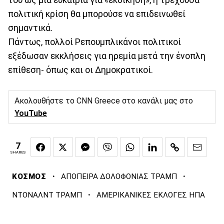
του ως μια ευκαιρία για «εκδίκηση», η τρέχουσα
πολιτική κρίση θα μπορούσε να επιδεινωθεί
σημαντικά.
Πάντως, πολλοί Ρεπουμπλικάνοι πολιτικοί
εξέδωσαν εκκλήσεις για ηρεμία μετά την ένοπλη
επίθεση- όπως και οι Δημοκρατικοί.
Ακολουθήστε το CNN Greece στο κανάλι μας στο
YouTube
7
SHARES
·
·
ΚΟΣΜΟΣ
ΑΠΟΠΕΙΡΑ ΔΟΛΟΦΟΝΙΑΣ ΤΡΑΜΠ
·
ΝΤΟΝΑΛΝΤ ΤΡΑΜΠ
ΑΜΕΡΙΚΑΝΙΚΕΣ ΕΚΛΟΓΕΣ ΗΠΑ