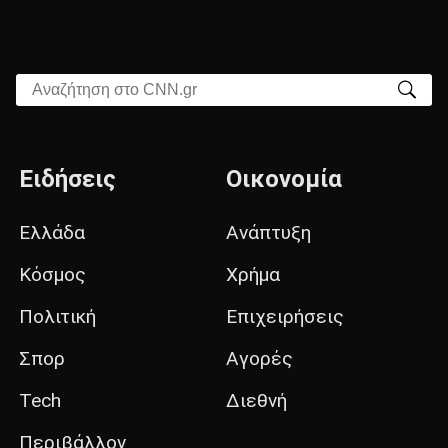
Αναζήτηση στο CNN.gr
Ειδήσεις
Οικονομία
Ελλάδα
Ανάπτυξη
Κόσμος
Χρήμα
Πολιτική
Επιχειρήσεις
Σπορ
Αγορές
Tech
Διεθνή
Περιβάλλον