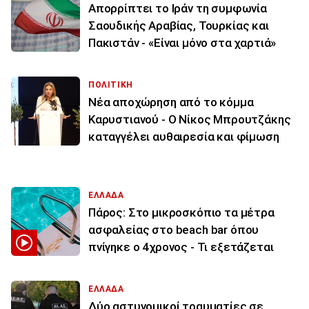
Απορρίπτει το Ιράν τη συμφωνία
Σαουδικής Αραβίας, Τουρκίας και
Πακιστάν - «Είναι μόνο στα χαρτιά»
ΠΟΛΙΤΙΚΗ
Νέα αποχώρηση από το κόμμα
Καρυστιανού - Ο Νίκος Μπρουτζάκης
καταγγέλει αυθαιρεσία και φίμωση
ΕΛΛΑΔΑ
Πάρος: Στο μικροσκόπιο τα μέτρα
ασφαλείας στο beach bar όπου
πνίγηκε ο 4χρονος - Τι εξετάζεται
ΕΛΛΑΔΑ
Δύο αστυνομικοί τραυματίες σε