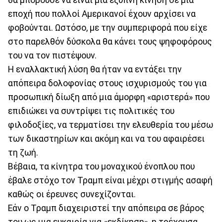
θα μπορούσε να είναι μια έξυπνη κίνηση σε μια
εποχή που πολλοί Αμερικανοί έχουν αρχίσει να
φοβούνται. Ωστόσο, με την συμπεριφορά που είχε
στο παρελθόν δύσκολα θα κάνει τους ψηφοφόρους
του να τον πιστέψουν.
Η εναλλακτική λύση θα ήταν να εντάξει την
απόπειρα δολοφονίας στους ισχυρισμούς του για
προσωπική δίωξη από μια άμορφη «αριστερά» που
επιδιώκει να συντρίψει τις πολιτικές του
φιλοδοξίες, να τερματίσει την ελευθερία του μέσω
των δικαστηρίων και ακόμη και να του αφαιρέσει
τη ζωή.
Βέβαια, τα κίνητρα του μοναχικού ένοπλου που
έβαλε στόχο τον Τραμπ είναι μέχρι στιγμής ασαφή
καθώς οι έρευνες συνεχίζονται.
Εάν ο Τραμπ διαχειριστεί την απόπειρα σε βάρος