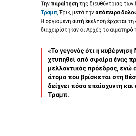
Την
παραίτηση
της διευθύντριας των 
Τραμπ,
Έρικ, μετά την
απόπειρα δολο
Η οργισμένη αυτή έκκληση έρχεται τη
διαχειρίστηκαν οι Αρχές το αιματηρό 
«Το γεγονός ότι η κυβέρνηση
χτυπηθεί από σφαίρα ένας πρ
μελλοντικός πρόεδρος, ενώ α
άτομο που βρίσκεται στη θέση
δείχνει πόσο επαίσχυντη και α
Τραμπ.