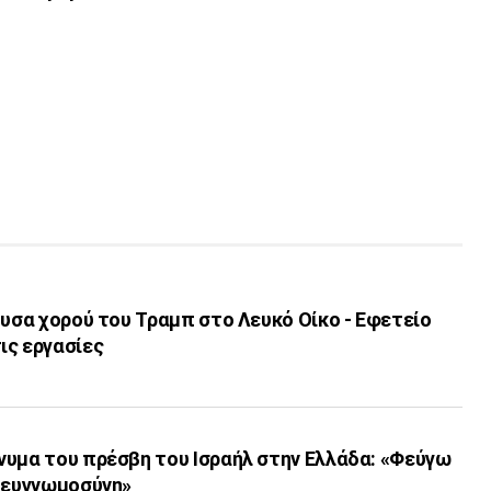
ουσα χορού του Τραμπ στο Λευκό Οίκο - Εφετείο
ις εργασίες
νυμα του πρέσβη του Ισραήλ στην Ελλάδα: «Φεύγω
η ευγνωμοσύνη»