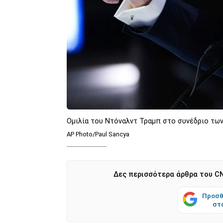
Ομιλία του Ντόναλντ Τραμπ στο συνέδριο των
AP Photo/Paul Sancya
Δες περισσότερα άρθρα του CN
Προσθ
στ