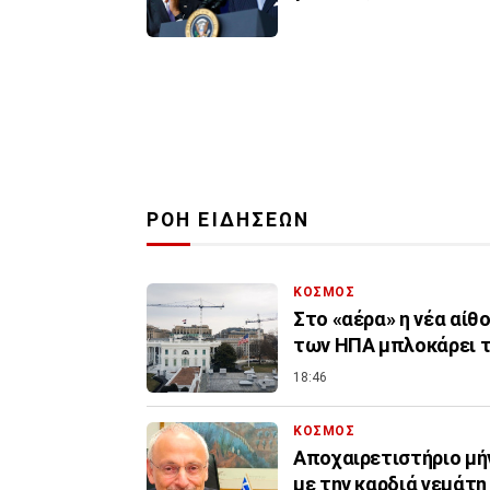
ΡΟΗ ΕΙΔΗΣΕΩΝ
ΚΟΣΜΟΣ
Στο «αέρα» η νέα αίθ
των ΗΠΑ μπλοκάρει τ
18:46
ΚΟΣΜΟΣ
Αποχαιρετιστήριο μή
με την καρδιά γεμάτ