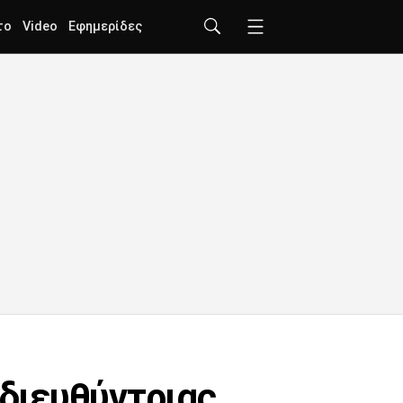
το
Video
Εφημερίδες
 διευθύντριας