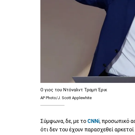
Ο γιος του Ντόναλντ Τραμπ Έρικ
AP Photo/J. Scott Applewhite
Σύμφωνα, δε, με το
CNNi
, προσωπικό α
ότι δεν του έχουν παρασχεθεί αρκετοί