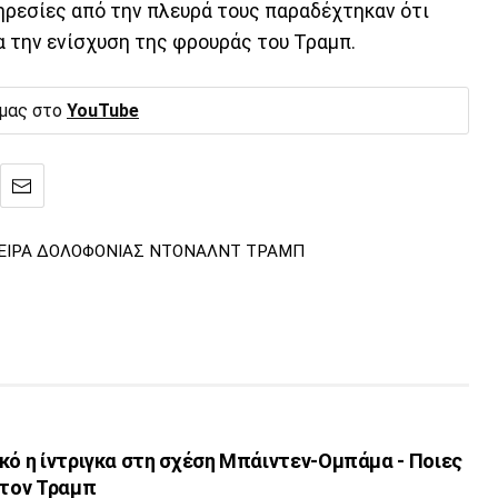
πηρεσίες από την πλευρά τους παραδέχτηκαν ότι
α την ενίσχυση της φρουράς του Τραμπ.
 μας στο
YouTube
ΕΙΡΑ ΔΟΛΟΦΟΝΙΑΣ ΝΤΟΝΑΛΝΤ ΤΡΑΜΠ
κό η ίντριγκα στη σχέση Μπάιντεν-Ομπάμα - Ποιες
 τον Τραμπ