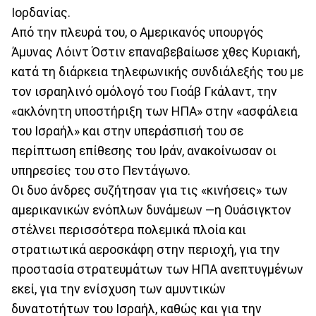
Ιορδανίας.
Από την πλευρά του, ο Αμερικανός υπουργός
Άμυνας Λόιντ Όστιν επαναβεβαίωσε χθες Κυριακή,
κατά τη διάρκεια τηλεφωνικής συνδιάλεξής του με
τον ισραηλινό ομόλογό του Γιοάβ Γκάλαντ, την
«ακλόνητη υποστήριξη των ΗΠΑ» στην «ασφάλεια
του Ισραήλ» και στην υπεράσπισή του σε
περίπτωση επίθεσης του Ιράν, ανακοίνωσαν οι
υπηρεσίες του στο Πεντάγωνο.
Οι δυο άνδρες συζήτησαν για τις «κινήσεις» των
αμερικανικών ενόπλων δυνάμεων —η Ουάσιγκτον
στέλνει περισσότερα πολεμικά πλοία και
στρατιωτικά αεροσκάφη στην περιοχή, για την
προστασία στρατευμάτων των ΗΠΑ ανεπτυγμένων
εκεί, για την ενίσχυση των αμυντικών
δυνατοτήτων του Ισραήλ, καθώς και για την