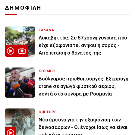
ΔΗΜΟΦΙΛΗ
ΕΛΛΑΔΑ
Λυκαβηττός: Σε 57χρονη γυναίκα που
είχε εξαφανιστεί ανήκει η σορός -
Από πτώση ο θάνατός της
ΚΟΣΜΟΣ
Βούλγαρος πρωθυπουργός: Εξερράγη
drone σε αγωγό φυσικού αερίου,
κοντά στα σύνορα με Ρουμανία
CULTURE
Νέα έρευνα για την εξαφάνιση των
δεινοσαύρων - Οι ένοχοι ίσως να είναι
τελικά οι μύκητες