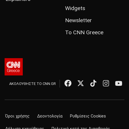
Widgets
Newsletter
Το CNN Greece
ΑΚΟΛΟΥΘΗΣΤΕ ΤΟ CNN.GR
Όροι χρήσης
Δεοντολογία
Ρυθμίσεις Cookies
Δήλωση εχεμύθειας
Πολιτική κατά της Διαφθοράς