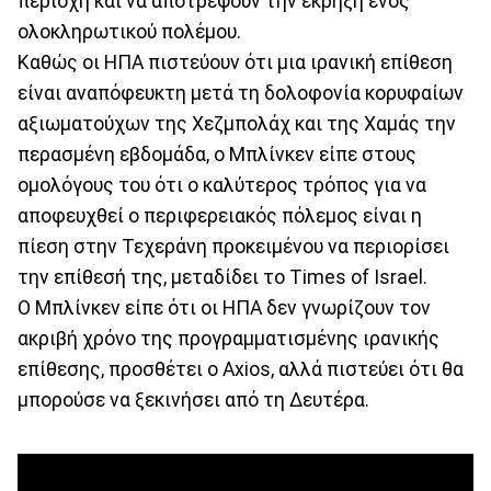
περιοχή και να αποτρέψουν την έκρηξη ενός
ολοκληρωτικού πολέμου.
Καθώς οι ΗΠΑ πιστεύουν ότι μια ιρανική επίθεση
είναι αναπόφευκτη μετά τη δολοφονία κορυφαίων
αξιωματούχων της Χεζμπολάχ και της Χαμάς την
περασμένη εβδομάδα, ο Μπλίνκεν είπε στους
ομολόγους του ότι ο καλύτερος τρόπος για να
αποφευχθεί ο περιφερειακός πόλεμος είναι η
πίεση στην Τεχεράνη προκειμένου να περιορίσει
την επίθεσή της, μεταδίδει το Times of Israel.
Ο Μπλίνκεν είπε ότι οι ΗΠΑ δεν γνωρίζουν τον
ακριβή χρόνο της προγραμματισμένης ιρανικής
επίθεσης, προσθέτει ο Axios, αλλά πιστεύει ότι θα
μπορούσε να ξεκινήσει από τη Δευτέρα.