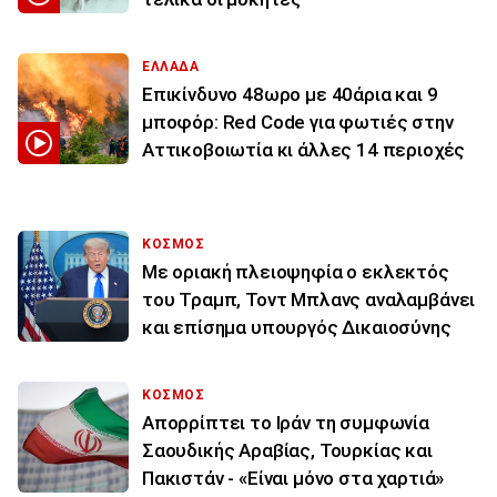
ΕΛΛΑΔΑ
Επικίνδυνο 48ωρο με 40άρια και 9
μποφόρ: Red Code για φωτιές στην
Αττικοβοιωτία κι άλλες 14 περιοχές
ΚΟΣΜΟΣ
Με οριακή πλειοψηφία ο εκλεκτός
του Τραμπ, Τοντ Μπλανς αναλαμβάνει
και επίσημα υπουργός Δικαιοσύνης
ΚΟΣΜΟΣ
Απορρίπτει το Ιράν τη συμφωνία
Σαουδικής Αραβίας, Τουρκίας και
Πακιστάν - «Είναι μόνο στα χαρτιά»