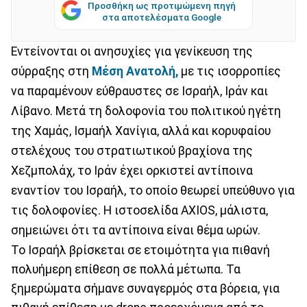
Προσθήκη ως προτιμώμενη πηγή
στα αποτελέσματα Google
Εντείνονται οι ανησυχίες για γενίκευση της
σύρραξης στη
Μέση Ανατολή,
με τις ισορροπίες
να παραμένουν εύθραυστες σε Ισραήλ, Ιράν και
Λίβανο. Μετά τη δολοφονία του πολιτικού ηγέτη
της Χαμάς, Ισμαήλ Χανίγια, αλλά και κορυφαίου
στελέχους του στρατιωτικού βραχίονα της
Χεζμπολάχ, το Ιράν έχει ορκιστεί αντίποινα
εναντίον του Ισραήλ, το οποίο θεωρεί υπεύθυνο για
τις δολοφονίες. Η ιστοσελίδα AXIOS, μάλιστα,
σημειώνει ότι τα αντίποινα είναι θέμα ωρών.
Το Ισραήλ βρίσκεται σε ετοιμότητα για πιθανή
πολυήμερη επίθεση σε πολλά μέτωπα. Τα
ξημερώματα σήμανε συναγερμός στα βόρεια, για