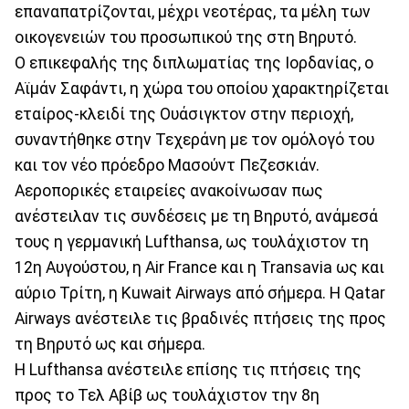
επαναπατρίζονται, μέχρι νεοτέρας, τα μέλη των
οικογενειών του προσωπικού της στη Βηρυτό.
Ο επικεφαλής της διπλωματίας της Ιορδανίας, ο
Αϊμάν Σαφάντι, η χώρα του οποίου χαρακτηρίζεται
εταίρος-κλειδί της Ουάσιγκτον στην περιοχή,
συναντήθηκε στην Τεχεράνη με τον ομόλογό του
και τον νέο πρόεδρο Μασούντ Πεζεσκιάν.
Αεροπορικές εταιρείες ανακοίνωσαν πως
ανέστειλαν τις συνδέσεις με τη Βηρυτό, ανάμεσά
τους η γερμανική Lufthansa, ως τουλάχιστον τη
12η Αυγούστου, η Air France και η Transavia ως και
αύριο Τρίτη, η Kuwait Airways από σήμερα. Η Qatar
Airways ανέστειλε τις βραδινές πτήσεις της προς
τη Βηρυτό ως και σήμερα.
Η Lufthansa ανέστειλε επίσης τις πτήσεις της
προς το Τελ Αβίβ ως τουλάχιστον την 8η