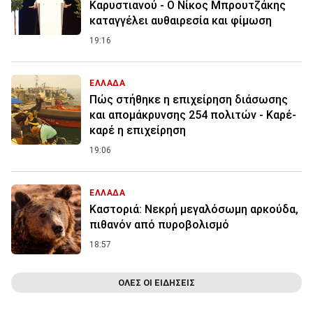
Καρυστιανού - Ο Νίκος Μπρουτζάκης
καταγγέλει αυθαιρεσία και φίμωση
19:16
ΕΛΛΑΔΑ
Πώς στήθηκε η επιχείρηση διάσωσης
και απομάκρυνσης 254 πολιτών - Καρέ-
καρέ η επιχείρηση
19:06
ΕΛΛΑΔΑ
Καστοριά: Νεκρή μεγαλόσωμη αρκούδα,
πιθανόν από πυροβολισμό
18:57
ΟΛΕΣ ΟΙ ΕΙΔΗΣΕΙΣ