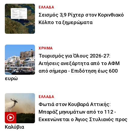
ΕΛΛΑΔΑ
Σεισμός 3,9 Ρίχτερ στον Κορινθιακό
Κόλπο τα ξημερώματα
ΧΡΗΜΑ
Τουρισμός για Όλους 2026-27:
Αιτήσεις ανεξάρτητα από το ΑΦΜ
από σήμερα - Επιδότηση έως 600
ευρώ
ΕΛΛΑΔΑ
Φωτιά στον Κουβαρά Αττικής:
Μπαράζ μηνυμάτων από το 112 -
Εκκενώνεται ο Άγιος Στυλιανός προς
Καλύβια