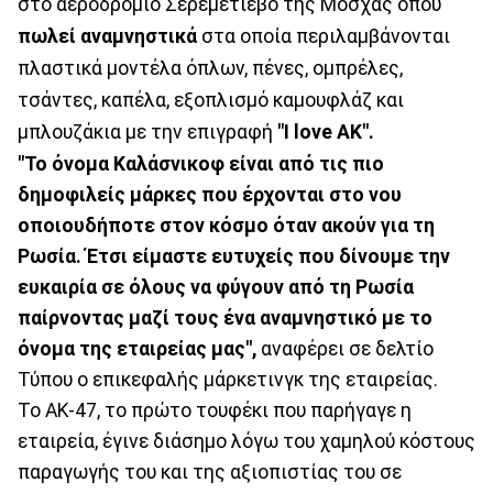
στο αεροδρόμιο Σερεμέτιεβο της Μόσχας όπου
πωλεί αναμνηστικά
στα οποία περιλαμβάνονται
πλαστικά μοντέλα όπλων, πένες, ομπρέλες,
τσάντες, καπέλα, εξοπλισμό καμουφλάζ και
μπλουζάκια με την επιγραφή
"I love AK".
"Το όνομα Καλάσνικοφ είναι από τις πιο
δημοφιλείς μάρκες που έρχονται στο νου
οποιουδήποτε στον κόσμο όταν ακούν για τη
Ρωσία. Έτσι είμαστε ευτυχείς που δίνουμε την
ευκαιρία σε όλους να φύγουν από τη Ρωσία
παίρνοντας μαζί τους ένα αναμνηστικό με το
όνομα της εταιρείας μας",
αναφέρει σε δελτίο
Τύπου ο επικεφαλής μάρκετινγκ της εταιρείας.
Το AK-47, το πρώτο τουφέκι που παρήγαγε η
εταιρεία, έγινε διάσημο λόγω του χαμηλού κόστους
παραγωγής του και της αξιοπιστίας του σε