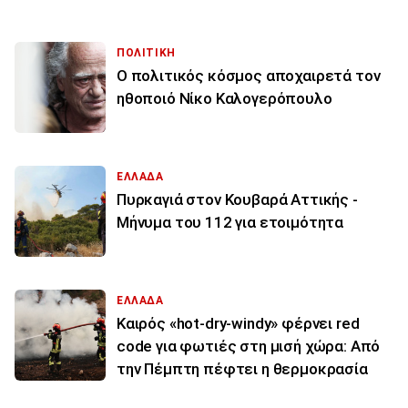
ΠΟΛΙΤΙΚΗ
Ο πολιτικός κόσμος αποχαιρετά τον
ηθοποιό Νίκο Καλογερόπουλο
ΕΛΛΑΔΑ
Πυρκαγιά στον Κουβαρά Αττικής -
Μήνυμα του 112 για ετοιμότητα
ΕΛΛΑΔΑ
Καιρός «hot-dry-windy» φέρνει red
code για φωτιές στη μισή χώρα: Από
την Πέμπτη πέφτει η θερμοκρασία