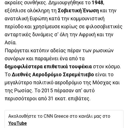
ακραίες συνθήκες. Δημιουργήθηκε το
1948
,
εξόπλισε ολόκληρη τη
Σοβιετική Ένωση
και την
ανατολική Ευρώπη κατά την κομμουνιστική
περίοδο και χρησίμευσε κυρίως σε φιλοσοβιετικές
ανταρτικές δυνάμεις σ' όλη την Αφρική και την
Ασία.
Παράγεται κατόπιν αδείας πέραν των ρωσικών
συνόρων και παραμένει ένα από τα
δημοφιλέστερα επιθετικά τουφέκια
στον κόσμο.
Το
Διεθνές Αεροδρόμιο Σερεμέτιεβο
είναι το
μεγαλύτερο πολιτικό αεροδρόμιο της Μόσχας και
της Ρωσίας. Το 2015 πέρασαν απ' αυτό
περισσότεροι από 31 εκατ. επιβάτες.
Ακολουθήστε το CNN Greece στο κανάλι μας στο
YouTube