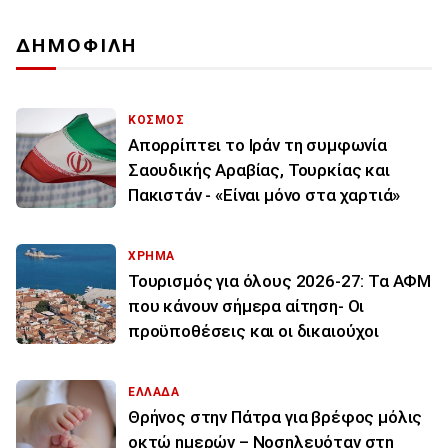
ΔΗΜΟΦΙΛΗ
ΚΟΣΜΟΣ
Απορρίπτει το Ιράν τη συμφωνία
Σαουδικής Αραβίας, Τουρκίας και
Πακιστάν - «Είναι μόνο στα χαρτιά»
ΧΡΗΜΑ
Τουρισμός για όλους 2026-27: Τα ΑΦΜ
που κάνουν σήμερα αίτηση- Οι
προϋποθέσεις και οι δικαιούχοι
ΕΛΛΑΔΑ
Θρήνος στην Πάτρα για βρέφος μόλις
οκτώ ημερών – Νοσηλευόταν στη