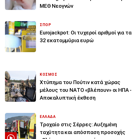
ΜΕΘ Νεογνών
ΣΠΟΡ
Eurojackpot: Οι τυχεροί αριθμοί για τα
32 εκατoμμύρια ευρώ
ΚΟΣΜΟΣ
Χτύπημα του Πούτιν κατά χώρας
μέλους του ΝΑΤΟ «βλέπουν» οι ΗΠΑ -
Αποκαλυπτική έκθεση
ΕΛΛΑΔΑ
Τροχαίο στις Σέρρες: Αυξημένη
ταχύτητα και απόσπαση προσοχής