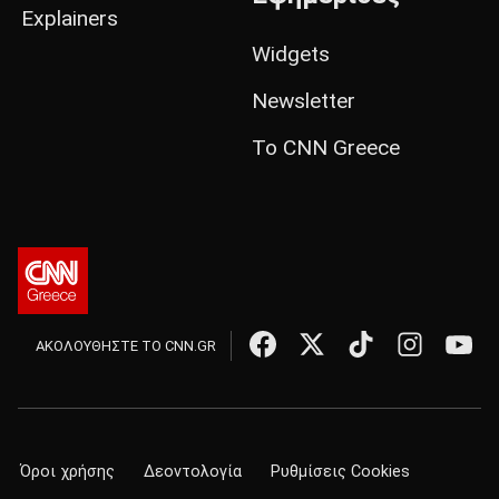
Explainers
Widgets
Newsletter
Το CNN Greece
ΑΚΟΛΟΥΘΗΣΤΕ ΤΟ CNN.GR
Όροι χρήσης
Δεοντολογία
Ρυθμίσεις Cookies