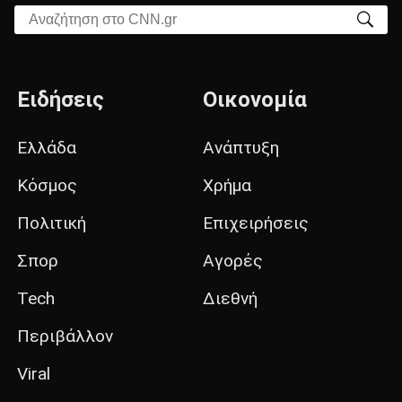
Αναζήτηση στο CNN.gr
Ειδήσεις
Οικονομία
Ελλάδα
Ανάπτυξη
Κόσμος
Χρήμα
Πολιτική
Επιχειρήσεις
Σπορ
Αγορές
Tech
Διεθνή
Περιβάλλον
Viral