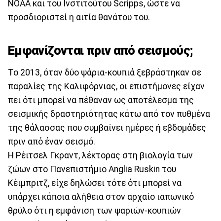
NOAA και του Ινστιτούτου Scripps, ώστε να
προσδιοριστεί η αιτία θανάτου του.
Εμφανίζονται πριν από σεισμούς;
Το 2013, όταν δύο ψάρια-κουπιά ξεβράστηκαν σε
παραλίες της Καλιφόρνιας, οι επιστήμονες είχαν
πει ότι μπορεί να πέθαναν ως αποτέλεσμα της
σεισμικής δραστηριότητας κάτω από τον πυθμένα
της θάλασσας που συμβαίνει ημέρες ή εβδομάδες
πριν από έναν σεισμό.
Η Ρέιτσελ Γκραντ, λέκτορας στη βιολογία των
ζώων στο Πανεπιστήμιο Anglia Ruskin του
Κέιμπριτζ, είχε δηλώσει τότε ότι μπορεί να
υπάρχει κάποια αλήθεια στον αρχαίο ιαπωνικό
θρύλο ότι η εμφάνιση των ψαριών-κουπιών