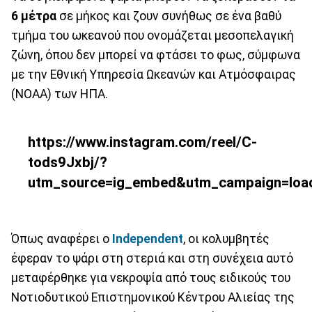
6 μέτρα
σε μήκος και ζουν συνήθως σε ένα βαθύ
τμήμα του ωκεανού που ονομάζεται μεσοπελαγική
ζώνη, όπου δεν μπορεί να φτάσει το φως, σύμφωνα
με την Εθνική Υπηρεσία Ωκεανών και Ατμόσφαιρας
(NOAA) των ΗΠΑ.
https://www.instagram.com/reel/C-
tods9Jxbj/?
utm_source=ig_embed&utm_campaign=loa
Όπως αναφέρει ο
Independent
, οι κολυμβητές
έφεραν το ψάρι στη στεριά και στη συνέχεια αυτό
μεταφέρθηκε για νεκροψία από τους ειδικούς του
Νοτιοδυτικού Επιστημονικού Κέντρου Αλιείας της