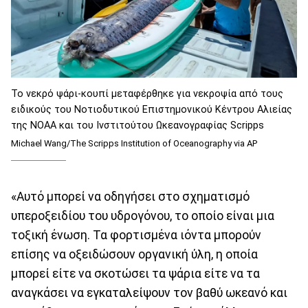
Το νεκρό ψάρι-κουπί μεταφέρθηκε για νεκροψία από τους
ειδικούς του Νοτιοδυτικού Επιστημονικού Κέντρου Αλιείας
της NOAA και του Ινστιτούτου Ωκεανογραφίας Scripps
Michael Wang/The Scripps Institution of Oceanography via AP
«Αυτό μπορεί να οδηγήσει στο σχηματισμό
υπεροξειδίου του υδρογόνου, το οποίο είναι μια
τοξική ένωση. Τα φορτισμένα ιόντα μπορούν
επίσης να οξειδώσουν οργανική ύλη, η οποία
μπορεί είτε να σκοτώσει τα ψάρια είτε να τα
αναγκάσει να εγκαταλείψουν τον βαθύ ωκεανό και