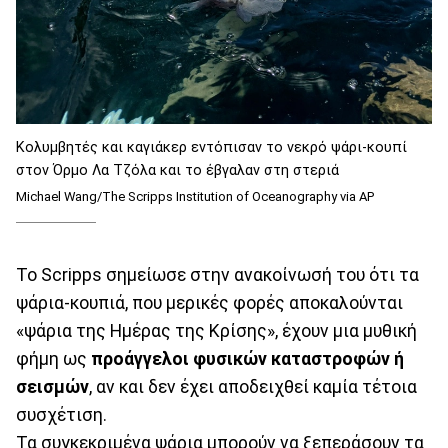
Κολυμβητές και καγιάκερ εντόπισαν το νεκρό ψάρι-κουπί
στον Όρμο Λα Τζόλα και το έβγαλαν στη στεριά
Michael Wang/The Scripps Institution of Oceanography via AP
Το Scripps σημείωσε στην ανακοίνωσή του ότι τα
ψάρια-κουπιά, που μερικές φορές αποκαλούνται
«ψάρια της Ημέρας της Κρίσης», έχουν μια μυθική
φήμη ως
προάγγελοι φυσικών καταστροφών ή
σεισμών
, αν και δεν έχει αποδειχθεί καμία τέτοια
συσχέτιση.
Τα συγκεκριμένα ψάρια μπορούν να ξεπεράσουν τα