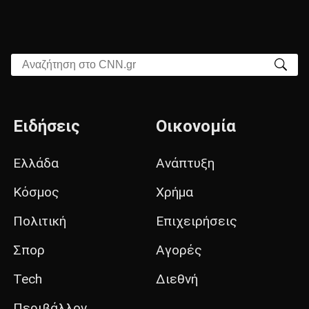
Αναζήτηση στο CNN.gr
Ειδήσεις
Οικονομία
Ελλάδα
Ανάπτυξη
Κόσμος
Χρήμα
Πολιτική
Επιχειρήσεις
Σπορ
Αγορές
Tech
Διεθνή
Περιβάλλον