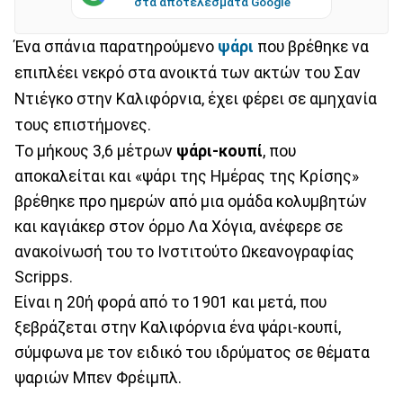
στα αποτελέσματα Google
Ένα σπάνια παρατηρούμενο
ψάρι
που βρέθηκε να
επιπλέει νεκρό στα ανοικτά των ακτών του Σαν
Ντιέγκο στην Καλιφόρνια, έχει φέρει σε αμηχανία
τους επιστήμονες.
Το μήκους 3,6 μέτρων
ψάρι-κουπί
, που
αποκαλείται και «ψάρι της Ημέρας της Κρίσης»
βρέθηκε προ ημερών από μια ομάδα κολυμβητών
και καγιάκερ στον όρμο Λα Χόγια, ανέφερε σε
ανακοίνωσή του το Ινστιτούτο Ωκεανογραφίας
Scripps.
Είναι η 20ή φορά από το 1901 και μετά, που
ξεβράζεται στην Καλιφόρνια ένα ψάρι-κουπί,
σύμφωνα με τον ειδικό του ιδρύματος σε θέματα
ψαριών Μπεν Φρέιμπλ.