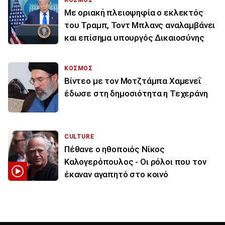
ΚΟΣΜΟΣ
Με οριακή πλειοψηφία ο εκλεκτός
του Τραμπ, Τοντ Μπλανς αναλαμβάνει
και επίσημα υπουργός Δικαιοσύνης
ΚΟΣΜΟΣ
Βίντεο με τον Μοτζτάμπα Χαμενεΐ
έδωσε στη δημοσιότητα η Τεχεράνη
CULTURE
Πέθανε ο ηθοποιός Νίκος
Καλογερόπουλος - Οι ρόλοι που τον
έκαναν αγαπητό στο κοινό