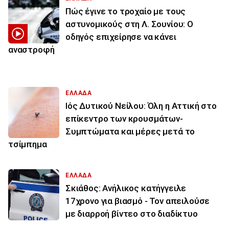
Πώς έγινε το τροχαίο με τους
αστυνομικούς στη Λ. Σουνίου: Ο
οδηγός επιχείρησε να κάνει
αναστροφή
ΕΛΛΑΔΑ
Ιός Δυτικού Νείλου: Όλη η Αττική στο
επίκεντρο των κρουσμάτων-
Συμπτώματα και μέρες μετά το
τσίμπημα
ΕΛΛΑΔΑ
Σκιάθος: Ανήλικος κατήγγειλε
17χρονο για βιασμό - Τον απειλούσε
με διαρροή βίντεο στο διαδίκτυο