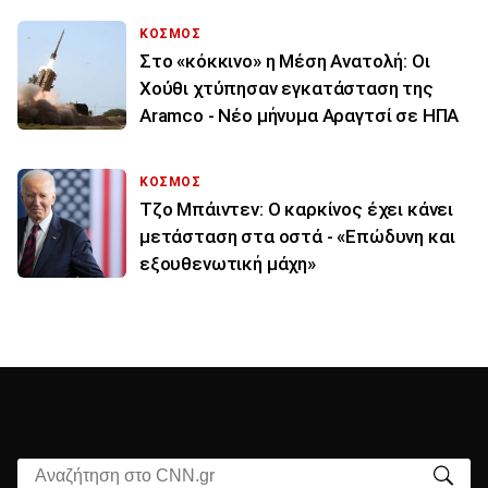
ΚΟΣΜΟΣ
Στο «κόκκινο» η Μέση Ανατολή: Οι
Χούθι χτύπησαν εγκατάσταση της
Aramco - Νέο μήνυμα Αραγτσί σε ΗΠΑ
ΚΟΣΜΟΣ
Τζο Μπάιντεν: Ο καρκίνος έχει κάνει
μετάσταση στα οστά - «Επώδυνη και
εξουθενωτική μάχη»
Αναζήτηση στο CNN.gr