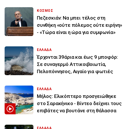
ΚΟΣΜΟΣ
Πεζεσκιάν: Να μπει τέλος στη
συνθήκη «ούτε πόλεμος ούτε ειρήνη»
- «Τώρα είναι η ώρα για συμφωνία»
ΕΛΛΑΔΑ
Έρχονται 39άρια και έως 9 μποφόρ:
Σε συναγερμό Αττικοιβοιωτία,
Πελοπόννησος, Αιγαίο για φωτιές
ΕΛΛΑΔΑ
Μήλος: Ελικόπτερο προσγειώθηκε
στο Σαρακήνικο - Βίντεο δείχνει τους
επιβάτες να βουτάνε στη θάλασσα
ΕΛΛΑΔΑ