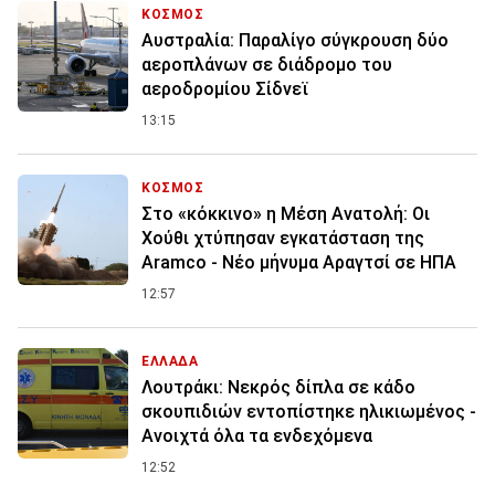
ΚΟΣΜΟΣ
Αυστραλία: Παραλίγο σύγκρουση δύο
αεροπλάνων σε διάδρομο του
αεροδρομίου Σίδνεϊ
13:15
ΚΟΣΜΟΣ
Στο «κόκκινο» η Μέση Ανατολή: Οι
Χούθι χτύπησαν εγκατάσταση της
Aramco - Νέο μήνυμα Αραγτσί σε ΗΠΑ
12:57
ΕΛΛΑΔΑ
Λουτράκι: Νεκρός δίπλα σε κάδο
σκουπιδιών εντοπίστηκε ηλικιωμένος -
Ανοιχτά όλα τα ενδεχόμενα
12:52