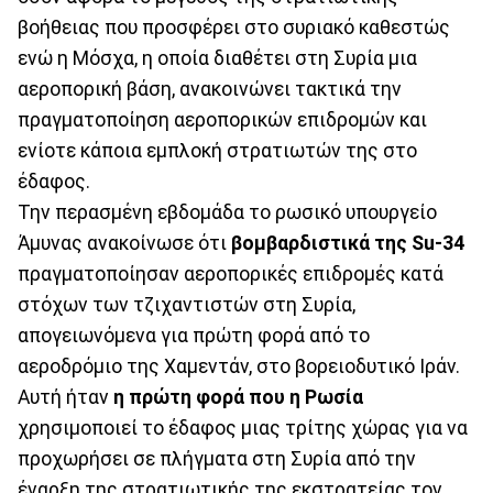
βοήθειας που προσφέρει στο συριακό καθεστώς
ενώ η Μόσχα, η οποία διαθέτει στη Συρία μια
αεροπορική βάση, ανακοινώνει τακτικά την
πραγματοποίηση αεροπορικών επιδρομών και
ενίοτε κάποια εμπλοκή στρατιωτών της στο
έδαφος.
Την περασμένη εβδομάδα το ρωσικό υπουργείο
Άμυνας ανακοίνωσε ότι
βομβαρδιστικά της Su-34
πραγματοποίησαν αεροπορικές επιδρομές κατά
στόχων των τζιχαντιστών στη Συρία,
απογειωνόμενα για πρώτη φορά από το
αεροδρόμιο της Χαμεντάν, στο βορειοδυτικό Ιράν.
Αυτή ήταν
η πρώτη φορά που η Ρωσία
χρησιμοποιεί το έδαφος μιας τρίτης χώρας για να
προχωρήσει σε πλήγματα στη Συρία από την
έναρξη της στρατιωτικής της εκστρατείας τον