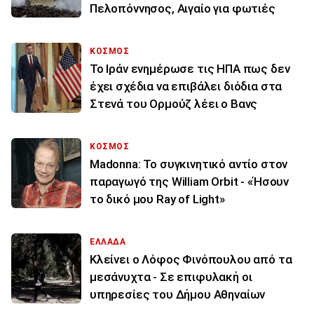
Πελοπόννησος, Αιγαίο για φωτιές
ΚΟΣΜΟΣ
To Ιράν ενημέρωσε τις ΗΠΑ πως δεν
έχει σχέδια να επιβάλει διόδια στα
Στενά του Ορμούζ λέει ο Βανς
ΚΟΣΜΟΣ
Madonna: Το συγκινητικό αντίο στον
παραγωγό της William Orbit - «Ήσουν
το δικό μου Ray of Light»
ΕΛΛΑΔΑ
Κλείνει ο Λόφος Φινόπουλου από τα
μεσάνυχτα - Σε επιφυλακή οι
υπηρεσίες του Δήμου Αθηναίων