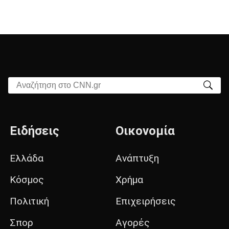
Αναζήτηση στο CNN.gr
Ειδήσεις
Οικονομία
Ελλάδα
Ανάπτυξη
Κόσμος
Χρήμα
Πολιτική
Επιχειρήσεις
Σπορ
Αγορές