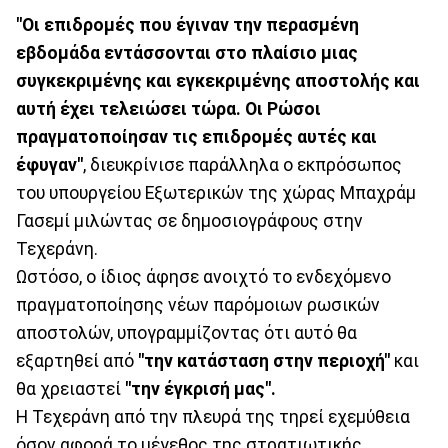
"Οι επιδρομές που έγιναν την περασμένη
εβδομάδα εντάσσονται στο πλαίσιο μιας
συγκεκριμένης και εγκεκριμένης αποστολής και
αυτή έχει τελειώσει τώρα. Oι Ρώσοι
πραγματοποίησαν τις επιδρομές αυτές και
έφυγαν"
, διευκρίνισε παράλληλα ο εκπρόσωπος
του υπουργείου Εξωτερικών της χώρας Μπαχράμ
Γασεμί μιλώντας σε δημοσιογράφους στην
Τεχεράνη.
Ωστόσο, ο ίδιος άφησε ανοιχτό το ενδεχόμενο
πραγματοποίησης νέων παρόμοιων ρωσικών
αποστολών, υπογραμμίζοντας ότι αυτό θα
εξαρτηθεί από
"την κατάσταση στην περιοχή"
και
θα χρειαστεί
"την έγκρισή μας".
Η Τεχεράνη από την πλευρά της τηρεί εχεμύθεια
όσον αφορά το μέγεθος της στρατιωτικής