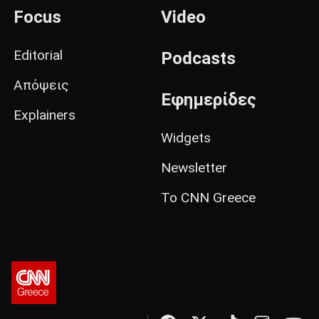
Focus
Video
Editorial
Podcasts
Απόψεις
Εφημερίδες
Explainers
Widgets
Newsletter
Το CNN Greece