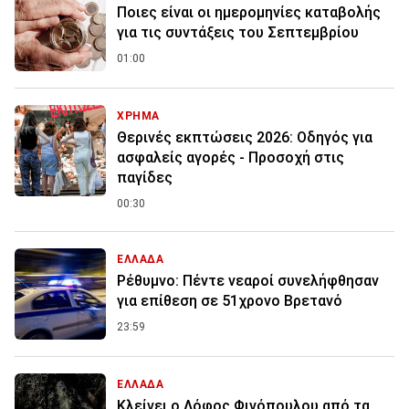
Ποιες είναι οι ημερομηνίες καταβολής
για τις συντάξεις του Σεπτεμβρίου
01:00
ΧΡΗΜΑ
Θερινές εκπτώσεις 2026: Οδηγός για
ασφαλείς αγορές - Προσοχή στις
παγίδες
00:30
ΕΛΛΑΔΑ
Ρέθυμνο: Πέντε νεαροί συνελήφθησαν
για επίθεση σε 51χρονο Βρετανό
23:59
ΕΛΛΑΔΑ
Κλείνει ο Λόφος Φινόπουλου από τα