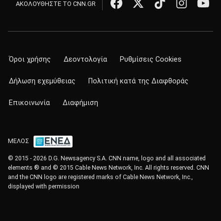
ΑΚΟΛΟΥΘΗΣΤΕ ΤΟ CNN.GR
Όροι χρήσης
Δεοντολογία
Ρυθμίσεις Cookies
Δήλωση εχεμύθειας
Πολιτική κατά της Διαφθοράς
Επικοινωνία
Διαφήμιση
ΜΕΛΟΣ
© 2015 - 2026 D.G. Newsagency S.A. CNN name, logo and all associated
elements ® and © 2015 Cable News Network, Inc. All rights reserved. CNN
and the CNN logo are registered marks of Cable News Network, Inc.,
displayed with permission