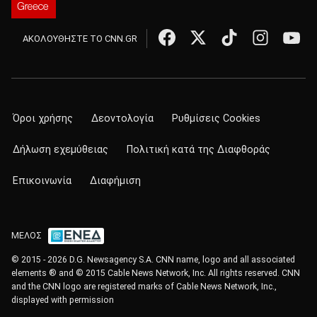
ΑΚΟΛΟΥΘΗΣΤΕ ΤΟ CNN.GR
Όροι χρήσης
Δεοντολογία
Ρυθμίσεις Cookies
Δήλωση εχεμύθειας
Πολιτική κατά της Διαφθοράς
Επικοινωνία
Διαφήμιση
ΜΕΛΟΣ
© 2015 - 2026 D.G. Newsagency S.A. CNN name, logo and all associated
elements ® and © 2015 Cable News Network, Inc. All rights reserved. CNN
and the CNN logo are registered marks of Cable News Network, Inc.,
displayed with permission