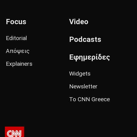
Focus
Video
Editorial
Podcasts
Απόψεις
Εφημερίδες
Explainers
Widgets
Newsletter
Το CNN Greece