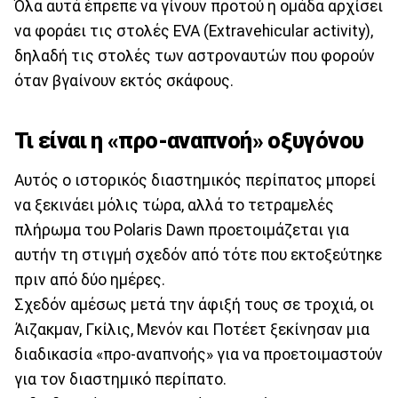
Όλα αυτά έπρεπε να γίνουν προτού η ομάδα αρχίσει
να φοράει τις στολές EVA (Extravehicular activity),
δηλαδή τις στολές των αστροναυτών που φορούν
όταν βγαίνουν εκτός σκάφους.
Τι είναι η «προ-αναπνοή» οξυγόνου
Αυτός ο ιστορικός διαστημικός περίπατος μπορεί
να ξεκινάει μόλις τώρα, αλλά το τετραμελές
πλήρωμα του Polaris Dawn προετοιμάζεται για
αυτήν τη στιγμή σχεδόν από τότε που εκτοξεύτηκε
πριν από δύο ημέρες.
Σχεδόν αμέσως μετά την άφιξή τους σε τροχιά, οι
Άιζακμαν, Γκίλις, Μενόν και Ποτέετ ξεκίνησαν μια
διαδικασία «προ-αναπνοής» για να προετοιμαστούν
για τον διαστημικό περίπατο.