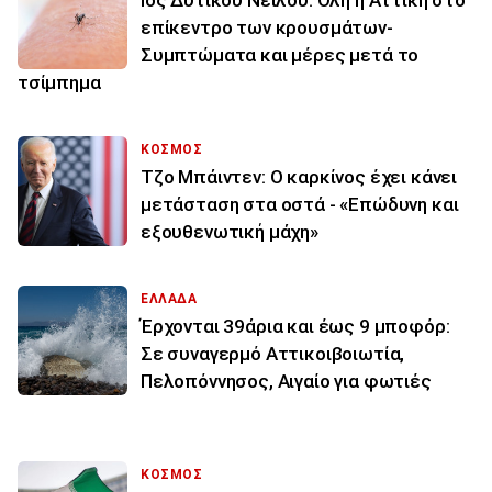
επίκεντρο των κρουσμάτων-
Συμπτώματα και μέρες μετά το
τσίμπημα
ΚΟΣΜΟΣ
Τζο Μπάιντεν: Ο καρκίνος έχει κάνει
μετάσταση στα οστά - «Επώδυνη και
εξουθενωτική μάχη»
ΕΛΛΑΔΑ
Έρχονται 39άρια και έως 9 μποφόρ:
Σε συναγερμό Αττικοιβοιωτία,
Πελοπόννησος, Αιγαίο για φωτιές
ΚΟΣΜΟΣ