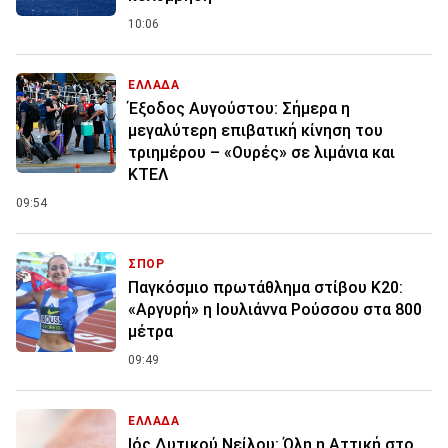
10:06
ΕΛΛΑΔΑ
Έξοδος Αυγούστου: Σήμερα η
μεγαλύτερη επιβατική κίνηση του
τριημέρου – «Ουρές» σε λιμάνια και
ΚΤΕΛ
09:54
ΣΠΟΡ
Παγκόσμιο πρωτάθλημα στίβου Κ20:
«Αργυρή» η Ιουλιάννα Ρούσσου στα 800
μέτρα
09:49
ΕΛΛΑΔΑ
Ιός Δυτικού Νείλου: Όλη η Αττική στο