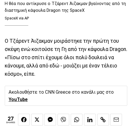
Η θέα που αντίκρυσε ο Τζάρεντ Άιζακμαν βγαίνοντας από τη
διαστημική κάψουλα Dragon της SpaceX
SpaceX via AP
Ο Τζάρεντ Άιζακμαν μοιράστηκε την πρώτη του
σκέψη ενώ κοιτούσε τη Γη από την κάψουλα Dragon.
«Πίσω στο σπίτι έχουμε όλοι πολύ δουλειά να
κάνουμε, αλλά από εδώ - μοιάζει με έναν τέλειο
κόσμο», είπε.
Ακολουθήστε το CNN Greece στο κανάλι μας στο
YouTube
27
SHARES