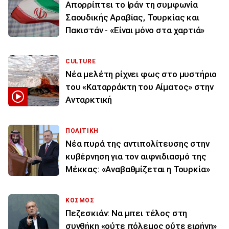
Απορρίπτει το Ιράν τη συμφωνία
Σαουδικής Αραβίας, Τουρκίας και
Πακιστάν - «Είναι μόνο στα χαρτιά»
CULTURE
Νέα μελέτη ρίχνει φως στο μυστήριο
του «Καταρράκτη του Αίματος» στην
Ανταρκτική
ΠΟΛΙΤΙΚΗ
Νέα πυρά της αντιπολίτευσης στην
κυβέρνηση για τον αιφνιδιασμό της
Μέκκας: «Αναβαθμίζεται η Τουρκία»
ΚΟΣΜΟΣ
Πεζεσκιάν: Να μπει τέλος στη
συνθήκη «ούτε πόλεμος ούτε ειρήνη»