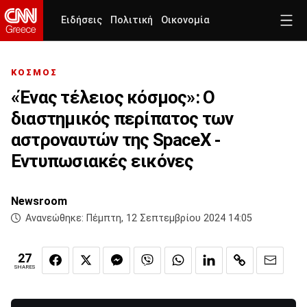
Ειδήσεις
Πολιτική
Οικονομία
ΚΟΣΜΟΣ
«Ένας τέλειος κόσμος»: Ο
διαστημικός περίπατος των
αστροναυτών της SpaceX -
Εντυπωσιακές εικόνες
Newsroom
Ανανεώθηκε:
Πέμπτη, 12 Σεπτεμβρίου 2024 14:05
27
SHARES