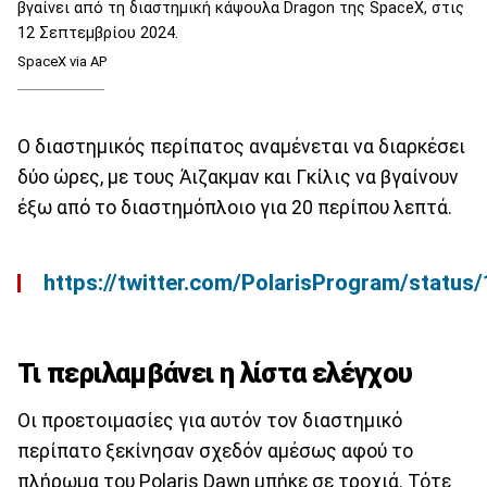
βγαίνει από τη διαστημική κάψουλα Dragon της SpaceX, στις
12 Σεπτεμβρίου 2024.
SpaceX via AP
Ο διαστημικός περίπατος αναμένεται να διαρκέσει
δύο ώρες, με τους Άιζακμαν και Γκίλις να βγαίνουν
έξω από το διαστημόπλοιο για 20 περίπου λεπτά.
https://twitter.com/PolarisProgram/stat
Τι περιλαμβάνει η λίστα ελέγχου
Οι προετοιμασίες για αυτόν τον διαστημικό
περίπατο ξεκίνησαν σχεδόν αμέσως αφού το
πλήρωμα του Polaris Dawn μπήκε σε τροχιά. Τότε