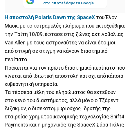
στα αποτελέσματα Google
Η αποστολή Polaris Dawn της SpaceX
του Έλον
Μασκ, με το τετραμελές πλήρωμα που εκτοξεύθηκε
την Τρίτη 10/09, έφτασε στις ζώνες ακτινοβολίας
Van Allen με τους αστροναύτες να είναι έτοιμοι
από στιγμή σε στιγμή να κάνουν διαστημικό
περίπατο.
Πρόκειται για τον πρώτο διαστημικό περίπατο που
γίνεται από ιδιωτική αποστολή και όχι από κάποια
κυβερνητική υπηρεσία.
Τα τέσσερα μέλη του πληρώματος θα εκτεθούν
στο κενό του διαστήματος, αλλά μόνο ο Τζάρεντ
Άιζακμαν, ο δισεκατομμυριούχος ιδρυτής της
εταιρείας χρηματοοικονομικής τεχνολογίας Shift4
Payments και η μηχανικός της SpaceX Σάρα Γκίλις