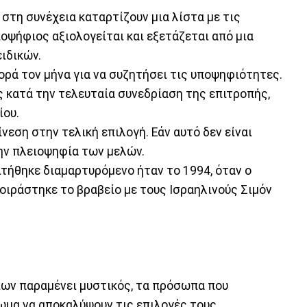
στη συνέχεια καταρτίζουν μια λίστα με τις
οψήφιος αξιολογείται και εξετάζεται από μια
ιδικών.
ορά τον μήνα για να συζητήσει τις υποψηφιότητες.
κατά την τελευταία συνεδρίαση της επιτροπής,
ίου.
νεση στην τελική επιλογή. Εάν αυτό δεν είναι
ην πλειοψηφία των μελών.
ιτήθηκε διαμαρτυρόμενο ήταν το 1994, όταν ο
οιράστηκε το βραβείο με τους Ισραηλινούς Σιμόν
ων παραμένει μυστικός, τα πρόσωπα που
ωμα να αποκαλύψουν τις επιλογές τους.