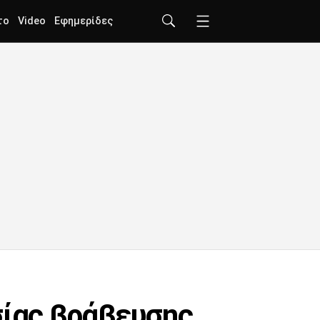
το
Video
Εφημερίδες
σίας βράβευσης