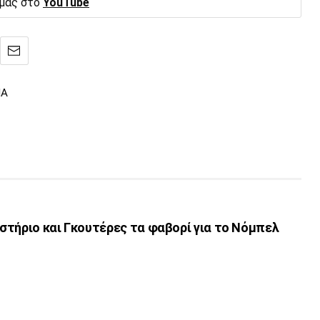
 μας στο
YouTube
ΙΑ
στήριο και Γκουτέρες τα φαβορί για το Νόμπελ