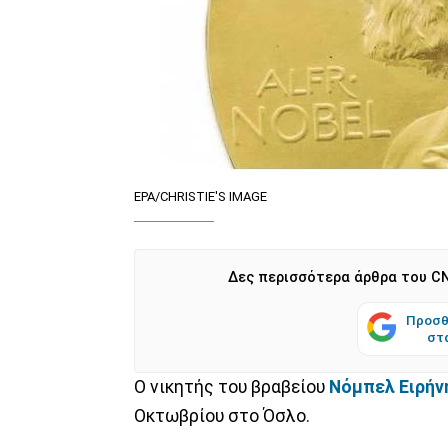
EPA/CHRISTIE'S IMAGE
Δες περισσότερα άρθρα του CN
Προσθ
στ
Ο νικητής του βραβείου
Νόμπελ Ειρήν
Οκτωβρίου στο Όσλο.