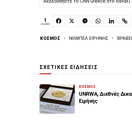
Ακολουθήστε το CNN Greece στο κανάλι
1
SHARES
·
·
ΚΟΣΜΟΣ
ΝΟΜΠΕΛ ΕΙΡΗΝΗΣ
ΒΡΑΒΕ
ΣΧΕΤΙΚΕΣ ΕΙΔΗΣΕΙΣ
ΚΟΣΜΟΣ
UNRWA, Διεθνές Δικα
Ειρήνης