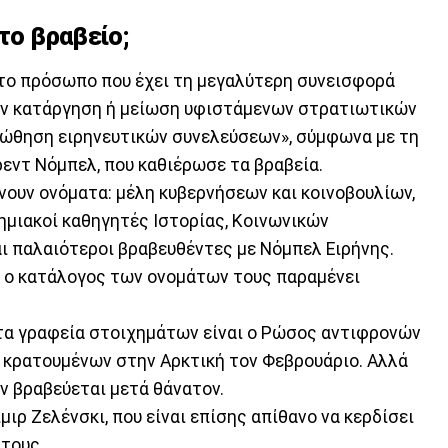
 το βραβείο;
στο πρόσωπο που έχει τη μεγαλύτερη συνεισφορά
ην κατάργηση ή μείωση υφιστάμενων στρατιωτικών
οώθηση ειρηνευτικών συνελεύσεων», σύμφωνα με τη
εντ Νόμπελ, που καθιέρωσε τα βραβεία.
νουν ονόματα: μέλη κυβερνήσεων και κοινοβουλίων,
ημιακοί καθηγητές Ιστορίας, Κοινωνικών
αι παλαιότεροι βραβευθέντες με Νόμπελ Ειρήνης.
ι ο κατάλογος των ονομάτων τους παραμένει
τα γραφεία στοιχημάτων είναι ο Ρώσος αντιφρονών
α κρατουμένων στην Αρκτική τον Φεβρουάριο. Αλλά
δεν βραβεύεται μετά θάνατον.
ιρ Ζελένσκι, που είναι επίσης απίθανο να κερδίσει
άτους.