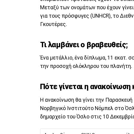
Μεταξύ των ονομάτων που έχουν γίνει
για τους πρόσφυγες (UNHCR), το Διεθν
Γκουτέρες.
Τι λαμβάνει ο βραβευθείς;
Ένα μετάλλιο, ένα δίπλωμα, 11 εκατ. σ
την προσοχή ολόκληρου του πλανήτη.
Πότε γίνεται η ανακοίνωση 
Η ανακοίνωση θα γίνει την Παρασκευή
Νορβηγικό Ινστιτούτο Νόμπελ στο Όσλ
δημαρχείο του Όσλο στις 10 Δεκεμβρί