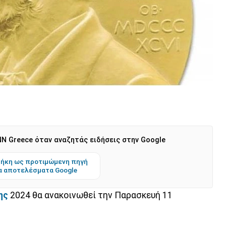
N Greece όταν αναζητάς ειδήσεις στην Google
ήκη ως προτιμώμενη πηγή
α αποτελέσματα Google
ης
2024 θα ανακοινωθεί την Παρασκευή 11