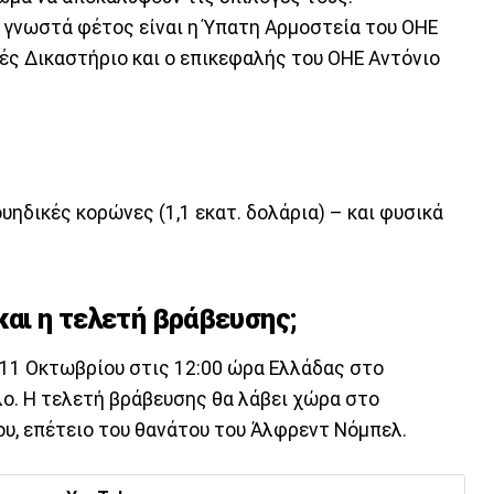
 γνωστά φέτος είναι η Ύπατη Αρμοστεία του ΟΗΕ
ές Δικαστήριο και ο επικεφαλής του ΟΗΕ Αντόνιο
ουηδικές κορώνες (1,1 εκατ. δολάρια) – και φυσικά
και η τελετή βράβευσης;
 11 Οκτωβρίου στις 12:00 ώρα Ελλάδας στο
ο. Η τελετή βράβευσης θα λάβει χώρα στο
ου, επέτειο του θανάτου του Άλφρεντ Νόμπελ.