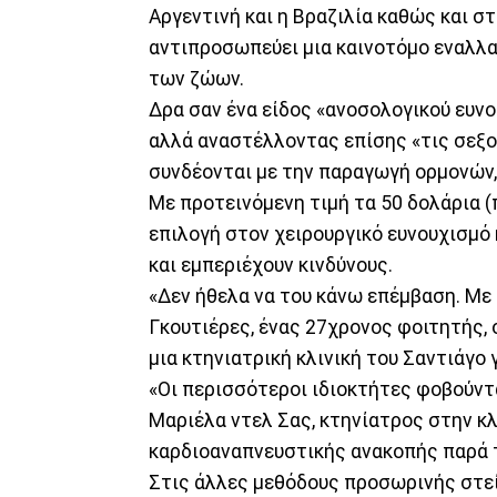
Αργεντινή και η Βραζιλία καθώς και στ
αντιπροσωπεύει μια καινοτόμο εναλλα
των ζώων.
Δρα σαν ένα είδος «ανοσολογικού ευνο
αλλά αναστέλλοντας επίσης «τις σεξο
συνδέονται με την παραγωγή ορμονών, 
Με προτεινόμενη τιμή τα 50 δολάρια (
επιλογή στον χειρουργικό ευνουχισμό 
και εμπεριέχουν κινδύνους.
«Δεν ήθελα να του κάνω επέμβαση. Με 
Γκουτιέρες, ένας 27χρονος φοιτητής, 
μια κτηνιατρική κλινική του Σαντιάγο 
«Οι περισσότεροι ιδιοκτήτες φοβούντα
Μαριέλα ντελ Σας, κτηνίατρος στην κλ
καρδιοαναπνευστικής ανακοπής παρά τ
Στις άλλες μεθόδους προσωρινής στεί