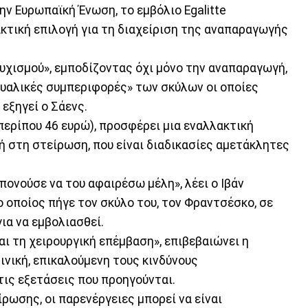
ην Ευρωπαϊκή Ένωση, το εμβόλιο Egalitte
κτική επιλογή για τη διαχείριση της αναπαραγωγής
υχισμού», εμποδίζοντας όχι μόνο την αναπαραγωγή,
υαλικές συμπεριφορές» των σκύλων οι οποίες
εξηγεί ο Σάενς.
περίπου 46 ευρώ), προσφέρει μια εναλλακτική
ή στη στείρωση, που είναι διαδικασίες αμετάκλητες
πονούσε να του αφαιρέσω μέλη», λέει ο Ιβάν
ο οποίος πήγε τον σκύλο του, τον Φραντσέσκο, σε
για να εμβολιασθεί.
ι τη χειρουργική επέμβαση», επιβεβαιώνει η
ινική, επικαλούμενη τους κινδύνους
ις εξετάσεις που προηγούνται.
ρωσης, οι παρενέργειες μπορεί να είναι