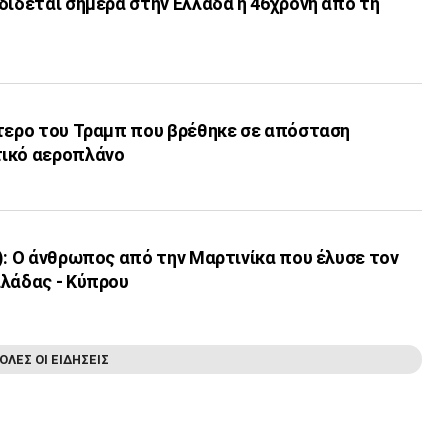
δίδεται σήμερα στην Ελλάδα η 46χρονη από τη
πτερο του Τραμπ που βρέθηκε σε απόσταση
τικό αεροπλάνο
): Ο άνθρωπος από την Μαρτινίκα που έλυσε τον
λλάδας - Κύπρου
ΟΛΕΣ ΟΙ ΕΙΔΗΣΕΙΣ