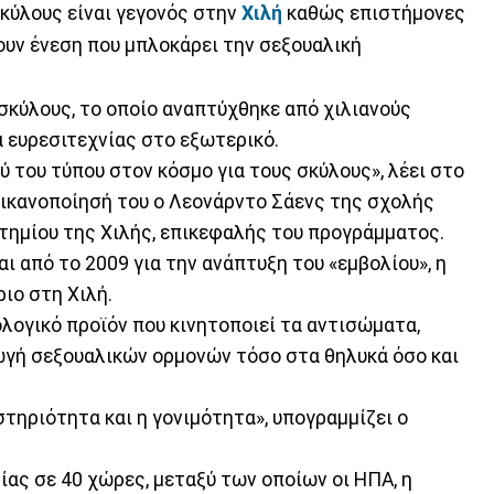
κύλους είναι γεγονός στην
Χιλή
καθώς επιστήμονες
υν ένεση που μπλοκάρει την σεξουαλική
 σκύλους, το οποίο αναπτύχθηκε από χιλιανούς
α ευρεσιτεχνίας στο εξωτερικό.
ύ του τύπου στον κόσμο για τους σκύλους», λέει στο
ικανοποίησή του ο Λεονάρντο Σάενς της σχολής
ημίου της Χιλής, επικεφαλής του προγράμματος.
ι από το 2009 για την ανάπτυξη του «εμβολίου», η
ιο στη Χιλή.
λογικό προϊόν που κινητοποιεί τα αντισώματα,
ωγή σεξουαλικών ορμονών τόσο στα θηλυκά όσο και
τηριότητα και η γονιμότητα», υπογραμμίζει ο
ας σε 40 χώρες, μεταξύ των οποίων οι ΗΠΑ, η