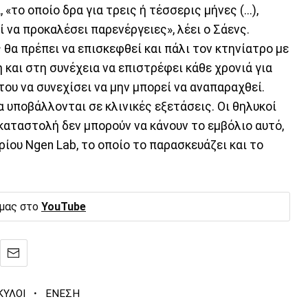
το οποίο δρα για τρεις ή τέσσερις μήνες (...),
 να προκαλέσει παρενέργειες», λέει ο Σάενς.
ς θα πρέπει να επισκεφθεί και πάλι τον κτηνίατρο με
 και στη συνέχεια να επιστρέφει κάθε χρονιά για
του να συνεχίσει να μην μπορεί να αναπαραχθεί.
α υποβάλλονται σε κλινικές εξετάσεις. Οι θηλυκοί
καταστολή δεν μπορούν να κάνουν το εμβόλιο αυτό,
ρίου Ngen Lab, το οποίο το παρασκευάζει και το
 μας στο
YouTube
·
ΚΥΛΟΙ
ΕΝΕΣΗ