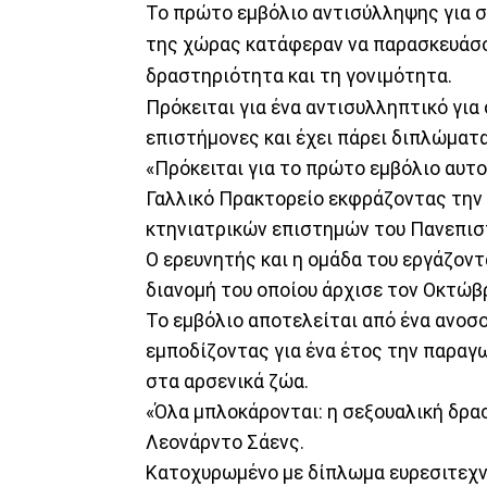
Το πρώτο εμβόλιο αντισύλληψης για σ
της χώρας κατάφεραν να παρασκευάσο
δραστηριότητα και τη γονιμότητα.
Πρόκειται για ένα αντισυλληπτικό για
επιστήμονες και έχει πάρει διπλώματ
«Πρόκειται για το πρώτο εμβόλιο αυτο
Γαλλικό Πρακτορείο εκφράζοντας την 
κτηνιατρικών επιστημών του Πανεπιστ
Ο ερευνητής και η ομάδα του εργάζοντα
διανομή του οποίου άρχισε τον Οκτώβρ
Το εμβόλιο αποτελείται από ένα ανοσο
εμποδίζοντας για ένα έτος την παραγ
στα αρσενικά ζώα.
«Όλα μπλοκάρονται: η σεξουαλική δρασ
Λεονάρντο Σάενς.
Κατοχυρωμένο με δίπλωμα ευρεσιτεχνί