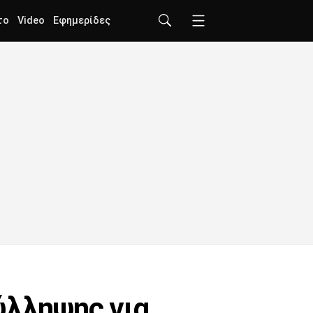
το
Video
Εφημερίδες
ύλληψης για