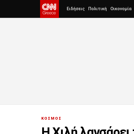
Ειδήσεις
Πολιτική
Οικονομία
ΚΟΣΜΟΣ
Η Χιλή λανσάρει