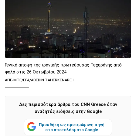
Γενική άποψη της ιρανικής πρωτεύουσας Τεχεράνης από
ψηλά στις 26 Οκτωβρίου 2024
ΑΠΕ-ΜΠΕ/EPA/ABEDIN TAHERKENAREH
Δες περισσότερα άρθρα του CNN Greece όταν
αναζητάς ειδήσεις στην Google
Προσθήκη ως προτιμώμενη πηγή
στα αποτελέσματα Google