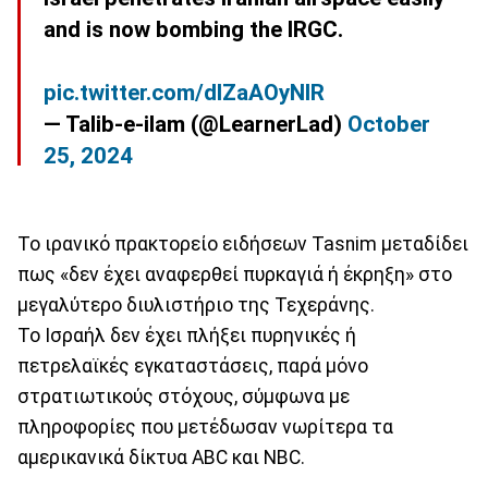
and is now bombing the IRGC.
pic.twitter.com/dIZaAOyNIR
— Talib-e-ilam (@LearnerLad)
October
25, 2024
Το ιρανικό πρακτορείο ειδήσεων Tasnim μεταδίδει
πως «δεν έχει αναφερθεί πυρκαγιά ή έκρηξη» στο
μεγαλύτερο διυλιστήριο της Τεχεράνης.
Το Ισραήλ δεν έχει πλήξει πυρηνικές ή
πετρελαϊκές εγκαταστάσεις, παρά μόνο
στρατιωτικούς στόχους, σύμφωνα με
πληροφορίες που μετέδωσαν νωρίτερα τα
αμερικανικά δίκτυα ABC και NBC.