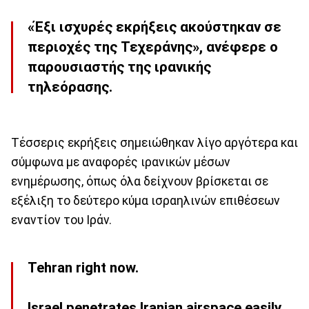
«Έξι ισχυρές εκρήξεις ακούστηκαν σε
περιοχές της Τεχεράνης», ανέφερε ο
παρουσιαστής της ιρανικής
τηλεόρασης.
Τέσσερις εκρήξεις σημειώθηκαν λίγο αργότερα και
σύμφωνα με αναφορές ιρανικών μέσων
ενημέρωσης, όπως όλα δείχνουν βρίσκεται σε
εξέλιξη το δεύτερο κύμα ισραηλινών επιθέσεων
εναντίον του Ιράν.
Tehran right now.
Israel penetrates Iranian airspace easily