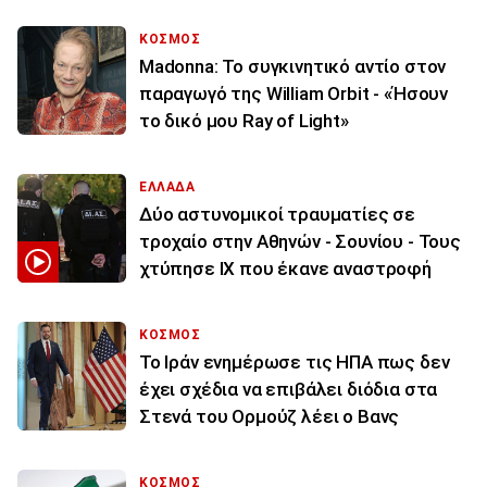
ΚΟΣΜΟΣ
Madonna: Το συγκινητικό αντίο στον
παραγωγό της William Orbit - «Ήσουν
το δικό μου Ray of Light»
ΕΛΛΑΔΑ
Δύο αστυνομικοί τραυματίες σε
τροχαίο στην Αθηνών - Σουνίου - Τους
χτύπησε ΙΧ που έκανε αναστροφή
ΚΟΣΜΟΣ
To Ιράν ενημέρωσε τις ΗΠΑ πως δεν
έχει σχέδια να επιβάλει διόδια στα
Στενά του Ορμούζ λέει ο Βανς
ΚΟΣΜΟΣ