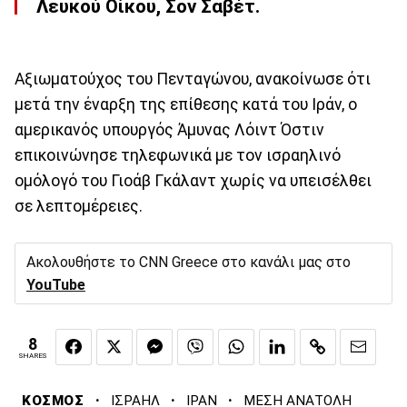
Λευκού Οίκου, Σον Σαβέτ.
Αξιωματούχος του Πενταγώνου, ανακοίνωσε ότι
μετά την έναρξη της επίθεσης κατά του Ιράν, ο
αμερικανός υπουργός Άμυνας Λόιντ Όστιν
επικοινώνησε τηλεφωνικά με τον ισραηλινό
ομόλογό του Γιοάβ Γκάλαντ χωρίς να υπεισέλθει
σε λεπτομέρειες.
Ακολουθήστε το CNN Greece στο κανάλι μας στο
YouTube
8
SHARES
·
·
·
ΚΟΣΜΟΣ
ΙΣΡΑΗΛ
ΙΡΑΝ
ΜΕΣΗ ΑΝΑΤΟΛΗ