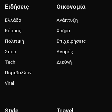
Ειδήσεις
Οικονομία
Ελλάδα
Ανάπτυξη
Κόσμος
Χρήμα
Πολιτική
Επιχειρήσεις
Σπορ
Αγορές
Tech
Διεθνή
Περιβάλλον
Viral
Style
Travel