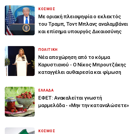
ΚΟΣΜΟΣ
Με οριακή πλειοψηφία ο εκλεκτός
του Τραμπ, Τοντ Μπλανς αναλαμβάνει
και επίσημα υπουργός Δικαιοσύνης
ΠΟΛΙΤΙΚΗ
Νέα αποχώρηση από το κόμμα
Καρυστιανού - Ο Νίκος Μπρουτζάκης
καταγγέλει αυθαιρεσία και φίμωση
ΕΛΛΑΔΑ
ΕΦΕΤ: Ανακαλείται γνωστή
μαρμελάδα - «Μην την καταναλώσετε»
ΚΟΣΜΟΣ