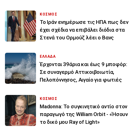
ΚΟΣΜΟΣ
To Ιράν ενημέρωσε τις ΗΠΑ πως δεν
έχει σχέδια να επιβάλει διόδια στα
Στενά του Ορμούζ λέει ο Βανς
ΕΛΛΑΔΑ
Έρχονται 39άρια και έως 9 μποφόρ:
Σε συναγερμό Αττικοιβοιωτία,
Πελοπόννησος, Αιγαίο για φωτιές
ΚΟΣΜΟΣ
Madonna: Το συγκινητικό αντίο στον
παραγωγό της William Orbit - «Ήσουν
το δικό μου Ray of Light»