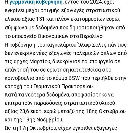
Η
γερμανική κυβέρνηση
, εντός του 2024, έχει
εγκρίνει μέχρι στιγμής εξαγωγές στρατιωτικού
υλικού αξίας 131 και πλέον εκατομμυρίων ευρώ,
σύμφωνα με δεδομένα που δημοσιοποιήθηκαν από
το υπουργείο Οικονομικών στο Βερολίνο.
Η κυβέρνηση του καγκελάριου Όλαφ Σολτς πάντως
δεν ενέκρινε νέες εξαγωγές πολεμικών όπλων από
τις αρχές Μαρτίου, διευκρίνισε το υπουργείο σε
απάντησή του σε ερώτηση κατατεθείσα στο
κοινοβούλιο από το κόμμα BSW που περιήλθε στην
κατοχή του Γερμανικού Πρακτορείου.
Κατά τα νεότερα δεδομένα, αποφασίστηκε να
επιτραπούν παραδόσεις στρατιωτικού υλικού
αξίας 23,6 εκατ. ευρώ μεταξύ της 18ης Οκτωβρίου
και της 19ης Νοεμβρίου.
Ως τη 17η Οκτωβρίου, είχαν εγκριθεί εξαγωγές