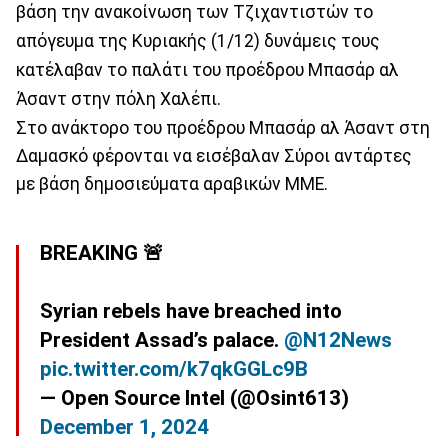
βάση την ανακοίνωση των Τζιχαντιστών το
απόγευμα της Κυριακής (1/12) δυνάμεις τους
κατέλαβαν το παλάτι του προέδρου Μπασάρ αλ
Άσαντ στην πόλη Χαλέπι.
Στο ανάκτορο του προέδρου Μπασάρ αλ Άσαντ στη
Δαμασκό φέρονται να εισέβαλαν Σύροι αντάρτες
με βάση δημοσιεύματα αραβικών ΜΜΕ.
BREAKING 🚨
Syrian rebels have breached into
President Assad’s palace.
@N12News
pic.twitter.com/k7qkGGLc9B
— Open Source Intel (@Osint613)
December 1, 2024