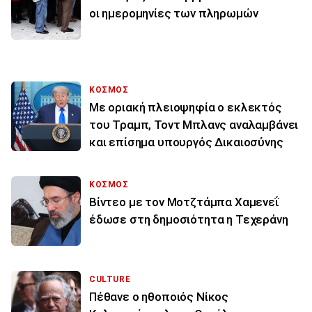
οι ημερομηνίες των πληρωμών
ΚΟΣΜΟΣ
Με οριακή πλειοψηφία ο εκλεκτός
του Τραμπ, Τοντ Μπλανς αναλαμβάνει
και επίσημα υπουργός Δικαιοσύνης
ΚΟΣΜΟΣ
Βίντεο με τον Μοτζτάμπα Χαμενεΐ
έδωσε στη δημοσιότητα η Τεχεράνη
CULTURE
Πέθανε ο ηθοποιός Νίκος