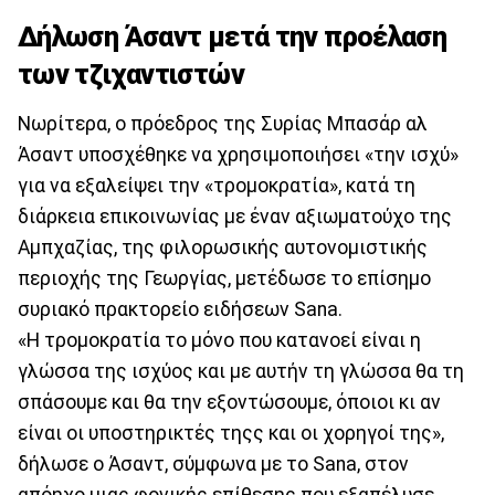
Δήλωση Άσαντ μετά την προέλαση
των τζιχαντιστών
Νωρίτερα, ο πρόεδρος της Συρίας Μπασάρ αλ
Άσαντ υποσχέθηκε να χρησιμοποιήσει «την ισχύ»
για να εξαλείψει την «τρομοκρατία», κατά τη
διάρκεια επικοινωνίας με έναν αξιωματούχο της
Αμπχαζίας, της φιλορωσικής αυτονομιστικής
περιοχής της Γεωργίας, μετέδωσε το επίσημο
συριακό πρακτορείο ειδήσεων Sana.
«Η τρομοκρατία το μόνο που κατανοεί είναι η
γλώσσα της ισχύος και με αυτήν τη γλώσσα θα τη
σπάσουμε και θα την εξοντώσουμε, όποιοι κι αν
είναι οι υποστηρικτές τηςς και οι χορηγοί της»,
δήλωσε ο Άσαντ, σύμφωνα με το Sana, στον
απόηχο μιας φονικής επίθεσης που εξαπέλυσε