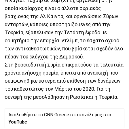
Η Χαγιάτ Ταχρίρ ας Σαμ (ΧΤΣ), οργάνωση στην
οποία κυρίαρχος είναι ο άλλοτε συριακός
βραχίονας της Αλ Κάιντα, και οργανώσεις Σύρων
ανταρτών, κάποιες υποστηριζόμενες από την
Τουρκία, εξαπέλυσαν την Τετάρτη έφοδο με
ορμητήριο την επαρχία Ιντλίμπ, το έσχατο οχυρό
των αντικαθεστωτικών, που βρίσκεται σχεδόν όλο
πέραν του ελέγχου της Δαμασκού.
Στη βορειοδυτική Συρία επικρατούσε τα τελευταία
χρόνια ανήσυχη ηρεμία, έπειτα από ανακωχή που
συμφωνήθηκε ύστερα από επίθεση των δυνάμεων
του καθεστώτος τον Μάρτιο του 2020. Για τη
σύναψή της μεσολάβησαν η Ρωσία και η Τουρκία.
Ακολουθήστε το CNN Greece στο κανάλι μας στο
YouTube