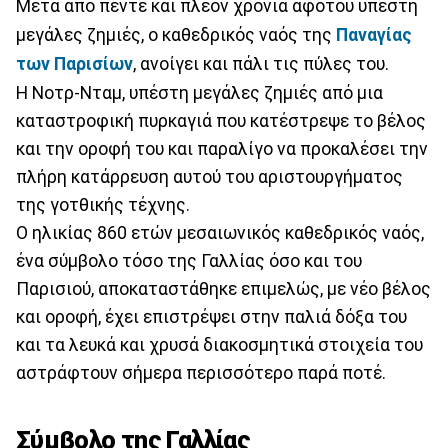
Μετά από πέντε και πλέον χρόνια αφότου υπέστη
μεγάλες ζημιές, ο καθεδρικός ναός της
Παναγίας
των Παρισίων
, ανοίγει και πάλι τις πύλες του.
Η Νοτρ-Νταμ, υπέστη μεγάλες ζημιές από μια
καταστροφική πυρκαγιά που κατέστρεψε το βέλος
και την οροφή του και παραλίγο να προκαλέσει την
πλήρη κατάρρευση αυτού του αριστουργήματος
της γοτθικής τέχνης.
Ο ηλικίας 860 ετών μεσαιωνικός καθεδρικός ναός,
ένα σύμβολο τόσο της Γαλλίας όσο και του
Παρισιού, αποκαταστάθηκε επιμελώς, με νέο βέλος
και οροφή, έχει επιστρέψει στην παλιά δόξα του
και τα λευκά και χρυσά διακοσμητικά στοιχεία του
αστράφτουν σήμερα περισσότερο παρά ποτέ.
Σύμβολο της Γαλλίας