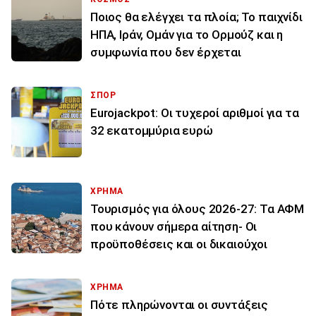
Ποιος θα ελέγχει τα πλοία; Το παιχνίδι
ΗΠΑ, Ιράν, Ομάν για το Ορμούζ και η
συμφωνία που δεν έρχεται
ΣΠΟΡ
Eurojackpot: Οι τυχεροί αριθμοί για τα
32 εκατoμμύρια ευρώ
ΧΡΗΜΑ
Τουρισμός για όλους 2026-27: Τα ΑΦΜ
που κάνουν σήμερα αίτηση- Οι
προϋποθέσεις και οι δικαιούχοι
ΧΡΗΜΑ
Πότε πληρώνονται οι συντάξεις