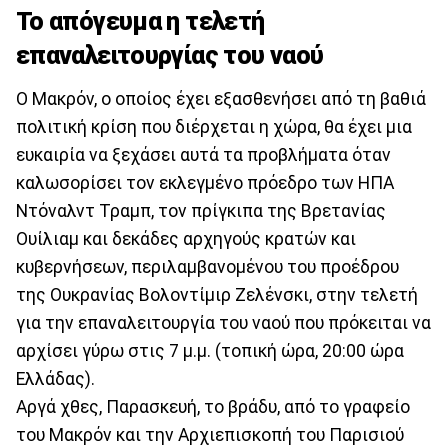
Το απόγευμα η τελετή
επαναλειτουργίας του ναού
Ο Μακρόν, ο οποίος έχει εξασθενήσει από τη βαθιά
πολιτική κρίση που διέρχεται η χώρα, θα έχει μια
ευκαιρία να ξεχάσει αυτά τα προβλήματα όταν
καλωσορίσει τον εκλεγμένο πρόεδρο των ΗΠΑ
Ντόναλντ Τραμπ, τον πρίγκιπα της Βρετανίας
Ουίλιαμ και δεκάδες αρχηγούς κρατών και
κυβερνήσεων, περιλαμβανομένου του προέδρου
της Ουκρανίας Βολοντίμιρ Ζελένσκι, στην τελετή
για την επαναλειτουργία του ναού που πρόκειται να
αρχίσει γύρω στις 7 μ.μ. (τοπική ώρα, 20:00 ώρα
Ελλάδας).
Αργά χθες, Παρασκευή, το βράδυ, από το γραφείο
του Μακρόν και την Αρχιεπισκοπή του Παρισιού