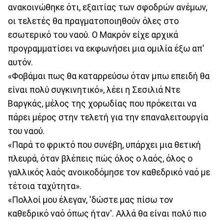
ανακοινώθηκε ότι, εξαιτίας των σφοδρών ανέμων,
οι τελετές θα πραγματοποιηθούν όλες στο
εσωτερικό του ναού. Ο Μακρόν είχε αρχικά
προγραμματίσει να εκφωνήσει μια ομιλία έξω απ'
αυτόν.
«Φοβάμαι πως θα καταρρεύσω όταν μπω επειδή θα
είναι πολύ συγκινητικό», λέει η Σεσιλιά Ντε
Βαργκάς, μέλος της χορωδίας που πρόκειται να
πάρει μέρος στην τελετή για την επαναλειτουργία
του ναού.
«Παρά το φρικτό που συνέβη, υπάρχει μια θετική
πλευρά, όταν βλέπεις πώς όλος ο λαός, όλος ο
γαλλικός λαός ανοικοδόμησε τον καθεδρικό ναό με
τέτοια ταχύτητα».
«Πολλοί μου έλεγαν, 'δώστε μας πίσω τον
καθεδρικό ναό όπως ήταν'. Αλλά θα είναι πολύ πιο