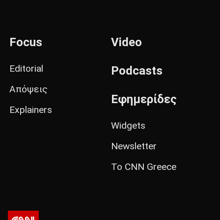
Focus
Video
Editorial
Podcasts
Απόψεις
Εφημερίδες
Explainers
Widgets
Newsletter
Το CNN Greece