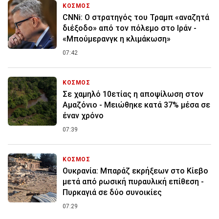
ΚΟΣΜΟΣ
CNNi: Ο στρατηγός του Τραμπ «αναζητά
διέξοδο» από τον πόλεμο στο Ιράν -
«Μπούμερανγκ η κλιμάκωση»
07:42
ΚΟΣΜΟΣ
Σε χαμηλό 10ετίας η αποψίλωση στον
Αμαζόνιο - Μειώθηκε κατά 37% μέσα σε
έναν χρόνο
07:39
ΚΟΣΜΟΣ
Ουκρανία: Μπαράζ εκρήξεων στο Κίεβο
μετά από ρωσική πυραυλική επίθεση -
Πυρκαγιά σε δύο συνοικίες
07:29