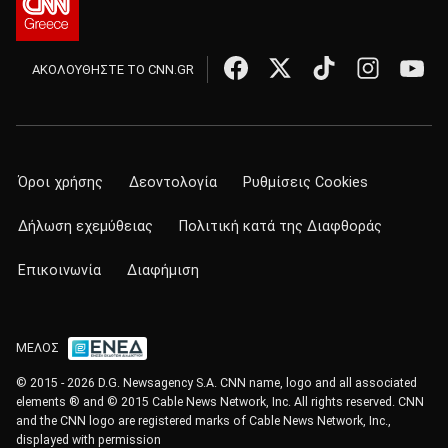
ΑΚΟΛΟΥΘΗΣΤΕ ΤΟ CNN.GR
Όροι χρήσης
Δεοντολογία
Ρυθμίσεις Cookies
Δήλωση εχεμύθειας
Πολιτική κατά της Διαφθοράς
Επικοινωνία
Διαφήμιση
ΜΕΛΟΣ
© 2015 - 2026 D.G. Newsagency S.A. CNN name, logo and all associated
elements ® and © 2015 Cable News Network, Inc. All rights reserved. CNN
and the CNN logo are registered marks of Cable News Network, Inc.,
displayed with permission