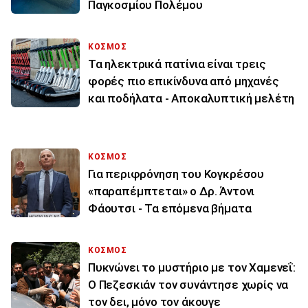
Παγκοσμίου Πολέμου
ΚΟΣΜΟΣ
Τα ηλεκτρικά πατίνια είναι τρεις
φορές πιο επικίνδυνα από μηχανές
και ποδήλατα - Αποκαλυπτική μελέτη
ΚΟΣΜΟΣ
Για περιφρόνηση του Κογκρέσου
«παραπέμπτεται» ο Δρ. Άντονι
Φάουτσι - Τα επόμενα βήματα
ΚΟΣΜΟΣ
Πυκνώνει το μυστήριο με τον Χαμενεΐ:
Ο Πεζεσκιάν τον συνάντησε χωρίς να
τον δει, μόνο τον άκουγε