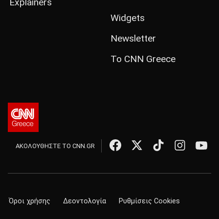
Explainers
Widgets
Newsletter
Το CNN Greece
ΑΚΟΛΟΥΘΗΣΤΕ ΤΟ CNN.GR
Όροι χρήσης
Δεοντολογία
Ρυθμίσεις Cookies