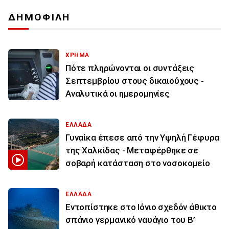
ΔΗΜΟΦΙΛΗ
ΧΡΗΜΑ
Πότε πληρώνονται οι συντάξεις
Σεπτεμβρίου στους δικαιούχους -
Αναλυτικά οι ημερομηνίες
ΕΛΛΑΔΑ
Γυναίκα έπεσε από την Υψηλή Γέφυρα
της Χαλκίδας - Μεταφέρθηκε σε
σοβαρή κατάσταση στο νοσοκομείο
ΕΛΛΑΔΑ
Εντοπίστηκε στο Ιόνιο σχεδόν άθικτο
σπάνιο γερμανικό ναυάγιο του Β’