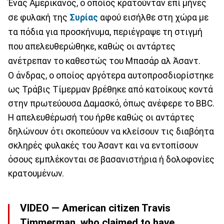
Ένας Αμερικανός, ο οποίος κρατούνταν επί μήνες
σε φυλακή της
Συρίας
αφού εισήλθε στη χώρα με
τα πόδια για προσκήνυμα, περιέγραψε τη στιγμή
που απελευθερώθηκε, καθώς οι αντάρτες
ανέτρεπαν το καθεστώς του Μπασάρ αλ Άσαντ.
Ο άνδρας, ο οποίος αργότερα αυτοπροσδιορίστηκε
ως Τράβις Τίμερμαν βρέθηκε από κατοίκους κοντά
στην πρωτεύουσα Δαμασκό, όπως ανέφερε το BBC.
Η απελευθέρωσή του ήρθε καθώς οι αντάρτες
δηλώνουν ότι σκοπεύουν να κλείσουν τις διαβόητα
σκληρές φυλακές του Άσαντ και να εντοπίσουν
όσους εμπλέκονται σε βασανιστήρια ή δολοφονίες
κρατουμένων.
VIDEO — American citizen Travis
Timmerman, who claimed to have