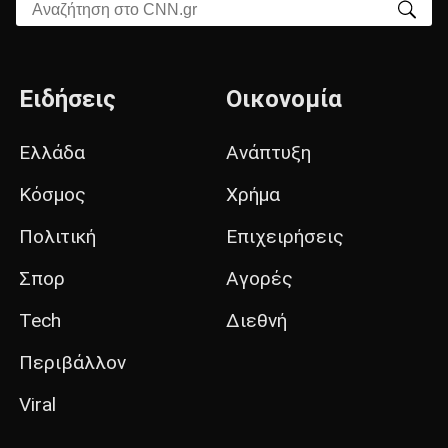
Αναζήτηση στο CNN.gr
Ειδήσεις
Οικονομία
Ελλάδα
Ανάπτυξη
Κόσμος
Χρήμα
Πολιτική
Επιχειρήσεις
Σπορ
Αγορές
Tech
Διεθνή
Περιβάλλον
Viral