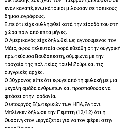
δικτύωσης έδειχναν τον Τίμερμαν ξαπλωμένο σε
έναν καναπέ, ενώ κάτοικοι μιλούσαν σε τοπικούς
δημοσιογράφους.
Είπε ότι είχε συλληφθεί κατά την είσοδό του στη
χώρα πριν από επτά μήνες.
Ο Αμερικανός είχε δηλωθεί ως αγνοούμενος τον
Μάιο, αφού τελευταία φορά εθεάθη στην ουγγρική
πρωτεύουσα Βουδαπέστη, σύμφωνα με την
τροχαία της πολιτείας του Μιζούρι και τις
ουγγρικές αρχές.
Ο 30χρονος είπε ότι έφυγε από τη φυλακή με μια
μεγάλη ομάδα ανθρώπων και προσπαθούσε να
φτάσει στην Ιορδανία.
Ο υπουργός Εξωτερικών των ΗΠΑ, Άντονι
Μπλίνκεν δήλωσε την Πέμπτη (12/12) ότι η
Ουάσινγκτον «εργάζεται για να τον φέρει στην