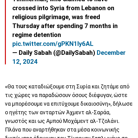
crossed into Syria from Lebanon on
religious pilgrimage, was freed
Thursday after spending 7 months in
regime detention
pic.twitter.com/gPKN1ly6AL
— Daily Sabah (@DailySabah)
December
12, 2024
«Θα τους καταδιώξουμε στη Συρία και ζητάμε από
τις χώρες να παραδώσουν όσους διέφυγαν, ώστε
να μπορέσουμε να επιτύχουμε δικαιοσύνη», δήλωσε
ο ηγέτης των ανταρτών Άχμεντ αλ-Σαράα,
γνωστός και ως Αμπού Μοχάμεντ αλ-Τζολάνι.
Πλάνα που αναρτήθηκαν στα μέσα κοινωνικής