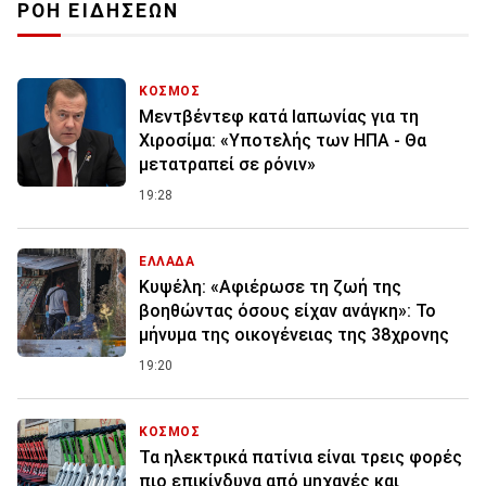
ΡΟΗ ΕΙΔΗΣΕΩΝ
ΚΟΣΜΟΣ
Μεντβέντεφ κατά Ιαπωνίας για τη
Χιροσίμα: «Υποτελής των ΗΠΑ - Θα
μετατραπεί σε ρόνιν»
19:28
ΕΛΛΑΔΑ
Κυψέλη: «Αφιέρωσε τη ζωή της
βοηθώντας όσους είχαν ανάγκη»: Το
μήνυμα της οικογένειας της 38χρονης
19:20
ΚΟΣΜΟΣ
Τα ηλεκτρικά πατίνια είναι τρεις φορές
πιο επικίνδυνα από μηχανές και