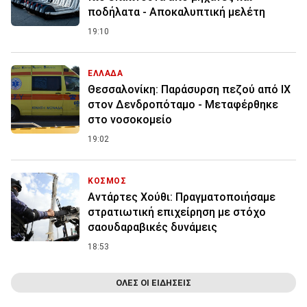
ποδήλατα - Αποκαλυπτική μελέτη
19:10
ΕΛΛΑΔΑ
Θεσσαλονίκη: Παράσυρση πεζού από ΙΧ
στον Δενδροπόταμο - Μεταφέρθηκε
στο νοσοκομείο
19:02
ΚΟΣΜΟΣ
Αντάρτες Χούθι: Πραγματοποιήσαμε
στρατιωτική επιχείρηση με στόχο
σαουδαραβικές δυνάμεις
18:53
ΟΛΕΣ ΟΙ ΕΙΔΗΣΕΙΣ