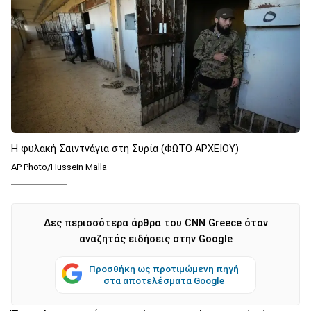
H φυλακή Σαιντνάγια στη Συρία (ΦΩΤΟ ΑΡΧΕΙΟΥ)
AP Photo/Hussein Malla
Δες περισσότερα άρθρα του CNN Greece όταν
αναζητάς ειδήσεις στην Google
Προσθήκη ως προτιμώμενη πηγή
στα αποτελέσματα Google