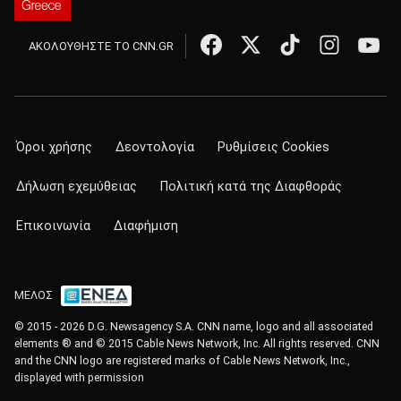
ΑΚΟΛΟΥΘΗΣΤΕ ΤΟ CNN.GR
Όροι χρήσης
Δεοντολογία
Ρυθμίσεις Cookies
Δήλωση εχεμύθειας
Πολιτική κατά της Διαφθοράς
Επικοινωνία
Διαφήμιση
ΜΕΛΟΣ
© 2015 - 2026 D.G. Newsagency S.A. CNN name, logo and all associated
elements ® and © 2015 Cable News Network, Inc. All rights reserved. CNN
and the CNN logo are registered marks of Cable News Network, Inc.,
displayed with permission