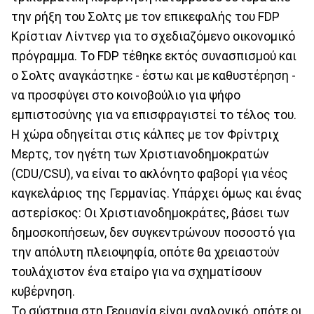
την ρήξη του Σολτς με τον επικεφαλής του FDP
Κρίστιαν Λίντνερ για το σχεδιαζόμενο οικονομικό
πρόγραμμα. Το FDP τέθηκε εκτός συνασπισμού και
ο Σολτς αναγκάστηκε - έστω και με καθυστέρηση -
να προσφύγει στο κοινοβούλιο για ψήφο
εμπιστοσύνης για να επισφραγιστεί το τέλος του.
Η χώρα οδηγείται στις κάλπες με τον Φρίντριχ
Μερτς, τον ηγέτη των Χριστιανοδημοκρατών
(CDU/CSU), να είναι το ακλόνητο φαβορί για νέος
καγκελάριος της Γερμανίας. Υπάρχει όμως και ένας
αστερίσκος: Οι Χριστιανοδημοκράτες, βάσει των
δημοσκοπήσεων, δεν συγκεντρώνουν ποσοστό για
την απόλυτη πλειοψηφία, οπότε θα χρειαστούν
τουλάχιστον ένα εταίρο για να σχηματίσουν
κυβέρνηση.
Το σύστημα στη Γερμανία είναι αναλογικό, οπότε οι