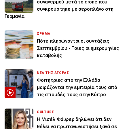
συναγερμού μετά το drone που
συγκρούστηκε με αεροπλάνο στη
Γερμανία
ΧΡΗΜΑ
Πότε πληρώνονται οι συντάξεις
Σεπτεμβρίου - Ποιες οι ημερομηνίες
καταβολής
ΝΕΑ ΤΗΣ ΑΓΟΡΑΣ
Φοιτήτριες από την Ελλάδα
μοιράζονται την εμπειρία τους από
τις σπουδές τους στην Κύπρο
CULTURE
Η Μισέλ Φάιφερ δηλώνει ότι δεν
θέλει να πρωταγωνιστήσει ξανά σε