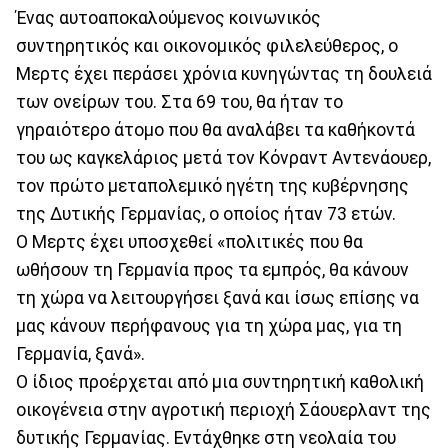
Ένας αυτοαποκαλούμενος κοινωνικός
συντηρητικός και οικονομικός φιλελεύθερος, ο
Μερτς έχει περάσει χρόνια κυνηγώντας τη δουλειά
των ονείρων του. Στα 69 του, θα ήταν το
γηραιότερο άτομο που θα αναλάβει τα καθήκοντά
του ως καγκελάριος μετά τον Κόνραντ Αντενάουερ,
τον πρώτο μεταπολεμικό ηγέτη της κυβέρνησης
της Δυτικής Γερμανίας, ο οποίος ήταν 73 ετών.
Ο Μερτς έχει υποσχεθεί «πολιτικές που θα
ωθήσουν τη Γερμανία προς τα εμπρός, θα κάνουν
τη χώρα να λειτουργήσει ξανά και ίσως επίσης να
μας κάνουν περήφανους για τη χώρα μας, για τη
Γερμανία, ξανά».
Ο ίδιος προέρχεται από μια συντηρητική καθολική
οικογένεια στην αγροτική περιοχή Σάουερλαντ της
δυτικής Γερμανίας. Εντάχθηκε στη νεολαία του