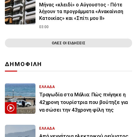
Μήνας «κλειδί» ο Αύγουστος - Πότε
λήγουν τα προγράμματα «Ανακαίνιση
Κατοικίας» και «Σπίτι μου ΙΙ»
03:00
ΟΛΕΣ ΟΙ ΕΙΔΗΣΕΙΣ
ΔΗΜΟΦΙΛΗ
ΕΛΛΑΔΑ
Τραγωδία στα Μάλια: Πώς πνίγηκε η
42χρονη τουρίστρια που βούτηξε για
να σώσει την 43χρονη φίλη της
ΕΛΛΑΔΑ
Από γεννήτρια ηλεκτρικού ρεύματος