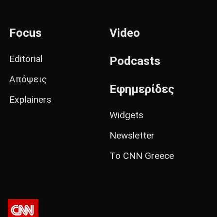
Focus
Video
Editorial
Podcasts
Απόψεις
Εφημερίδες
Explainers
Widgets
Newsletter
Το CNN Greece