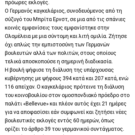
πρόωρες εκλογές.
Ο Γερμανός καγκελάριος, συνοδευόμενος από τη
σύζυγό του Mπρίτα Ερνστ, σε μια από τις σπάνιες
κοινές εμφανίσεις τους εμφανίστηκε στην
Ολομέλεια με μια σύντομη και λιτή ομιλία. Ζήτησε
όχι απλώς την εμπιστοσύνη των Γερμανών
βουλευτών αλλά των πολιτών, στους οποίους
τελικά αποσκοπούσε η σημερινή διαδικασία.
Η βουλή ψήφισε τη διάλυση της υπάρχουσας
κυβέρνησης με ψήφους 394 κατά και 207 κατά, ενώ
116 απείχαν. Ο καγκελάριος πρότεινε τη διάλυση
του κοινοβουλίου στον ομοσπονδιακό πρόεδρο στο
παλάτι «Bellevue» και πλέον αυτός έχει 21 ημέρες
για να αποφασίσει εάν συμφωνεί και ζητήσει νέες
βουλευτικές εκλογές εντός 60 ημερών, όπως
ορίζει το άρθρο 39 του γερμανικού συντάγματος.