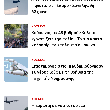
η φωτιά στη Σκύρο - Συνελήφθη
63χρονη
ΚΟΣΜΟΣ
Καύσωνας με 48 βαθμούς Κελσίου
«γονατίζει» την Ιταλία - Το πιο καυτό
καλοκαίρι του τελευταίου αιώνα
ΚΟΣΜΟΣ
Επιστήμονες στις ΗΠΑ δημιούργησαν
16 νέους ιούς με τη βοήθεια της
Τεχνητής Νοημοσύνης
ΚΟΣΜΟΣ
Η Ευρώπη σε νέα κατάσταση