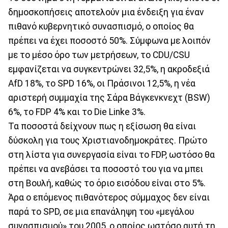
δημοσκοπήσεις αποτελούν μια ένδειξη για έναν
πιθανό κυβερνητικό συνασπισμό, ο οποίος θα
πρέπει να έχει ποσοστό 50%. Σύμφωνα με λοιπόν
με το μέσο όρο των μετρήσεων, το CDU/CSU
εμφανίζεται να συγκεντρώνει 32,5%, η ακροδεξιά
AfD 18%, το SPD 16%, οι Πράσινοι 12,5%, η νέα
αριστερή συμμαχία της Σάρα Βάγκενκνεχτ (BSW)
6%, το FDP 4% και το Die Linke 3%.
Τα ποσοστά δείχνουν πως η εξίσωση θα είναι
δύσκολη για τους Χριστιανοδημοκράτες. Πρώτο
στη λίστα για συνεργασία είναι το FDP, ωστόσο θα
πρέπει να ανεβάσει τα ποσοστό του για να μπει
στη Βουλή, καθώς το όριο εισόδου είναι στο 5%.
Άρα ο επόμενος πιθανότερος σύμμαχος δεν είναι
παρά το SPD, σε μια επανάληψη του «μεγάλου
συνασπισμού» του 2005, ο οποίος ωστόσο αυτή τη