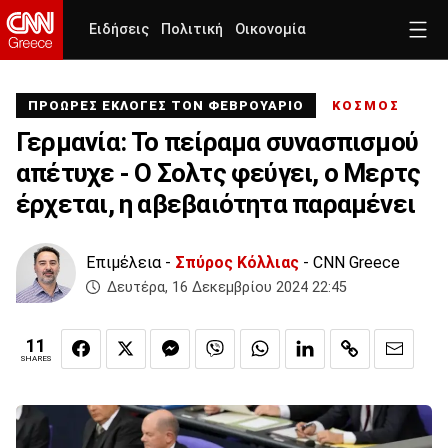
Ειδήσεις
Πολιτική
Οικονομία
ΠΡΟΩΡΕΣ ΕΚΛΟΓΕΣ ΤΟΝ ΦΕΒΡΟΥΑΡΙΟ
ΚΟΣΜΟΣ
Γερμανία: Το πείραμα συνασπισμού
απέτυχε - Ο Σολτς φεύγει, ο Μερτς
έρχεται, η αβεβαιότητα παραμένει
Επιμέλεια -
Σπύρος Κόλλιας
- CNN Greece
Δευτέρα, 16 Δεκεμβρίου 2024 22:45
11
SHARES