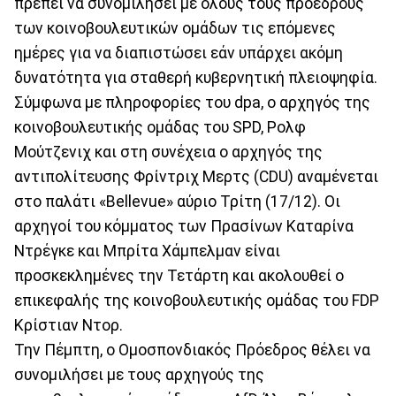
πρέπει να συνομιλήσει με όλους τους προέδρους
των κοινοβουλευτικών ομάδων τις επόμενες
ημέρες για να διαπιστώσει εάν υπάρχει ακόμη
δυνατότητα για σταθερή κυβερνητική πλειοψηφία.
Σύμφωνα με πληροφορίες του dpa, ο αρχηγός της
κοινοβουλευτικής ομάδας του SPD, Ρολφ
Μούτζενιχ και στη συνέχεια ο αρχηγός της
αντιπολίτευσης Φρίντριχ Μερτς (CDU) αναμένεται
στο παλάτι «Bellevue» αύριο Τρίτη (17/12). Οι
αρχηγοί του κόμματος των Πρασίνων Καταρίνα
Ντρέγκε και Μπρίτα Χάμπελμαν είναι
προσκεκλημένες την Τετάρτη και ακολουθεί ο
επικεφαλής της κοινοβουλευτικής ομάδας του FDP
Κρίστιαν Ντορ.
Την Πέμπτη, ο Ομοσπονδιακός Πρόεδρος θέλει να
συνομιλήσει με τους αρχηγούς της