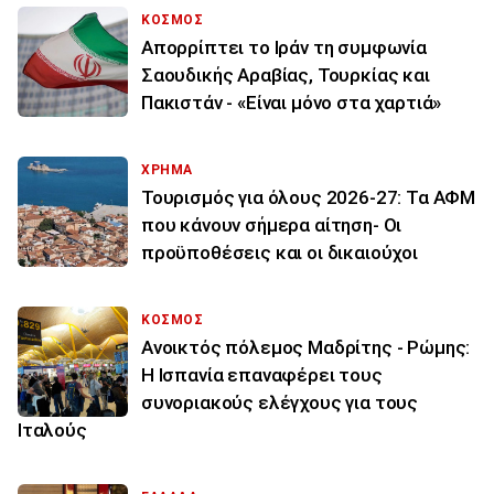
ΚΟΣΜΟΣ
Απορρίπτει το Ιράν τη συμφωνία
Σαουδικής Αραβίας, Τουρκίας και
Πακιστάν - «Είναι μόνο στα χαρτιά»
ΧΡΗΜΑ
Τουρισμός για όλους 2026-27: Τα ΑΦΜ
που κάνουν σήμερα αίτηση- Οι
προϋποθέσεις και οι δικαιούχοι
ΚΟΣΜΟΣ
Ανοικτός πόλεμος Μαδρίτης - Ρώμης:
Η Ισπανία επαναφέρει τους
συνοριακούς ελέγχους για τους
Ιταλούς