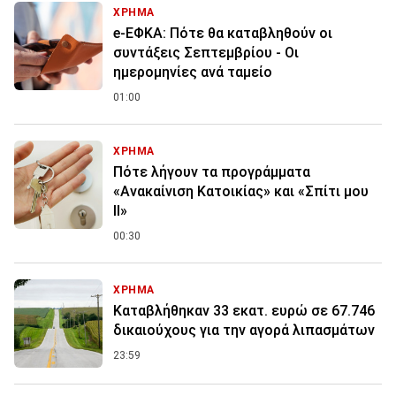
ΧΡΗΜΑ
e-ΕΦΚΑ: Πότε θα καταβληθούν οι
συντάξεις Σεπτεμβρίου - Οι
ημερομηνίες ανά ταμείο
01:00
ΧΡΗΜΑ
Πότε λήγουν τα προγράμματα
«Ανακαίνιση Κατοικίας» και «Σπίτι μου
ΙΙ»
00:30
ΧΡΗΜΑ
Καταβλήθηκαν 33 εκατ. ευρώ σε 67.746
δικαιούχους για την αγορά λιπασμάτων
23:59