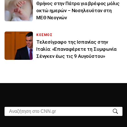
Θρήνος στην Πάτρα για βρέφος μόλις
οκτώ ημερών – Νοσηλευόταν στη
ΜΕΘ Νεογνών
ΚΟΣΜΟΣ
Τελεσίγραφο της Ισπανίας στην
Ιταλία: «Επαναφέρετε τη Συμφωνία
Σένγκεν έως τις 9 Αυγούστου»
Αναζήτηση στο CNN.gr