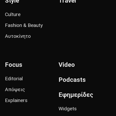
Style
Travel
Culture
Fashion & Beauty
Αυτοκίνητο
Focus
Video
Editorial
Podcasts
Απόψεις
Εφημερίδες
Explainers
Widgets