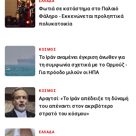
ΕΛΛΑΔΑ
Φωτιά σε κατάστημα στο Παλαιό
Φάληρο - Εκκενώνεται προληπτικά
πολυκατοικία
ΚΟΣΜΟΣ
Το Ιράν αναμένει έγκριση άνωθεν για
τη συμφωνία σχετικά με το Ορμούζ -
Για πρόοδο μιλούν οι ΗΠΑ
ΚΟΣΜΟΣ
Αραγτσί: «Το Ιράν απέδειξε τη δύναμή
του απέναντι στον ακριβότερο
στρατό του κόσμου»
ΕΛΛΑΔΑ