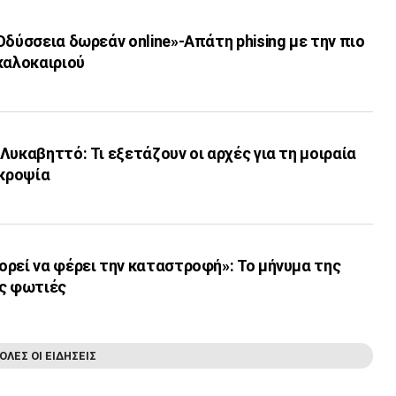
Οδύσσεια δωρεάν online»-Απάτη phising με την πιο
καλοκαιριού
Λυκαβηττό: Τι εξετάζουν οι αρχές για τη μοιραία
εκροψία
ρεί να φέρει την καταστροφή»: Το μήνυμα της
ις φωτιές
ΟΛΕΣ ΟΙ ΕΙΔΗΣΕΙΣ