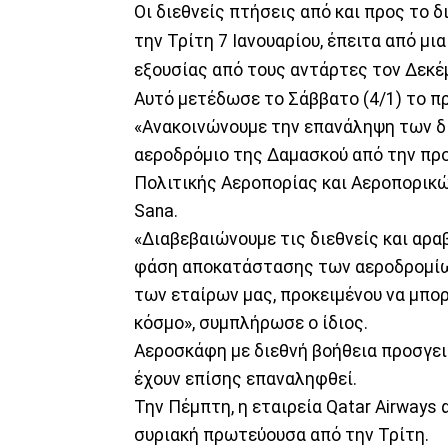
Οι διεθνείς πτήσεις από και προς το 
την Τρίτη 7 Ιανουαρίου, έπειτα από μ
εξουσίας από τους αντάρτες τον Δεκέ
Αυτό μετέδωσε το Σάββατο (4/1) το π
«Ανακοινώνουμε την επανάληψη των δ
αεροδρόμιο της Δαμασκού από την πρ
Πολιτικής Αεροπορίας και Αεροπορικ
Sana.
«Διαβεβαιώνουμε τις διεθνείς και αρ
φάση αποκατάστασης των αεροδρομίων
των εταίρων μας, προκειμένου να μπο
κόσμο», συμπλήρωσε ο ίδιος.
Αεροσκάφη με διεθνή βοήθεια προσγει
έχουν επίσης επαναληφθεί.
Την Πέμπτη, η εταιρεία Qatar Airway
συριακή πρωτεύουσα από την Τρίτη.