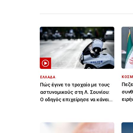
ΚΟΣΜ
ΕΛΛΑΔΑ
Πεζε
Πώς έγινε το τροχαίο με τους
συνθ
αστυνομικούς στη Λ. Σουνίου:
ειρή
Ο οδηγός επιχείρησε να κάνει
συμ
αναστροφή