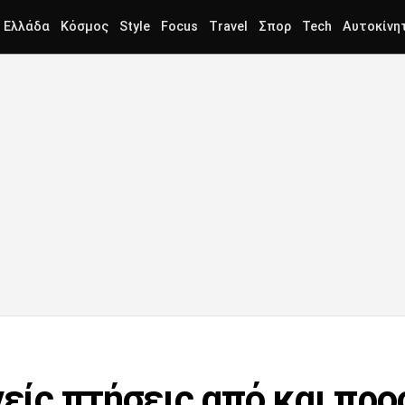
Ελλάδα
Κόσμος
Style
Focus
Travel
Σπορ
Tech
Αυτοκίνη
νείς πτήσεις από και προ