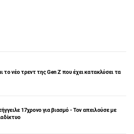
ναι το νέο τρεντ της Gen Z που έχει κατακλύσει τα
τήγγειλε 17χρονο για βιασμό - Τον απειλούσε με
ιαδίκτυο