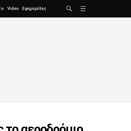
το
Video
Εφημερίδες
ς το αεροδρόμιο