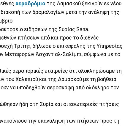
διεθνές
αεροδρόμιο
της Δαμασκού ξεκινούν εκ νέου
ια διακοπή των δρομολογίων μετά την ανάληψη της
μβριο.
ρακτορείο ειδήσεων της Συρίας Sana.
ιεθνών πτήσεων από και προς το διεθνές
οσεχή Τρίτη», δήλωσε ο επικεφαλής της Υπηρεσίας
ών Μεταφορών Άσχαντ αλ-Σαλίμπι, σύμφωνα με το
αβικές αεροπορικές εταιρείες ότι ολοκληρώσαμε τη
 του Χαλεπιού και της Δαμασκού με τη βοήθεια
ρούν να υποδεχθούν αεροσκάφη από ολόκληρο τον
ώθηκαν ήδη στη Συρία και οι εσωτερικές πτήσεις
s ανακοίνωσε την επανάληψη των πτήσεων προς τη