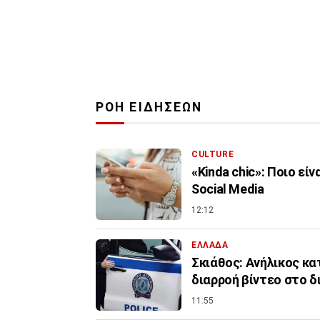
ΡΟΗ ΕΙΔΗΣΕΩΝ
CULTURE
«Kinda chic»: Ποιο εί
Social Media
12:12
ΕΛΛΑΔΑ
Σκιάθος: Ανήλικος κα
διαρροή βίντεο στο δ
11:55