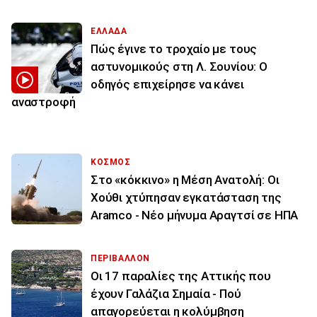
ΕΛΛΑΔΑ
Πώς έγινε το τροχαίο με τους
αστυνομικούς στη Λ. Σουνίου: Ο
οδηγός επιχείρησε να κάνει
αναστροφή
ΚΟΣΜΟΣ
Στο «κόκκινο» η Μέση Ανατολή: Οι
Χούθι χτύπησαν εγκατάσταση της
Aramco - Νέο μήνυμα Αραγτσί σε ΗΠΑ
ΠΕΡΙΒΑΛΛΟΝ
Οι 17 παραλίες της Αττικής που
έχουν Γαλάζια Σημαία - Πού
απαγορεύεται η κολύμβηση