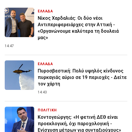
ΕΛΛΑΔΑ
Νίκος Χαρδαλιάς: Οι δύο νέοι
Αντιπεριφερειάρχες στην Αττική -
«Οργανώνουμε καλύτερα τη δουλειά
μας»
14:47
ΕΛΛΑΔΑ
Πυροσβεστική: Πολύ υψηλός κίνδυνος
πυρκαγιάς αύριο σε 19 περιοχές - Δείτε
τον χάρτη
14:43
ΠΟΛΙΤΙΚΗ
Κοντογεώργης: «Η φετινή ΔΕΘ είναι
προεκλογική, όχι παροχολογική -
Ενίσχυση μέτρων για συνταξιούχους»