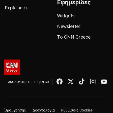
Εφημερίδες
Explainers
Widgets
Newsletter
Το CNN Greece
ΑΚΟΛΟΥΘΗΣΤΕ ΤΟ CNN.GR
Όροι χρήσης
Δεοντολογία
Ρυθμίσεις Cookies