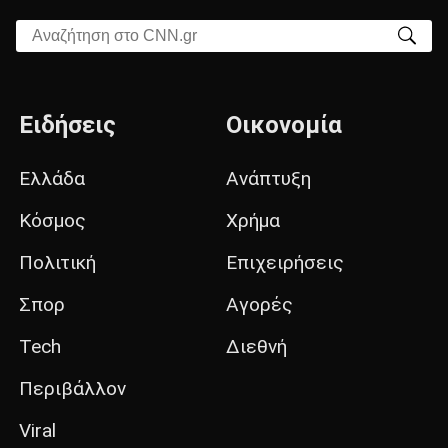
Αναζήτηση στο CNN.gr
Ειδήσεις
Οικονομία
Ελλάδα
Ανάπτυξη
Κόσμος
Χρήμα
Πολιτική
Επιχειρήσεις
Σπορ
Αγορές
Tech
Διεθνή
Περιβάλλον
Viral