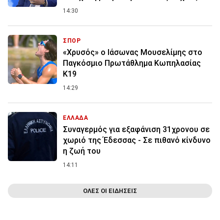
14:30
ΣΠΟΡ
«Χρυσός» ο Ιάσωνας Μουσελίμης στο
Παγκόσμιο Πρωτάθλημα Κωπηλασίας
Κ19
14:29
ΕΛΛΑΔΑ
Συναγερμός για εξαφάνιση 31χρονου σε
χωριό της Έδεσσας - Σε πιθανό κίνδυνο
η ζωή του
14:11
ΟΛΕΣ ΟΙ ΕΙΔΗΣΕΙΣ