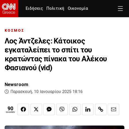
Ειδήσεις
Πολιτική
Οικονομία
ΚΟΣΜΟΣ
Λος Άντζελες: Κάτοικος
εγκαταλείπει το σπίτι του
κρατώντας πίνακα του Αλέκου
Φασιανού (vid)
Newsroom
Παρασκευή, 10 Ιανουαρίου 2025 18:16
90
SHARES