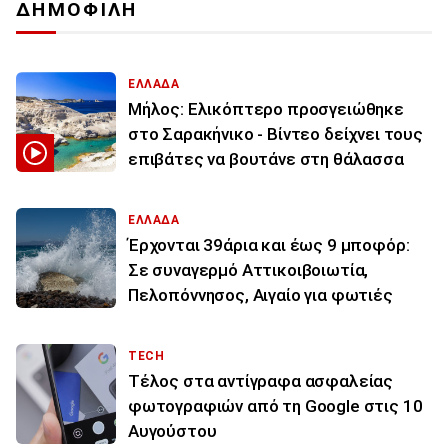
ΔΗΜΟΦΙΛΗ
ΕΛΛΑΔΑ
Μήλος: Ελικόπτερο προσγειώθηκε
στο Σαρακήνικο - Βίντεο δείχνει τους
επιβάτες να βουτάνε στη θάλασσα
ΕΛΛΑΔΑ
Έρχονται 39άρια και έως 9 μποφόρ:
Σε συναγερμό Αττικοιβοιωτία,
Πελοπόννησος, Αιγαίο για φωτιές
TECH
Τέλος στα αντίγραφα ασφαλείας
φωτογραφιών από τη Google στις 10
Αυγούστου