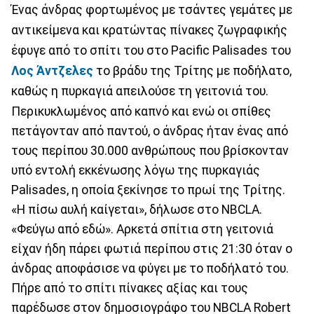
Ένας άνδρας φορτωμένος με τσάντες γεμάτες με
αντικείμενα και κρατώντας πίνακες ζωγραφικής
έφυγε από το σπίτι του στο Pacific Palisades του
Λος Άντζελες
το βράδυ της Τρίτης με ποδήλατο,
καθώς η πυρκαγιά απειλούσε τη γειτονιά του.
Περικυκλωμένος από καπνό και ενώ οι σπίθες
πετάγονταν από παντού, ο άνδρας ήταν ένας από
τους περίπου 30.000 ανθρώπους που βρίσκονταν
υπό εντολή εκκένωσης λόγω της πυρκαγιάς
Palisades, η οποία ξεκίνησε το πρωί της Τρίτης.
«Η πίσω αυλή καίγεται», δήλωσε στο NBCLA.
«Φεύγω από εδώ». Αρκετά σπίτια στη γειτονιά
είχαν ήδη πάρει φωτιά περίπου στις 21:30 όταν ο
άνδρας αποφάσισε να φύγει με το ποδήλατό του.
Πήρε από το σπίτι πίνακες αξίας και τους
παρέδωσε στον δημοσιογράφο του NBCLA Robert