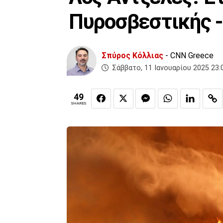
Πυροσβεστικής -
Σπύρος Κόλλιας
- CNN Greece
Σάββατο, 11 Ιανουαρίου 2025 23:
49
SHARES