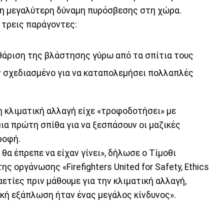
τη μεγαλύτερη δύναμη πυρόσβεσης στη χώρα.
ε τρεις παράγοντες:
θάριση της βλάστησης γύρω από τα σπίτια τους
ν σχεδιασμένο για να καταπολεμήσει πολλαπλές
η κλιματική αλλαγή είχε «τροφοδοτήσει» με
ια πρώτη σπίθα για να ξεσπάσουν οι μαζικές
ροφή.
θα έπρεπε να είχαν γίνει», δήλωσε ο Τίμοθι
ς οργάνωσης «Firefighters United for Safety, Ethics
αετίες πριν μάθουμε για την κλιματική αλλαγή,
ική εξάπλωση ήταν ένας μεγάλος κίνδυνος».