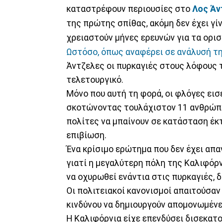
καταστρέφουν περιουσίες στο
Λος Άν
της πρώτης σπίθας, ακόμη δεν έχει γίν
χρειαστούν μήνες ερευνών για τα ορι
Ωστόσο, όπως αναφέρει σε ανάλυσή τη
Άντζελες οι πυρκαγιές στους λόφους τ
τελετουργικό.
Μόνο που αυτή τη φορά, οι φλόγες εισ
σκοτώνοντας τουλάχιστον 11 ανθρώπο
πολίτες να μπαίνουν σε κατάσταση έκτ
επιβίωση.
Ένα κρίσιμο ερώτημα που δεν έχει απα
γιατί η μεγαλύτερη πόλη της Καλιφόρν
να οχυρωθεί ενάντια στις πυρκαγιές, 
Οι πολιτειακοί κανονισμοί απαιτούσαν
κινδύνου να δημιουργούν απομονωμένε
Η Καλιφόρνια είχε επενδύσει δισεκατο