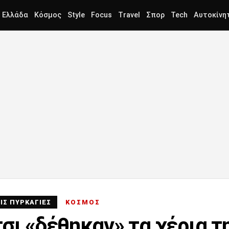
Ελλάδα
Κόσμος
Style
Focus
Travel
Σπορ
Tech
Αυτοκίνη
ΙΣ ΠΥΡΚΑΓΙΕΣ
ΚΟΣΜΟΣ
σι «δέθηκαν» τα χέρια τ