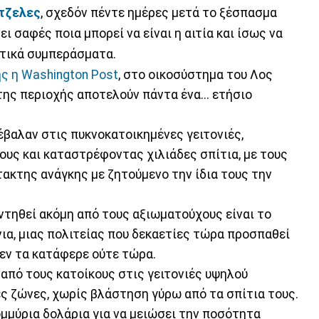
τζελες
, σχεδόν πέντε ημέρες μετά το ξέσπασμα
ει σαφές ποια μπορεί να είναι η αιτία και ίσως να
στικά συμπεράσματα.
ς η Washington Post
, στο οικοσύστημα του Λος
ης περιοχής αποτελούν πάντα ένα... ετήσιο
έβαλαν στις πυκνοκατοικημένες γειτονιές,
υς και καταστρέφοντας χιλιάδες σπίτια, με τους
ακτης ανάγκης με ζητούμενο την ίδια τους την
ντηθεί ακόμη από τους αξιωματούχους είναι το
ια, μιας πολιτείας που δεκαετίες τώρα προσπαθεί
δεν τα κατάφερε ούτε τώρα.
 από τους κατοίκους στις γειτονιές υψηλού
ς ζώνες, χωρίς βλάστηση γύρω από τα σπίτια τους.
μμύρια δολάρια για να μειώσει την ποσότητα