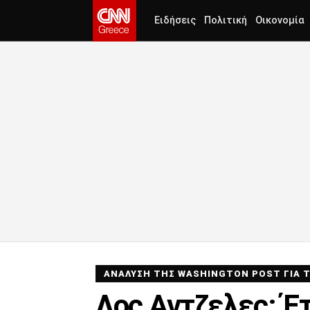
Ειδήσεις
Πολιτική
Οικονομία
ΑΝΑΛΥΣΗ ΤΗΣ WASHINGTON POST ΓΙΑ Τ
Λος Αντζελες: Έτ