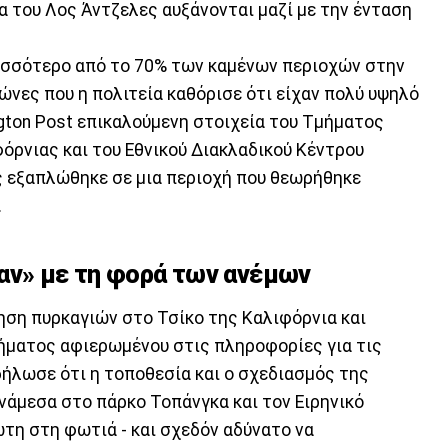
α του Λος Άντζελες αυξάνονται μαζί με την ένταση
ρισσότερο από το 70% των καμένων περιοχών στην
ώνες που η πολιτεία καθόρισε ότι είχαν πολύ υψηλό
ngton Post επικαλούμενη στοιχεία του Τμήματος
ρνιας και του Εθνικού Διακλαδικού Κέντρου
ς εξαπλώθηκε σε μια περιοχή που θεωρήθηκε
.
αν» με τη φορά των ανέμων
ηση πυρκαγιών στο Τσίκο της Καλιφόρνια και
ήματος αφιερωμένου στις πληροφορίες για τις
δήλωσε ότι η τοποθεσία και ο σχεδιασμός της
ανάμεσα στο πάρκο Τοπάνγκα και τον Ειρηνικό
ωτη στη φωτιά - και σχεδόν αδύνατο να