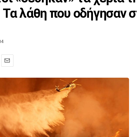
 Τα λάθη που οδήγησαν 
04