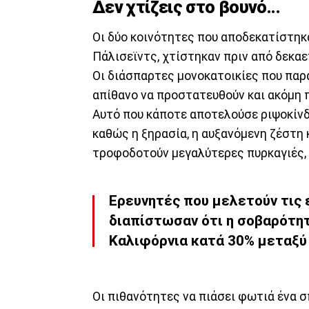
Δεν χτίζεις στο βουνό...
Οι δύο κοινότητες που αποδεκατίστηκα
Πάλισεϊντς, χτίστηκαν πριν από δεκα
Οι διάσπαρτες μονοκατοικίες που παρα
απίθανο να προστατευθούν και ακόμη 
Αυτό που κάποτε αποτελούσε ριψοκίνδ
καθώς η ξηρασία, η αυξανόμενη ζέστη
τροφοδοτούν μεγαλύτερες πυρκαγιές, λ
Ερευνητές που μελετούν τις 
διαπίστωσαν ότι η σοβαρότη
Καλιφόρνια κατά 30% μεταξύ 
Οι πιθανότητες να πιάσει φωτιά ένα σ