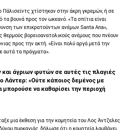
ο Πάλισεϊντς χτίστηκαν στην άκρη γκρεμών, ή σε
 τα βουνά προς τον ωκεανό. «Τα σπίτια είναι
θυνση των επικρατούντων ανέμων Santa Ana»,
ς θερμούς βορειοανατολικούς ανέμους που πνέουν
ιας προς την ακτή. «Είναι πολύ αργά μετά την
ε αυτά τα πράγματα».
 και άγριων φυτών σε αυτές τις πλαγιές
 ο Λάντερ: «Ούτε κάποιος δεμένος με
θα μπορούσε να καθαρίσει την περιοχή
ταξε μια έκθεση για την κομητεία του Λος Άντζελες
δύνου πυρκαγιάς, δήλωσε ότι η κομητεία λαμβάνει