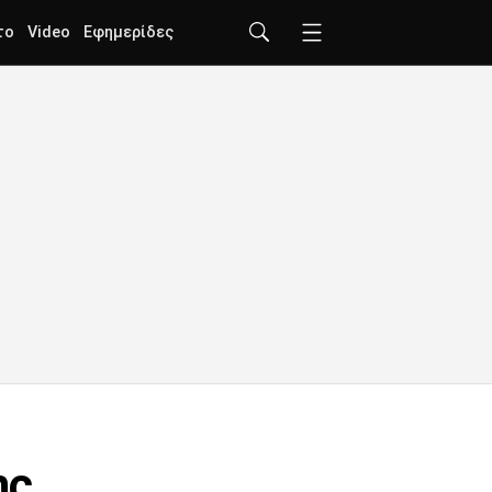
το
Video
Εφημερίδες
ης