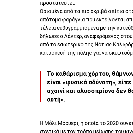
προστατευτεί.
Ορισμένα από τα πιο ακριβά σπίτια στ
απότομα φαράγγια που εκτείνονται από
τέλεια ευθυγραμμισμένα με την κατεύ
δήλωσε ο Λάντερ, αναφερόμενος στου
από το εσωτερικό της Νότιας Καλιφόρν
κατασκευή της πόλης για να σκεφτούμ
Το καθάρισμα χόρτου, θάμνων
είναι «φυσικά αδύνατη», είπε
σχοινί και αλυσοπρίονο δεν 
αυτή».
Η Μόλι Μόουερι, η οποία το 2020 συνέ
σχετικά με τον τρόπο μείωσης του κιν