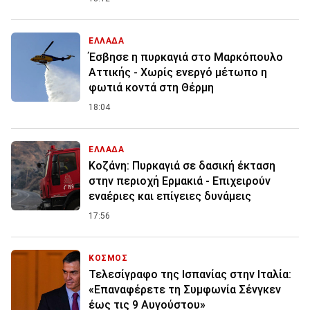
ΕΛΛΑΔΑ
Έσβησε η πυρκαγιά στο Μαρκόπουλο
Αττικής - Χωρίς ενεργό μέτωπο η
φωτιά κοντά στη Θέρμη
18:04
ΕΛΛΑΔΑ
Κοζάνη: Πυρκαγιά σε δασική έκταση
στην περιοχή Ερμακιά - Επιχειρούν
εναέριες και επίγειες δυνάμεις
17:56
ΚΟΣΜΟΣ
Τελεσίγραφο της Ισπανίας στην Ιταλία:
«Επαναφέρετε τη Συμφωνία Σένγκεν
έως τις 9 Αυγούστου»