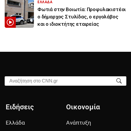
ΕΛΛΑΔΑ
Φωτιά στην Βοιωτία: Προφυλακιστέοι
ο δήμαρχος Στυλίδας, ο εργολάβος
και ο ιδιοκτήτης εταιρείας
Αναζήτηση στο CNN.gr
Ειδήσεις
Οικονομία
Ελλάδα
Ανάπτυξη