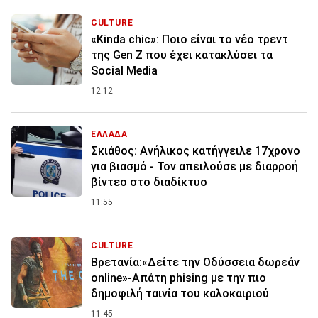
CULTURE
«Kinda chic»: Ποιο είναι το νέο τρεντ
της Gen Z που έχει κατακλύσει τα
Social Media
12:12
ΕΛΛΑΔΑ
Σκιάθος: Ανήλικος κατήγγειλε 17χρονο
για βιασμό - Τον απειλούσε με διαρροή
βίντεο στο διαδίκτυο
11:55
CULTURE
Βρετανία:«Δείτε την Οδύσσεια δωρεάν
online»-Απάτη phising με την πιο
δημοφιλή ταινία του καλοκαιριού
11:45