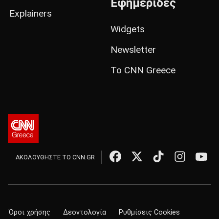
Εφημερίδες
Explainers
Widgets
Newsletter
Το CNN Greece
ΑΚΟΛΟΥΘΗΣΤΕ ΤΟ CNN.GR
Όροι χρήσης
Δεοντολογία
Ρυθμίσεις Cookies