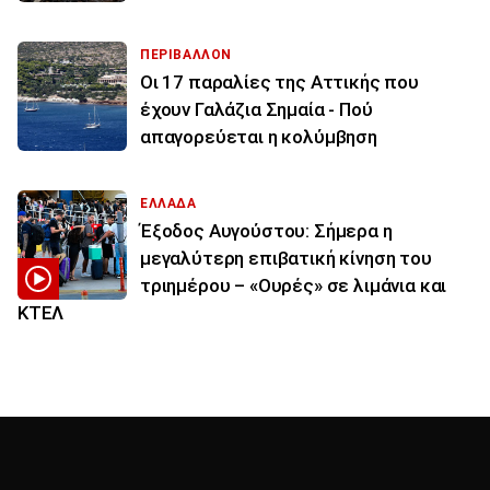
ΠΕΡΙΒΑΛΛΟΝ
Οι 17 παραλίες της Αττικής που
έχουν Γαλάζια Σημαία - Πού
απαγορεύεται η κολύμβηση
ΕΛΛΑΔΑ
Έξοδος Αυγούστου: Σήμερα η
μεγαλύτερη επιβατική κίνηση του
τριημέρου – «Ουρές» σε λιμάνια και
ΚΤΕΛ