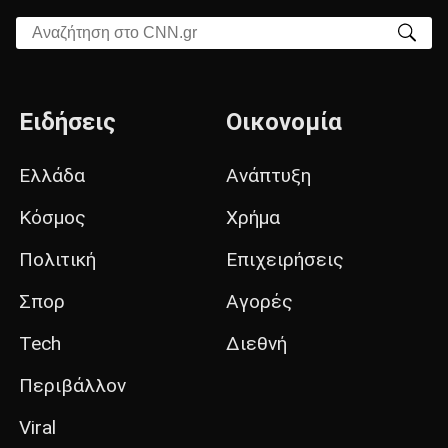
Αναζήτηση στο CNN.gr
Ειδήσεις
Οικονομία
Ελλάδα
Ανάπτυξη
Κόσμος
Χρήμα
Πολιτική
Επιχειρήσεις
Σπορ
Αγορές
Tech
Διεθνή
Περιβάλλον
Viral