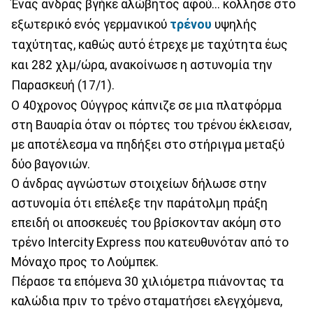
Ένας άνδρας βγήκε αλώβητος αφού... κόλλησε στο
εξωτερικό ενός γερμανικού
τρένου
υψηλής
ταχύτητας, καθώς αυτό έτρεχε με ταχύτητα έως
και 282 χλμ/ώρα, ανακοίνωσε η αστυνομία την
Παρασκευή (17/1).
Ο 40χρονος Ούγγρος κάπνιζε σε μια πλατφόρμα
στη Βαυαρία όταν οι πόρτες του τρένου έκλεισαν,
με αποτέλεσμα να πηδήξει στο στήριγμα μεταξύ
δύο βαγονιών.
Ο άνδρας αγνώστων στοιχείων δήλωσε στην
αστυνομία ότι επέλεξε την παράτολμη πράξη
επειδή οι αποσκευές του βρίσκονταν ακόμη στο
τρένο Intercity Express που κατευθυνόταν από το
Μόναχο προς το Λούμπεκ.
Πέρασε τα επόμενα 30 χιλιόμετρα πιάνοντας τα
καλώδια πριν το τρένο σταματήσει ελεγχόμενα,