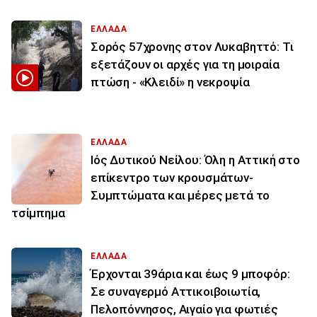
ΕΛΛΑΔΑ
Σορός 57χρονης στον Λυκαβηττό: Τι
εξετάζουν οι αρχές για τη μοιραία
πτώση - «Κλειδί» η νεκροψία
ΕΛΛΑΔΑ
Ιός Δυτικού Νείλου: Όλη η Αττική στο
επίκεντρο των κρουσμάτων-
Συμπτώματα και μέρες μετά το
τσίμπημα
ΕΛΛΑΔΑ
Έρχονται 39άρια και έως 9 μποφόρ:
Σε συναγερμό Αττικοιβοιωτία,
Πελοπόννησος, Αιγαίο για φωτιές