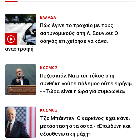
ΕΛΛΑΔΑ
Πώς έγινε το τροχαίο με τους
αστυνομικούς στη Λ. Σουνίου: Ο
οδηγός επιχείρησε να κάνει
αναστροφή
ΚΟΣΜΟΣ
Πεζεσκιάν: Να μπει τέλος στη
συνθήκη «ούτε πόλεμος ούτε ειρήνη»
- «Τώρα είναι η ώρα για συμφωνία»
ΚΟΣΜΟΣ
Τζο Μπάιντεν: Ο καρκίνος έχει κάνει
μετάσταση στα οστά - «Επώδυνη και
εξουθενωτική μάχη»