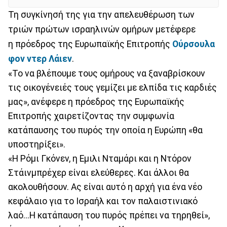
Τη συγκίνησή της για την απελευθέρωση των
τριών πρώτων ισραηλινών ομήρων μετέφερε
η πρόεδρος της Ευρωπαϊκής Επιτροπής
Ούρσουλα
φον ντερ Λάιεν
.
«Το να βλέπουμε τους ομήρους να ξαναβρίσκουν
τις οικογένειές τους γεμίζει με ελπίδα τις καρδιές
μας», ανέφερε η πρόεδρος της Ευρωπαϊκής
Επιτροπής χαιρετίζοντας την συμφωνία
κατάπαυσης του πυρός την οποία η Ευρώπη «θα
υποστηρίξει».
«Η Ρόμι Γκόνεν, η Εμιλι Νταμάρι και η Ντόρον
Στάινμπρέχερ είναι ελεύθερες. Και άλλοι θα
ακολουθήσουν. Ας είναι αυτό η αρχή για ένα νέο
κεφάλαιο για το Ισραήλ και τον παλαιστινιακό
λαό...Η κατάπαυση του πυρός πρέπει να τηρηθεί»,