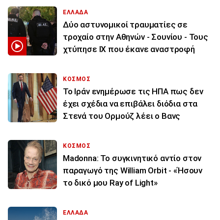
ΕΛΛΑΔΑ
Δύο αστυνομικοί τραυματίες σε
τροχαίο στην Αθηνών - Σουνίου - Τους
χτύπησε ΙΧ που έκανε αναστροφή
ΚΟΣΜΟΣ
To Ιράν ενημέρωσε τις ΗΠΑ πως δεν
έχει σχέδια να επιβάλει διόδια στα
Στενά του Ορμούζ λέει ο Βανς
ΚΟΣΜΟΣ
Madonna: Το συγκινητικό αντίο στον
παραγωγό της William Orbit - «Ήσουν
το δικό μου Ray of Light»
ΕΛΛΑΔΑ