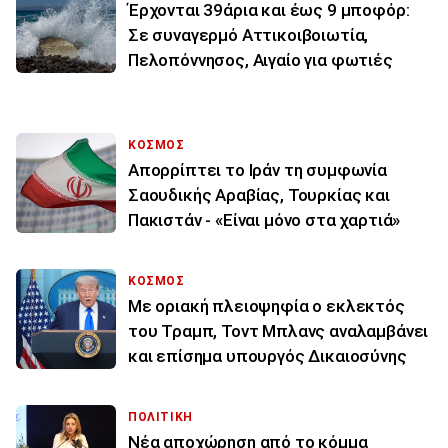
Έρχονται 39άρια και έως 9 μποφόρ:
Σε συναγερμό Αττικοιβοιωτία,
Πελοπόννησος, Αιγαίο για φωτιές
ΚΟΣΜΟΣ
Απορρίπτει το Ιράν τη συμφωνία
Σαουδικής Αραβίας, Τουρκίας και
Πακιστάν - «Είναι μόνο στα χαρτιά»
ΚΟΣΜΟΣ
Με οριακή πλειοψηφία ο εκλεκτός
του Τραμπ, Τοντ Μπλανς αναλαμβάνει
και επίσημα υπουργός Δικαιοσύνης
ΠΟΛΙΤΙΚΗ
Νέα αποχώρηση από το κόμμα