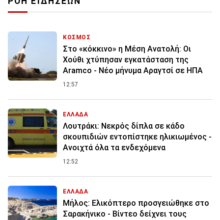
ΡΟΗ ΕΙΔΗΣΕΩΝ
ΚΟΣΜΟΣ
Στο «κόκκινο» η Μέση Ανατολή: Οι
Χούθι χτύπησαν εγκατάσταση της
Aramco - Νέο μήνυμα Αραγτσί σε ΗΠΑ
12:57
ΕΛΛΑΔΑ
Λουτράκι: Νεκρός δίπλα σε κάδο
σκουπιδιών εντοπίστηκε ηλικιωμένος -
Ανοιχτά όλα τα ενδεχόμενα
12:52
ΕΛΛΑΔΑ
Μήλος: Ελικόπτερο προσγειώθηκε στο
Σαρακήνικο - Βίντεο δείχνει τους