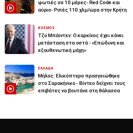
φωτιές σε 10 μέρες- Red Code και
αύριο- Ριπές 110 χλμ/ώρα στην Κρήτη
ΚΟΣΜΟΣ
Τζο Μπάιντεν: Ο καρκίνος έχει κάνει
μετάσταση στα οστά - «Επώδυνη και
εξουθενωτική μάχη»
ΕΛΛΑΔΑ
Μήλος: Ελικόπτερο προσγειώθηκε
στο Σαρακήνικο - Βίντεο δείχνει τους
επιβάτες να βουτάνε στη θάλασσα