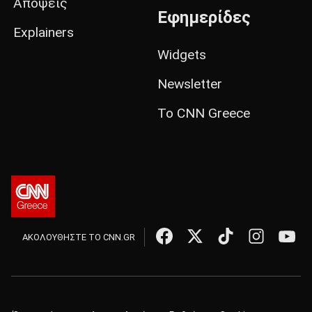
Απόψεις
Εφημερίδες
Explainers
Widgets
Newsletter
Το CNN Greece
ΑΚΟΛΟΥΘΗΣΤΕ ΤΟ CNN.GR