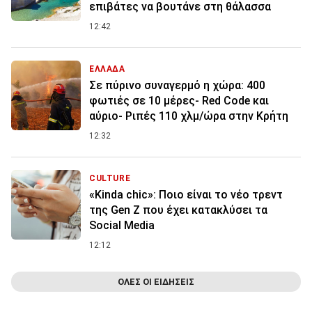
επιβάτες να βουτάνε στη θάλασσα
12:42
ΕΛΛΑΔΑ
Σε πύρινο συναγερμό η χώρα: 400
φωτιές σε 10 μέρες- Red Code και
αύριο- Ριπές 110 χλμ/ώρα στην Κρήτη
12:32
CULTURE
«Kinda chic»: Ποιο είναι το νέο τρεντ
της Gen Z που έχει κατακλύσει τα
Social Media
12:12
ΟΛΕΣ ΟΙ ΕΙΔΗΣΕΙΣ