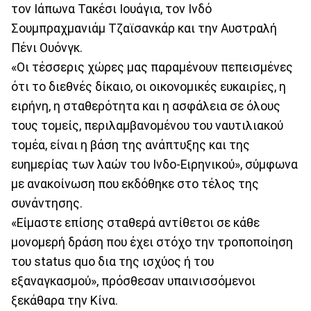
τον Ιάπωνα Τακέσι Ιουάγια, τον Ινδό
Σουμπραχμανιάμ Τζαϊσανκάρ και την Αυστραλή
Πένι Ουόνγκ.
«Οι τέσσερις χώρες μας παραμένουν πεπεισμένες
ότι το διεθνές δίκαιο, οι οικονομικές ευκαιρίες, η
ειρήνη, η σταθερότητα και η ασφάλεια σε όλους
τους τομείς, περιλαμβανομένου του ναυτιλιακού
τομέα, είναι η βάση της ανάπτυξης και της
ευημερίας των λαών του Ινδο-Ειρηνικού», σύμφωνα
με ανακοίνωση που εκδόθηκε στο τέλος της
συνάντησης.
«Είμαστε επίσης σταθερά αντίθετοι σε κάθε
μονομερή δράση που έχει στόχο την τροποποίηση
του status quo δια της ισχύος ή του
εξαναγκασμού», πρόσθεσαν υπαινισσόμενοι
ξεκάθαρα την Κίνα.