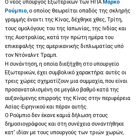
Ο νέος υπουργός Εξωτερικών των ΗΠΑ
Μάρκο
Ρούμπιο
, ο οποίος θεωρείται οπαδός της σκληρής
γραμμής έναντι της Κίνας, δέχθηκε χθες, Τρίτη,
τους ομολόγους του της Ιαπωνίας, της Ινδίας και
της Αυστραλίας, κατά την πρώτη ημέρα του
επικεφαλής της αμερικανικής διπλωματίας υπό
τον Ντόναλντ Τραμπ.
Η συνάντηση, η οποία διεξήχθη στο υπουργείο
Εξωτερικών, έχει συμβολικό χαρακτήρα: αυτές οι
τρεις χώρες σχηματίζουν μια συμμαχία, που είναι
προσανατολισμένη σε μεγάλο βαθμό κατά της
αυξανόμενης επιρροής της Κίνας στην περιφέρεια
Ασίας-Ειρηνικού και πέραν αυτής.
Ο Ρούμπιο δεν έκανε καμιά δήλωση στους
δημοσιογράφους και στη συνέχεια συναντήθηκε
κατ' ιδίαν με τους υπουργούς των τριών χωρών,