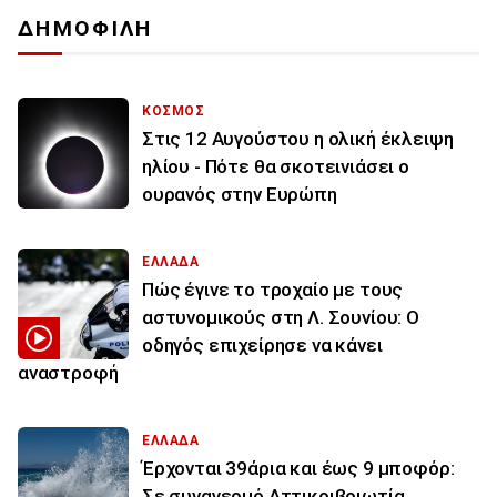
ΔΗΜΟΦΙΛΗ
ΚΟΣΜΟΣ
Στις 12 Αυγούστου η ολική έκλειψη
ηλίου - Πότε θα σκοτεινιάσει ο
ουρανός στην Ευρώπη
ΕΛΛΑΔΑ
Πώς έγινε το τροχαίο με τους
αστυνομικούς στη Λ. Σουνίου: Ο
οδηγός επιχείρησε να κάνει
αναστροφή
ΕΛΛΑΔΑ
Έρχονται 39άρια και έως 9 μποφόρ:
Σε συναγερμό Αττικοιβοιωτία,