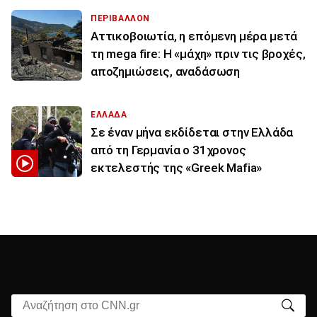
ΠΕΡΙΒΑΛΛΟΝ
Αττικοβοιωτία, η επόμενη μέρα μετά
τη mega fire: Η «μάχη» πριν τις βροχές,
αποζημιώσεις, αναδάσωση
ΕΛΛΑΔΑ
Σε έναν μήνα εκδίδεται στην Ελλάδα
από τη Γερμανία ο 31χρονος
εκτελεστής της «Greek Mafia»
Αναζήτηση στο CNN.gr