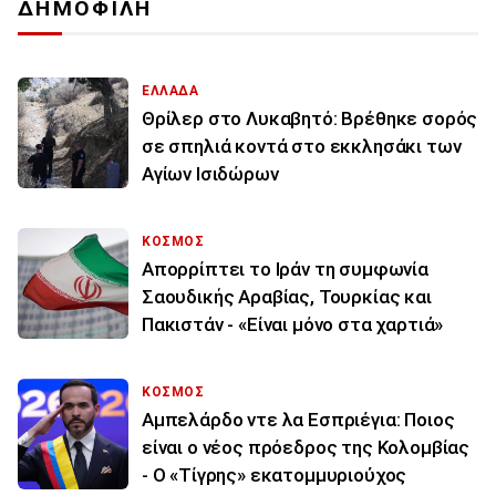
ΔΗΜΟΦΙΛΗ
ΕΛΛΑΔΑ
Θρίλερ στο Λυκαβητό: Βρέθηκε σορός
σε σπηλιά κοντά στο εκκλησάκι των
Αγίων Ισιδώρων
ΚΟΣΜΟΣ
Απορρίπτει το Ιράν τη συμφωνία
Σαουδικής Αραβίας, Τουρκίας και
Πακιστάν - «Είναι μόνο στα χαρτιά»
ΚΟΣΜΟΣ
Αμπελάρδο ντε λα Εσπριέγια: Ποιος
είναι ο νέος πρόεδρος της Κολομβίας
- Ο «Τίγρης» εκατομμυριούχος