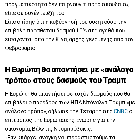
πραγματικότητα δεν παίρνουν τίποτα σπουδαίο»,
είπε σε συνέντευξή του.
Είπε επίσης ότι η κυβέρνησή του συζητούσε την
επιβολή πρόσθετου δασμού 10% στα αγαθά που
εισάγονται από την Κίνα, αρχής γενομένης από τον
Φεβρουάριο.
Η Ευρώπη θα απαντήσει με «ανάλογο
τρόπο» στους δασμούς του Τραμπ
Η Ευρώπη θα απαντήσει σε τυχόν δασμούς που θα
επιβάλει ο πρόεδρος των ΗΠΑ Ντόναλντ Τραμπ «με
ανάλογο τρόπο», δήλωσε την Τετάρτη στο
CNBC
ο
επίτροπος της Ευρωπαϊκής Ένωσης για την
οικονομία, Βάλντις Ντομπρόβσκις.
«Εάν υπάρχει ανάγκη να υπερασπιστούμε τα