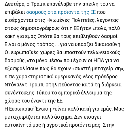
Δευτέρα, ο Τραμπ επανέλαβε την απειλή του να
επιβάλει
δασμούς στα προϊόντα της ΕΕ
που
εισέρχονται στις Ηνωμένες Πολιτείες, λέγοντας
στους δημοσιογράφους ότι η ΕΕ ήταν «πολύ, πολύ
κακή για εμάς Οπότε θα τους επιβληθούν δασμοί.
Είναι ο μόνος τρόπος ... για να υπάρξει δικαιοσύνη.
Οι ευρωπαϊκές χώρες θα υποστούν τελωνειακούς
δασμούς, «το μόνο μέσο» που έχουν οι ΗΠΑ για να
εξασφαλίσουν πως θα έχουν «σωστή μεταχείριση»,
είπε χαρακτηριστικά αμερικανός νέος πρόεδρος
Ντόναλντ Τραμπ, στηλιτεύοντας κατά τη διάρκεια
συνέντευξης Τύπου το εμπορικό έλλειμμα της
χώρας του έναντι της ΕΕ.
Η Ευρωπαϊκή Ένωση «είναι πολύ κακή για εμάς. Μας
μεταχειρίζεται πολύ άσχημα. Δεν εισάγει
αυτοκίνητά μας ή αγροτικά προϊόντα μας. Στην