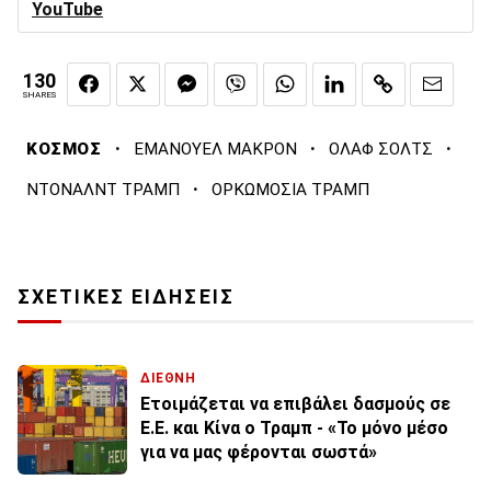
YouTube
130
SHARES
·
·
·
ΚΟΣΜΟΣ
ΕΜΑΝΟΥΕΛ ΜΑΚΡΟΝ
ΟΛΑΦ ΣΟΛΤΣ
·
ΝΤΟΝΑΛΝΤ ΤΡΑΜΠ
ΟΡΚΩΜΟΣΙΑ ΤΡΑΜΠ
ΣΧΕΤΙΚΕΣ ΕΙΔΗΣΕΙΣ
ΔΙΕΘΝΗ
Ετοιμάζεται να επιβάλει δασμούς σε
Ε.Ε. και Κίνα ο Τραμπ - «Το μόνο μέσο
για να μας φέρονται σωστά»