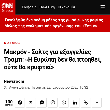
Ειδήσεις
Πολιτική
Οικονομία
Συνελήφθη ένα ακόμη μέλος της ρωσόφωνης μαφίας -
Μέλος της εγκληματικής οργάνωσης του «Έντικ»
ΚΟΣΜΟΣ
Μακρόν - Σολτς για εξαγγελίες
Τραμπ: «Η Ευρώπη δεν θα πτοηθεί,
ούτε θα κρυφτεί»
Newsroom
Ανανεώθηκε:
Τετάρτη, 22 Ιανουαρίου 2025 16:32
130
SHARES