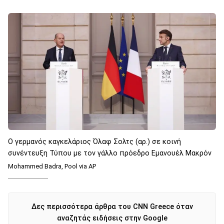
Ο γερμανός καγκελάριος Όλαφ Σολτς (αρ.) σε κοινή
συνέντευξη Τύπου με τον γάλλο πρόεδρο Εμανουέλ Μακρόν
Mohammed Badra, Pool via AP
Δες περισσότερα άρθρα του CNN Greece όταν
αναζητάς ειδήσεις στην Google