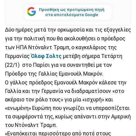
Προσθήκη ως προτιμώμενη πηγή
στα αποτελέσματα Google
Δύο ημέρες μετά την ορκωμοσία και τις εξαγγελίες
για την πολιτική που θα ακολουθήσει ο πρόεδρος
των ΗΠΑ Ντόναλντ Τραμπ, ο καγκελάριος της
Γερμανίας
Όλαφ Σολτς
μετέβη σήμερα Τετάρτη
(22/1) στο Παρίσι για να συναντηθεί με τον
Πρόεδρο της Γαλλίας Εμανουέλ Μακρόν.
Ο γάλλος πρόεδρος Εμανουέλ Μακρόν κάλεσε την
Γαλλία και την Γερμανία να διαδραματίσουν «στο
ακέραιο τον ρόλο τους» για μία «ισχυρή» και
«ενωμένη» Ευρώπη που γνωρίζει να υπερασπίζεται
τα συμφέροντά της, κυρίως απέναντι στην Αμερική
του Ντόναλντ Τραμπ.
«Εναπόκειται περισσότερο από ποτέ στους