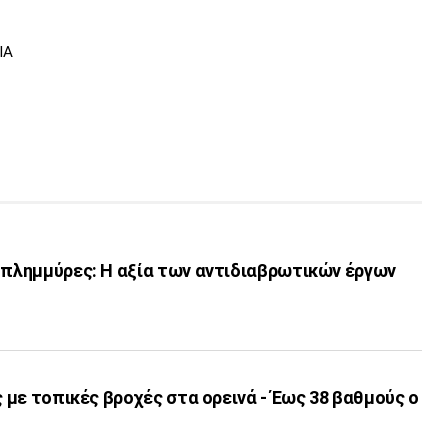
ΙΑ
 πλημμύρες: Η αξία των αντιδιαβρωτικών έργων
ς με τοπικές βροχές στα ορεινά - Έως 38 βαθμούς ο