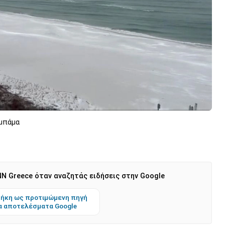
λαμπάμα
N Greece όταν αναζητάς ειδήσεις στην Google
ήκη ως προτιμώμενη πηγή
α αποτελέσματα Google