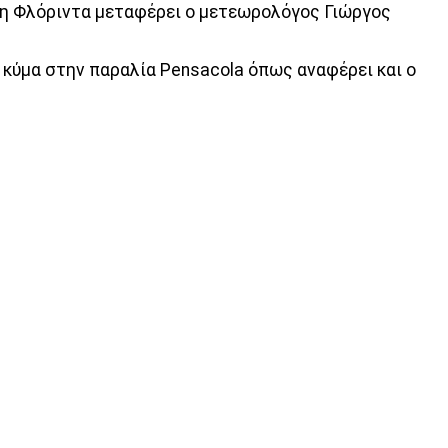
νη Φλόριντα μεταφέρει ο μετεωρολόγος Γιώργος
το κύμα στην παραλία Pensacola όπως αναφέρει και ο