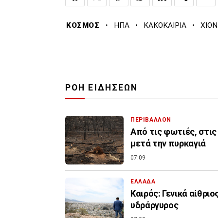
·
·
·
ΚΟΣΜΟΣ
ΗΠΑ
ΚΑΚΟΚΑΙΡΙΑ
ΧΙΟΝ
ΡΟΗ ΕΙΔΗΣΕΩΝ
ΠΕΡΙΒΑΛΛΟΝ
Από τις φωτιές, στις
μετά την πυρκαγιά
07:09
ΕΛΛΑΔΑ
Καιρός: Γενικά αίθριο
υδράργυρος