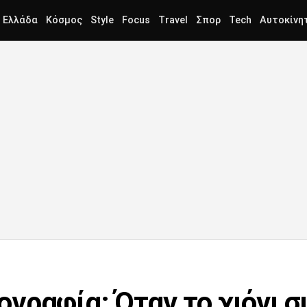
Ελλάδα
Κόσμος
Style
Focus
Travel
Σπορ
Tech
Αυτοκίνη
γραφία: Όταν το χιόνι σ