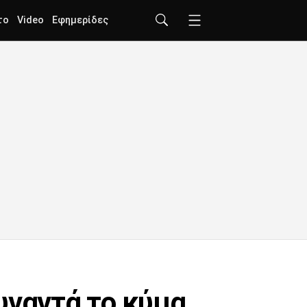
το
Video
Εφημερίδες
υναντά το κύμα