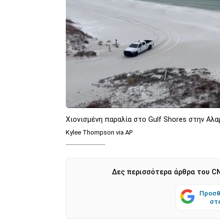
Χιονισμένη παραλία στο Gulf Shores στην Α
Kylee Thompson via AP
Δες περισσότερα άρθρα του CN
Προσθ
στ