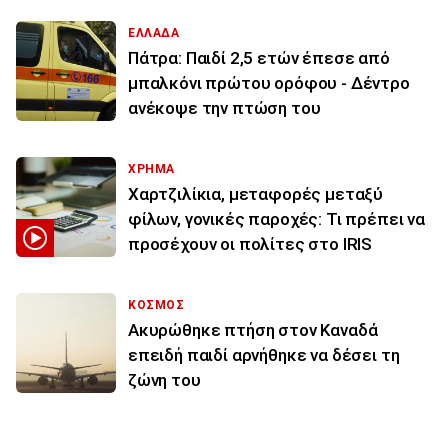
ΕΛΛΑΔΑ
Πάτρα: Παιδί 2,5 ετών έπεσε από
μπαλκόνι πρώτου ορόφου - Δέντρο
ανέκοψε την πτώση του
ΧΡΗΜΑ
Χαρτζιλίκια, μεταφορές μεταξύ
φίλων, γονικές παροχές: Τι πρέπει να
προσέχουν οι πολίτες στο IRIS
ΚΟΣΜΟΣ
Ακυρώθηκε πτήση στον Καναδά
επειδή παιδί αρνήθηκε να δέσει τη
ζώνη του