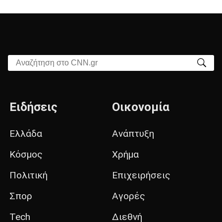
Αναζήτηση στο CNN.gr
Ειδήσεις
Οικονομία
Ελλάδα
Ανάπτυξη
Κόσμος
Χρήμα
Πολιτική
Επιχειρήσεις
Σπορ
Αγορές
Tech
Διεθνή