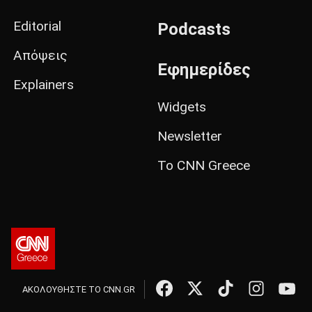
Editorial
Podcasts
Απόψεις
Εφημερίδες
Explainers
Widgets
Newsletter
Το CNN Greece
ΑΚΟΛΟΥΘΗΣΤΕ ΤΟ CNN.GR