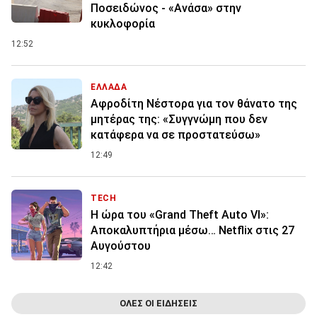
Ποσειδώνος - «Ανάσα» στην
κυκλοφορία
12:52
ΕΛΛΑΔΑ
Αφροδίτη Νέστορα για τον θάνατο της
μητέρας της: «Συγγνώμη που δεν
κατάφερα να σε προστατεύσω»
12:49
TECH
Η ώρα του «Grand Theft Auto VI»:
Αποκαλυπτήρια μέσω… Netflix στις 27
Αυγούστου
12:42
ΟΛΕΣ ΟΙ ΕΙΔΗΣΕΙΣ