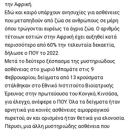
την Αφρική.
Εδώ και καιρό υπάρχουν ανησυχίες για ασθένειες
που μεταπηδούν από ζώα σε ανθρώπους σε μέρη
όπου τρώγονται ευρέως τα άγρια ​​ζώα. Ο αριθμός
τέτοιων εστιών στην Αφρική έχει αυξηθεί κατά
περισσότερο από 60% την τελευταία δεκαετία,
δήλωσε ο ΠΟΥ το 2022.
Μετά το δεύτερο ξέσπασμα της μυστηριώδους
ασθένειας στο χωριό Μπομάτε στις 9
Φεβρουαρίου, δείγματα από 13 κρούσματα
στάλθηκαν στο Εθνικό Ινστιτούτο Βιοϊατρικής
Έρευνας στην πρωτεύουσα του Κονγκό, Κινσάσα,
για έλεγχο, ανέφερε ο ΠΟΥ. Όλα τα δείγματα ήταν
αρνητικά για κοινές ασθένειες αιμορραγικού
πυρετού, αν και ορισμένα ήταν θετικά για ελονοσία.
Πέρυσι, μια άλλη μυστηριώδης ασθένεια που