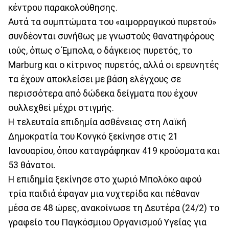
κέντρου παρακολούθησης.
Αυτά τα συμπτώματα του «αιμορραγικού πυρετού»
συνδέονται συνήθως με γνωστούς θανατηφόρους
ιούς, όπως ο Έμπολα, ο δάγκειος πυρετός, το
Marburg και ο κίτρινος πυρετός, αλλά οι ερευνητές
τα έχουν αποκλείσει με βάση ελέγχους σε
περισσότερα από δώδεκα δείγματα που έχουν
συλλεχθεί μέχρι στιγμής.
Η τελευταία επιδημία ασθένειας στη Λαϊκή
Δημοκρατία του Κονγκό ξεκίνησε στις 21
Ιανουαρίου, όπου καταγράφηκαν 419 κρούσματα και
53 θάνατοι.
Η επιδημία ξεκίνησε στο χωριό Μπολόκο αφού
τρία παιδιά έφαγαν μια νυχτερίδα και πέθαναν
μέσα σε 48 ώρες, ανακοίνωσε τη Δευτέρα (24/2) το
γραφείο του Παγκόσμιου Οργανισμού Υγείας για