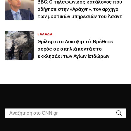
BBC: Ο τηλεφωνικός κατάλογος που
οδήγησε στην «Αράχνη», τον αρχηγό
των μυστικών υπηρεσιών του Άσαντ
ΕΛΛΑΔΑ
Θρίλερ στο Λυκαβηττό: Βρέθηκε
σορός σε σπηλιά κοντά στο
εκκλησάκι των Αγίων Ισιδώρων
Αναζήτηση στο CNN.gr