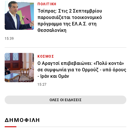
ΠΟΛΙΤΙΚΗ
Τσίπρας: Στις 2 Σεπτεμβρίου
παρουσιάζεται τοοικονομικό
πρόγραμμα της ΕΛ.Α.Σ. στη
Θεσσαλονίκη
15:39
ΚΟΣΜΟΣ
Ο Αραγτσί επιβεβαιώνει: «Πολύ κοντά»
σε συμφωνία για το Ορμούζ - υπό όρους
- Ιράν και Ομάν
15:27
ΟΛΕΣ ΟΙ ΕΙΔΗΣΕΙΣ
ΔΗΜΟΦΙΛΗ