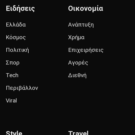
Ειδήσεις
Οικονομία
Ελλάδα
Ανάπτυξη
Κόσμος
Χρήμα
Πολιτική
Επιχειρήσεις
Σπορ
Αγορές
Tech
Διεθνή
Περιβάλλον
Viral
Style
Travel