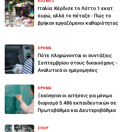
ΚΟΣΜΟΣ
Ιταλία: Κέρδισε το Λόττο 1 εκατ.
ευρώ, αλλά το πέταξε - Πώς το
βρήκαν εργαζόμενοι καθαριότητας
ΧΡΗΜΑ
Πότε πληρώνονται οι συντάξεις
Σεπτεμβρίου στους δικαιούχους -
Αναλυτικά οι ημερομηνίες
ΧΡΗΜΑ
Ξεκίνησαν οι αιτήσεις για μόνιμο
διορισμό 5.486 εκπαιδευτικών σε
Πρωτοβάθμια και Δευτεροβάθμια
ΣΠΟΡ