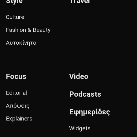
Style
Travel
Culture
Fashion & Beauty
Αυτοκίνητο
Focus
Video
Editorial
Podcasts
Απόψεις
Εφημερίδες
Explainers
Widgets