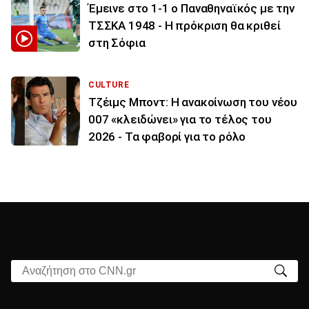
Έμεινε στο 1-1 ο Παναθηναϊκός με την
ΤΣΣΚΑ 1948 - Η πρόκριση θα κριθεί
στη Σόφια
CULTURE
Τζέιμς Μποντ: Η ανακοίνωση του νέου
007 «κλειδώνει» για το τέλος του
2026 - Τα φαβορί για το ρόλο
Αναζήτηση στο CNN.gr