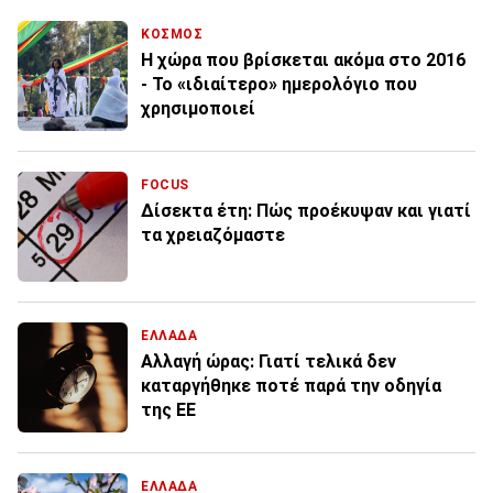
ΚΟΣΜΟΣ
Η χώρα που βρίσκεται ακόμα στο 2016
- Το «ιδιαίτερο» ημερολόγιο που
χρησιμοποιεί
FOCUS
Δίσεκτα έτη: Πώς προέκυψαν και γιατί
τα χρειαζόμαστε
ΕΛΛΑΔΑ
Αλλαγή ώρας: Γιατί τελικά δεν
καταργήθηκε ποτέ παρά την οδηγία
της ΕΕ
ΕΛΛΑΔΑ