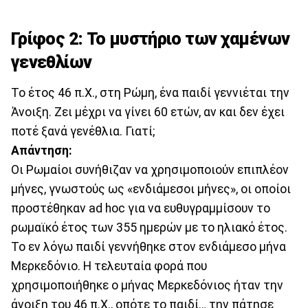
Γρίφος 2: Το μυστήριο των χαμένων
γενεθλίων
Το έτος 46 π.Χ., στη Ρώμη, ένα παιδί γεννιέται την
Άνοιξη. Ζει μέχρι να γίνει 60 ετών, αν και δεν έχει
ποτέ ξανά γενέθλια. Γιατί;
Απάντηση:
Οι Ρωμαίοι συνήθιζαν να χρησιμοποιούν επιπλέον
μήνες, γνωστούς ως «ενδιάμεσοι μήνες», οι οποίοι
προστέθηκαν ad hoc για να ευθυγραμμίσουν το
ρωμαϊκό έτος των 355 ημερών με το ηλιακό έτος.
Το εν λόγω παιδί γεννήθηκε στον ενδιάμεσο μήνα
Μερκεδόνιο. Η τελευταία φορά που
χρησιμοποιήθηκε ο μήνας Μερκεδόνιος ήταν την
άνοιξη του 46 π.Χ., οπότε το παιδί… την πάτησε