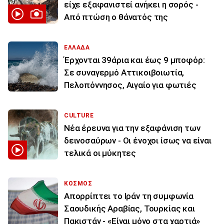
είχε εξαφανιστεί ανήκει η σορός -
Από πτώση ο θάνατός της
ΕΛΛΑΔΑ
Έρχονται 39άρια και έως 9 μποφόρ:
Σε συναγερμό Αττικοιβοιωτία,
Πελοπόννησος, Αιγαίο για φωτιές
CULTURE
Νέα έρευνα για την εξαφάνιση των
δεινοσαύρων - Οι ένοχοι ίσως να είναι
τελικά οι μύκητες
ΚΟΣΜΟΣ
Απορρίπτει το Ιράν τη συμφωνία
Σαουδικής Αραβίας, Τουρκίας και
Πακιστάν - «Είναι μόνο στα χαρτιά»