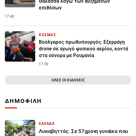
Θάλασσα λόγω των αυξημένων
επιθέσων
17:42
ΚΟΣΜΟΣ
Βούλγαρος πρωθυπουργός: Εξερράγη
drone σε αγωγό φυσικού αερίου, κοντά
στα σύνορα με Ρουμανία
17:30
ΟΛΕΣ ΟΙ ΕΙΔΗΣΕΙΣ
ΔΗΜΟΦΙΛΗ
ΕΛΛΑΔΑ
Λυκαβηττός: Σε 57χρονη γυναίκα που