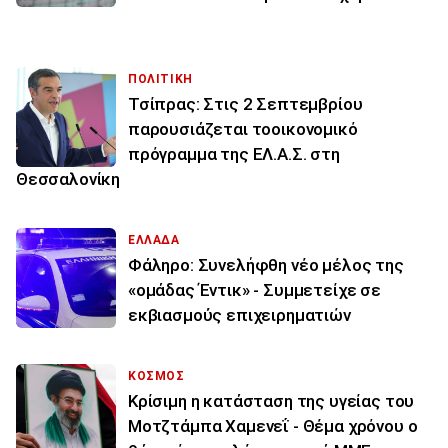
ΠΟΛΙΤΙΚΗ
Τσίπρας: Στις 2 Σεπτεμβρίου
παρουσιάζεται τοοικονομικό
πρόγραμμα της ΕΛ.Α.Σ. στη
Θεσσαλονίκη
ΕΛΛΑΔΑ
Φάληρο: Συνελήφθη νέο μέλος της
«ομάδας Έντικ» - Συμμετείχε σε
εκβιασμούς επιχειρηματιών
ΚΟΣΜΟΣ
Κρίσιμη η κατάσταση της υγείας του
Μοτζτάμπα Χαμενεΐ - Θέμα χρόνου ο