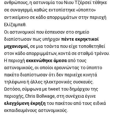
ανθρώπους, η αστυνομία του Νιου Τζέρσεϊ τέθηκε
σε συναγερμό, καθώς εντοπίστηκε «ύποπτο»
αντικείμενο σε κάδο απορριμμάτων στην περιοχή
Ελίζαμπεθ.
Οι αστυνομικοί που έσπευσαν στο σημείο
διαπίστωσαν πως υπήρχαν
πέντε εκρηκτικοί
μηχανισμοί,
σε μια τσάντα που είχε τοποθετηθεί
στον κάδο απορριμμάτων, κοντά σε σταθμό τρένου.
Η περιοχή
εκκενώθηκε άμεσα
από τους
αστυνομικούς, οι οποίοι ερευνώντας το ύποπτο
πακέτο διαπίστωσαν ότι δεν περιείχε κινητά
τηλέφωνα ή άλλες ηλεκτρονικές συσκευές.
Ωστόσο, σύμφωνα με tweet του δημάρχου της
περιοχής, Chris Bollwage, στη συνέχεια έγινε
ελεγχόμενη έκρηξη
του πακέτου από τους ειδικά
εκπαιδευμένους αστυνομικούς.