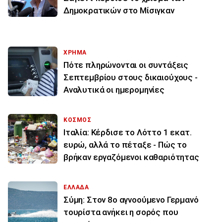
Δημοκρατικών στο Μίσιγκαν
ΧΡΗΜΑ
Πότε πληρώνονται οι συντάξεις
Σεπτεμβρίου στους δικαιούχους -
Αναλυτικά οι ημερομηνίες
ΚΟΣΜΟΣ
Ιταλία: Κέρδισε το Λόττο 1 εκατ.
ευρώ, αλλά το πέταξε - Πώς το
βρήκαν εργαζόμενοι καθαριότητας
ΕΛΛΑΔΑ
Σύμη: Στον 8ο αγνοούμενο Γερμανό
τουρίστα ανήκει η σορός που