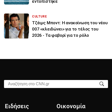
εντοπίστηκε
CULTURE
Τζέιμς Μποντ: Η ανακοίνωση του νέου
007 «κλειδώνει» για το τέλος του
2026 - Τα φαβορί για το ρόλο
Αναζήτηση στο CNN.gr
Ειδήσεις
Οικονομία