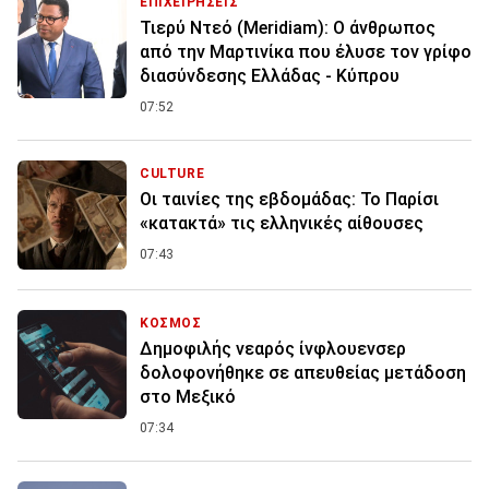
ΕΠΙΧΕΙΡΗΣΕΙΣ
Τιερύ Ντεό (Meridiam): Ο άνθρωπος
από την Μαρτινίκα που έλυσε τον γρίφο
διασύνδεσης Ελλάδας - Κύπρου
07:52
CULTURE
Οι ταινίες της εβδομάδας: Το Παρίσι
«κατακτά» τις ελληνικές αίθουσες
07:43
ΚΟΣΜΟΣ
Δημοφιλής νεαρός ίνφλουενσερ
δολοφονήθηκε σε απευθείας μετάδοση
στο Μεξικό
07:34