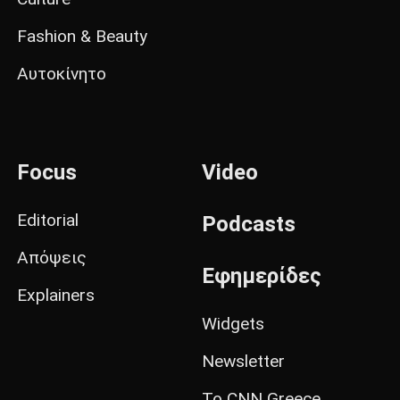
Fashion & Beauty
Αυτοκίνητο
Focus
Video
Editorial
Podcasts
Απόψεις
Εφημερίδες
Explainers
Widgets
Newsletter
Το CNN Greece