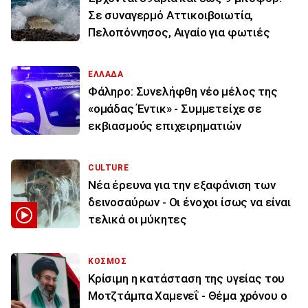
Σε συναγερμό Αττικοιβοιωτία,
Πελοπόννησος, Αιγαίο για φωτιές
ΕΛΛΑΔΑ
Φάληρο: Συνελήφθη νέο μέλος της
«ομάδας Έντικ» - Συμμετείχε σε
εκβιασμούς επιχειρηματιών
CULTURE
Νέα έρευνα για την εξαφάνιση των
δεινοσαύρων - Οι ένοχοι ίσως να είναι
τελικά οι μύκητες
ΚΟΣΜΟΣ
Κρίσιμη η κατάσταση της υγείας του
Μοτζτάμπα Χαμενεΐ - Θέμα χρόνου ο