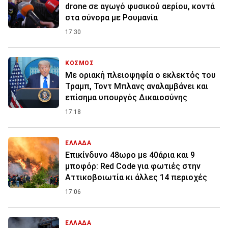
drone σε αγωγό φυσικού αερίου, κοντά
στα σύνορα με Ρουμανία
17:30
ΚΟΣΜΟΣ
Με οριακή πλειοψηφία ο εκλεκτός του
Τραμπ, Τοντ Μπλανς αναλαμβάνει και
επίσημα υπουργός Δικαιοσύνης
17:18
ΕΛΛΑΔΑ
Επικίνδυνο 48ωρο με 40άρια και 9
μποφόρ: Red Code για φωτιές στην
Αττικοβοιωτία κι άλλες 14 περιοχές
17:06
ΕΛΛΑΔΑ