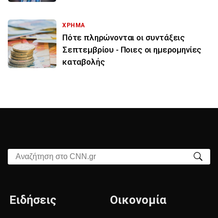
ΧΡΗΜΑ
Πότε πληρώνονται οι συντάξεις
Σεπτεμβρίου - Ποιες οι ημερομηνίες
καταβολής
Αναζήτηση στο CNN.gr
Ειδήσεις
Οικονομία