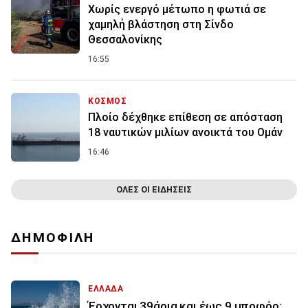
Χωρίς ενεργό μέτωπο η φωτιά σε
χαμηλή βλάστηση στη Σίνδο
Θεσσαλονίκης
16:55
ΚΟΣΜΟΣ
Πλοίο δέχθηκε επίθεση σε απόσταση
18 ναυτικών μιλίων ανοικτά του Ομάν
16:46
ΟΛΕΣ ΟΙ ΕΙΔΗΣΕΙΣ
ΔΗΜΟΦΙΛΗ
ΕΛΛΑΔΑ
Έρχονται 39άρια και έως 9 μποφόρ: