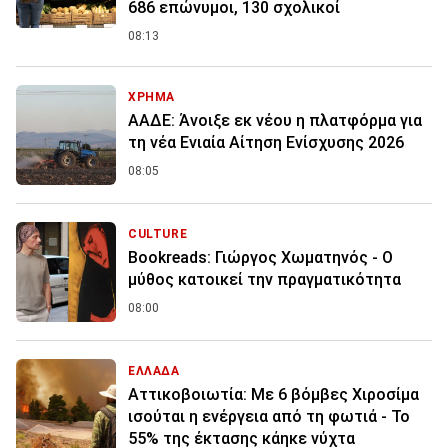
686 επώνυμοι, 130 σχολικοί
08:13
ΧΡΗΜΑ
ΑΑΔΕ: Άνοιξε εκ νέου η πλατφόρμα για
τη νέα Ενιαία Αίτηση Ενίσχυσης 2026
08:05
CULTURE
Bookreads: Γιώργος Χωματηνός - Ο
μύθος κατοικεί την πραγματικότητα
08:00
ΕΛΛΑΔΑ
Αττικοβοιωτία: Με 6 βόμβες Χιροσίμα
ισούται η ενέργεια από τη φωτιά - Το
55% της έκτασης κάηκε νύχτα