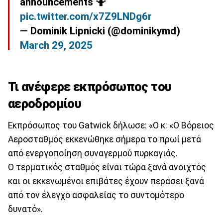
announcements 🤷
pic.twitter.com/x7Z9LNDg6r
— Dominik Lipnicki (@dominikymd)
March 29, 2025
Τι ανέφερε εκπρόσωπος του
αεροδρομίου
Εκπρόσωπος του Gatwick δήλωσε: «Ο κ: «Ο Βόρειος
Αεροσταθμός εκκενώθηκε σήμερα το πρωί μετά
από ενεργοποίηση συναγερμού πυρκαγιάς.
Ο τερματικός σταθμός είναι τώρα ξανά ανοιχτός
και οι εκκενωμένοι επιβάτες έχουν περάσει ξανά
από τον έλεγχο ασφαλείας το συντομότερο
δυνατό».