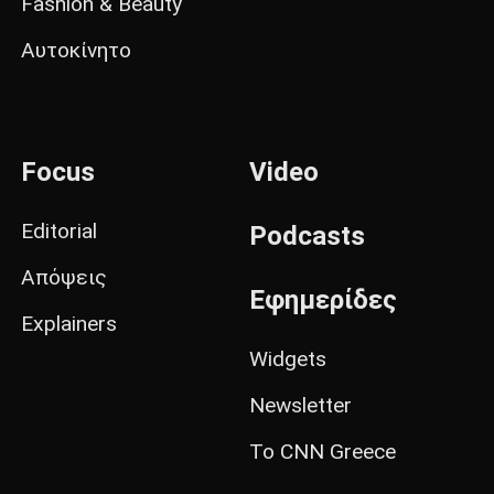
Fashion & Beauty
Αυτοκίνητο
Focus
Video
Editorial
Podcasts
Απόψεις
Εφημερίδες
Explainers
Widgets
Newsletter
Το CNN Greece