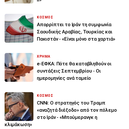
ΚΟΣΜΟΣ
Απορρίπτει το Ιράν τη συμφωνία
Σαουδικής Αραβίας, Τουρκίας και
Πακιστάν - «Είναι μόνο στα χαρτιά»
ΧΡΗΜΑ
e-ΕΦΚΑ: Πότε θα καταβληθούν οι
συντάξεις Σεπτεμβρίου - Οι
ημερομηνίες ανά ταμείο
ΚΟΣΜΟΣ
CNNi: Ο στρατηγός του Τραμπ
«αναζητά διέξοδο» από τον πόλεμο
στο Ιράν - «Μπούμερανγκ η
κλιμάκωση»