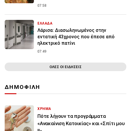
07:58
ΕΛΛΑΔΑ
Λάρισα: Διασωληνωμένος στην
εντατική 43χρονος που έπεσε από
ηλεκτρικό πατίνι
07:49
ΟΛΕΣ ΟΙ ΕΙΔΗΣΕΙΣ
ΔΗΜΟΦΙΛΗ
ΧΡΗΜΑ
Πότε λήγουν τα προγράμματα
«Ανακαίνιση Κατοικίας» και «Σπίτι μου
ΙΙ»