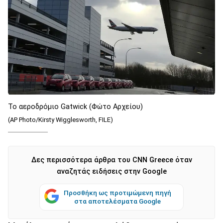
Το αεροδρόμιο Gatwick (Φώτο Αρχείου)
(AP Photo/Kirsty Wigglesworth, FILE)
Δες περισσότερα άρθρα του CNN Greece όταν
αναζητάς ειδήσεις στην Google
Προσθήκη ως προτιμώμενη πηγή
στα αποτελέσματα Google