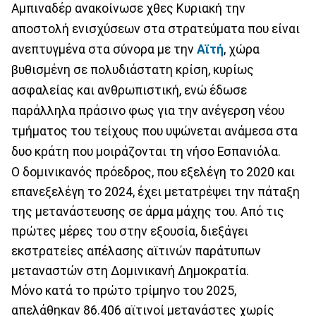
Αμπιναδέρ ανακοίνωσε χθες Κυριακή την
αποστολή ενισχύσεων στα στρατεύματα που είναι
ανεπτυγμένα στα σύνορα με την
Αϊτή
, χώρα
βυθισμένη σε πολυδιάστατη κρίση, κυρίως
ασφαλείας και ανθρωπιστική, ενώ έδωσε
παράλληλα πράσινο φως για την ανέγερση νέου
τμήματος του τείχους που υψώνεται ανάμεσα στα
δυο κράτη που μοιράζονται τη νήσο Εσπανιόλα.
Ο δομινικανός πρόεδρος, που εξελέγη το 2020 και
επανεξελέγη το 2024, έχει μετατρέψει την πάταξη
της μετανάστευσης σε άρμα μάχης του. Από τις
πρώτες μέρες του στην εξουσία, διεξάγει
εκστρατείες απέλασης αϊτινών παράτυπων
μεταναστών στη Δομινικανή Δημοκρατία.
Μόνο κατά το πρώτο τρίμηνο του 2025,
απελάθηκαν 86.406 αϊτινοί μετανάστες χωρίς