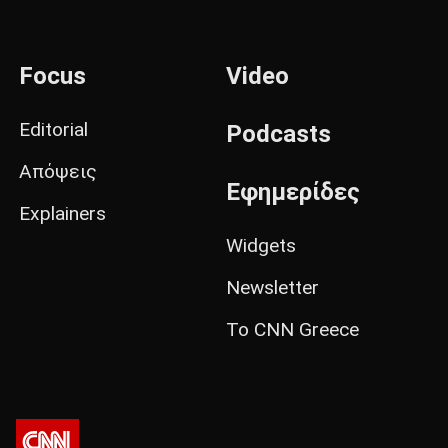
Focus
Video
Editorial
Podcasts
Απόψεις
Εφημερίδες
Explainers
Widgets
Newsletter
Το CNN Greece