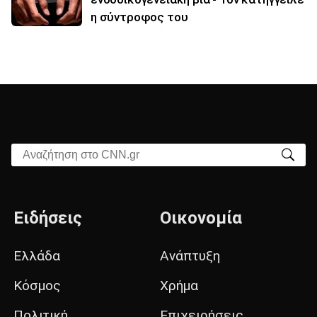
η σύντροφος του
Αναζήτηση στο CNN.gr
Ειδήσεις
Οικονομία
Ελλάδα
Ανάπτυξη
Κόσμος
Χρήμα
Πολιτική
Επιχειρήσεις