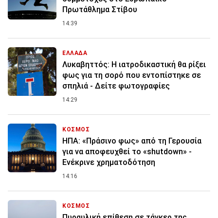
Πρωτάθλημα Στίβου
14:39
ΕΛΛΑΔΑ
Λυκαβηττός: Η ιατροδικαστική θα ρίξει
φως για τη σορό που εντοπίστηκε σε
σπηλιά - Δείτε φωτογραφίες
14:29
ΚΟΣΜΟΣ
ΗΠΑ: «Πράσινο φως» από τη Γερουσία
για να αποφευχθεί το «shutdown» -
Ενέκρινε χρηματοδότηση
14:16
ΚΟΣΜΟΣ
Πυραυλική επίθεση σε τάνκερ της