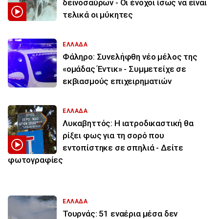
δεινοσαύρων - Οι ένοχοι ίσως να είναι
τελικά οι μύκητες
ΕΛΛΑΔΑ
Φάληρο: Συνελήφθη νέο μέλος της
«ομάδας Έντικ» - Συμμετείχε σε
εκβιασμούς επιχειρηματιών
ΕΛΛΑΔΑ
Λυκαβηττός: Η ιατροδικαστική θα
ρίξει φως για τη σορό που
εντοπίστηκε σε σπηλιά - Δείτε
φωτογραφίες
ΕΛΛΑΔΑ
Τουρνάς: 51 εναέρια μέσα δεν